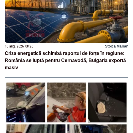
10 aug. 2026, 08:26
Stoica Marian
Criza energetică schimbă raportul de forțe în regiune:
România se luptă pentru Cernavodă, Bulgaria exportă
masiv