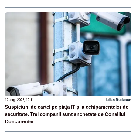
10 aug. 2026, 13:11
Iulian Budusan
Suspiciuni de cartel pe piața IT și a echipamentelor de
securitate. Trei companii sunt anchetate de Consiliul
Concurenței