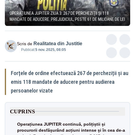
OPERAȚIUNEA JUPITER ZIUA 3: 267 DE PERCHEZIȚII ȘI 118
MANDATE DE ADUCERE. PREJUDICIUL, PESTE 61 DE MILIOANE DE LEI
Realitatea din Justitie
Scris de
Publicat:
5 nov. 2025, 08:05
Forțele de ordine efectuează 267 de percheziții și au
emis 118 mandate de aducere pentru audierea
persoanelor vizate
CUPRINS
Operațiunea JUPITER continuă, polițiștii și
procurorii desfășurând acțiuni intense și în cea de-a