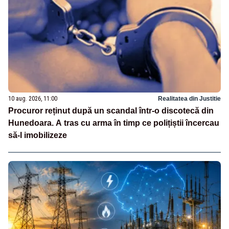
10 aug. 2026, 11:00
Realitatea din Justitie
Procuror reținut după un scandal într-o discotecă din
Hunedoara. A tras cu arma în timp ce polițiștii încercau
să-l imobilizeze