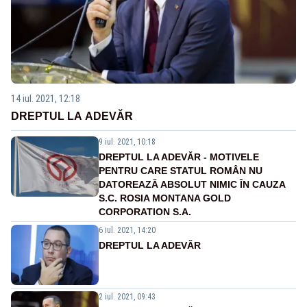
14 iul. 2021, 12:18
DREPTUL LA ADEVĂR
9 iul. 2021, 10:18
DREPTUL LA ADEVĂR - MOTIVELE
PENTRU CARE STATUL ROMÂN NU
DATOREAZĂ ABSOLUT NIMIC ÎN CAUZA
S.C. ROSIA MONTANA GOLD
CORPORATION S.A.
6 iul. 2021, 14:20
DREPTUL LA ADEVĂR
2 iul. 2021, 09:43