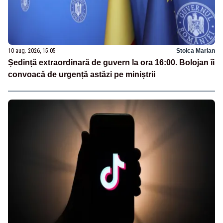
10 aug. 2026, 15:05
Stoica Marian
Ședință extraordinară de guvern la ora 16:00. Bolojan îi
convoacă de urgență astăzi pe miniștrii