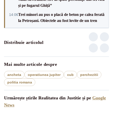
și pe fugarul Ghiță”
Trei minori au pus o placă de beton pe calea ferată
14:06
la Petroșani. Obiectele au fost lovite de un tren
Distribuie articolul
Mai multe articole despre
ancheta
operatiunea jupiter
cub
perchezitii
politia romana
Urmărește știrile Realitatea din Justitie și pe
Google
News