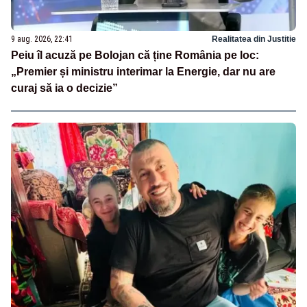
9 aug. 2026, 22:41
Realitatea din Justitie
Peiu îl acuză pe Bolojan că ține România pe loc:
„Premier și ministru interimar la Energie, dar nu are
curaj să ia o decizie”