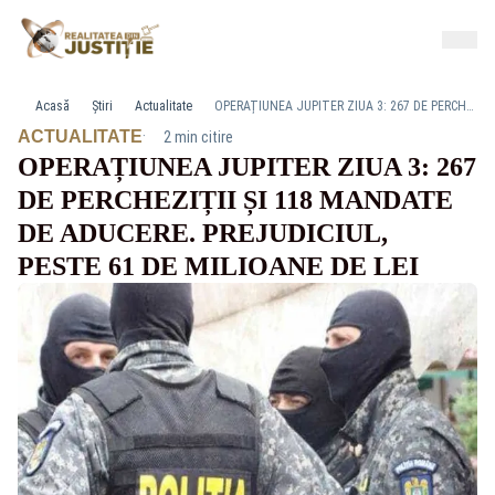
Acasă
Știri
Actualitate
OPERAȚIUNEA JUPITER ZIUA 3: 267 DE PERCHEZIȚII ȘI 118 MANDATE DE ADUCERE. PREJUDICIUL, PESTE 61 DE MILIOANE DE LEI
·
ACTUALITATE
2 min citire
OPERAȚIUNEA JUPITER ZIUA 3: 267
DE PERCHEZIȚII ȘI 118 MANDATE
DE ADUCERE. PREJUDICIUL,
PESTE 61 DE MILIOANE DE LEI