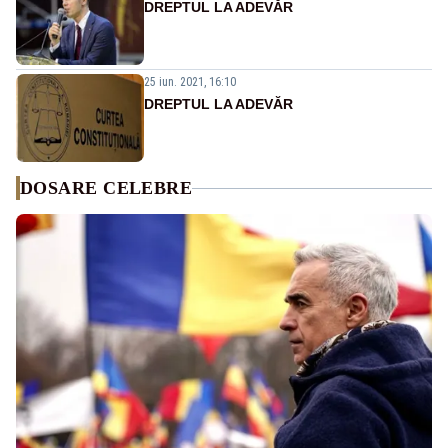
DREPTUL LA ADEVĂR
25 iun. 2021, 16:10
DREPTUL LA ADEVĂR
DOSARE CELEBRE