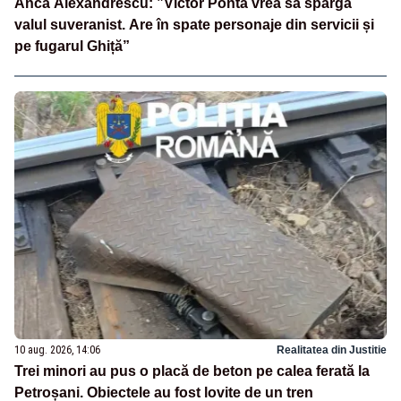
Anca Alexandrescu: ”Victor Ponta vrea să spargă
valul suveranist. Are în spate personaje din servicii și
pe fugarul Ghiță”
10 aug. 2026, 14:06
Realitatea din Justitie
Trei minori au pus o placă de beton pe calea ferată la
Petroșani. Obiectele au fost lovite de un tren