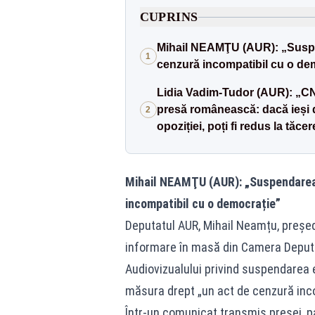
CUPRINS
Mihail NEAMŢU (AUR): „Suspen
1
cenzură incompatibil cu o de
Lidia Vadim-Tudor (AUR): „CNA
presă românească: dacă ieși din
2
opoziției, poți fi redus la tăcer
Mihail NEAMŢU (AUR): „Suspendarea 
incompatibil cu o democrație”
Deputatul AUR, Mihail Neamțu, președi
informare în masă din Camera Deputațil
Audiovizualului privind suspendarea e
măsura drept „un act de cenzură inc
Într-un comunicat transmis presei, p