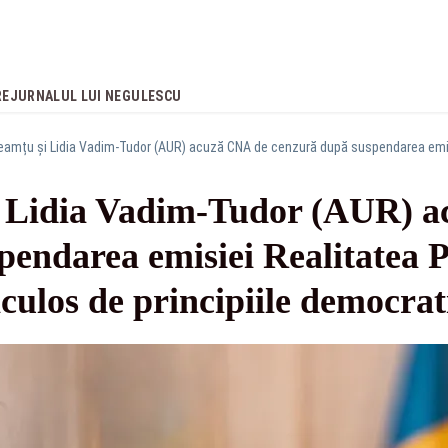
RE
JURNALUL LUI NEGULESCU
i Lidia Vadim-Tudor (AUR) 
pendarea emisiei Realitatea 
culos de principiile democrat