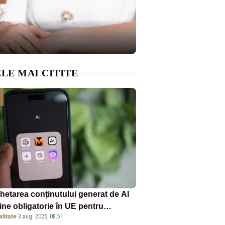
LE MAI CITITE
chetarea conținutului generat de AI
ine obligatorie în UE pentru
litate
·
3 aug. 2026, 08:51
panii