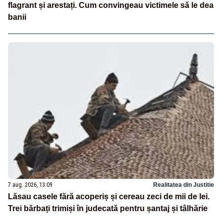
flagrant și arestați. Cum convingeau victimele să le dea
banii
7 aug. 2026, 13:09
Realitatea din Justitie
Lăsau casele fără acoperiș și cereau zeci de mii de lei.
Trei bărbați trimiși în judecată pentru șantaj și tâlhărie