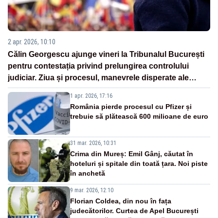
2 apr. 2026, 10:10
Călin Georgescu ajunge vineri la Tribunalul București
pentru contestația privind prelungirea controlului
judiciar. Ziua și procesul, manevrele disperate ale
Sistemului
1 apr. 2026, 17:16
România pierde procesul cu Pfizer și
trebuie să plătească 600 milioane de euro
31 mar. 2026, 10:31
Crima din Mureș: Emil Gânj, căutat în
hoteluri și spitale din toată țara. Noi piste
în anchetă
9 mar. 2026, 12:10
Florian Coldea, din nou în fața
judecătorilor. Curtea de Apel București