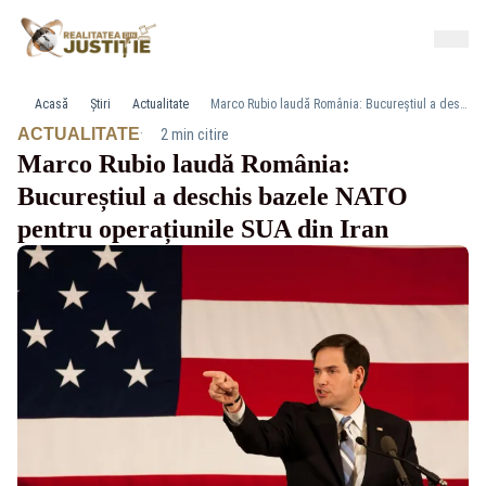
Acasă
Știri
Actualitate
Marco Rubio laudă România: Bucureștiul a deschis bazele NATO pentru operațiunile SUA din Iran
·
ACTUALITATE
2 min citire
Marco Rubio laudă România:
Bucureștiul a deschis bazele NATO
pentru operațiunile SUA din Iran