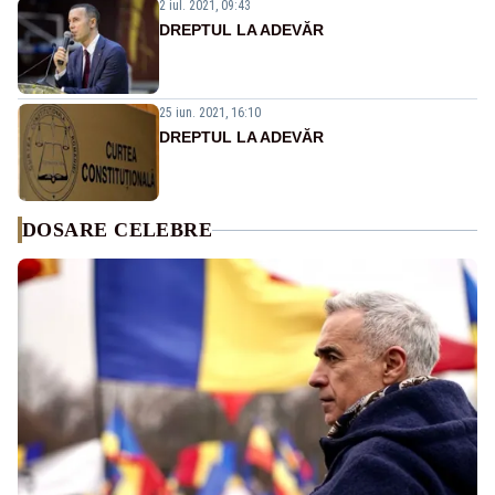
2 iul. 2021, 09:43
DREPTUL LA ADEVĂR
25 iun. 2021, 16:10
DREPTUL LA ADEVĂR
DOSARE CELEBRE