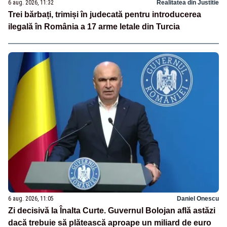
6 aug. 2026, 11:32
Realitatea din Justitie
Trei bărbați, trimiși în judecată pentru introducerea
ilegală în România a 17 arme letale din Turcia
6 aug. 2026, 11:05
Daniel Onescu
Zi decisivă la Înalta Curte. Guvernul Bolojan află astăzi
dacă trebuie să plătească aproape un miliard de euro