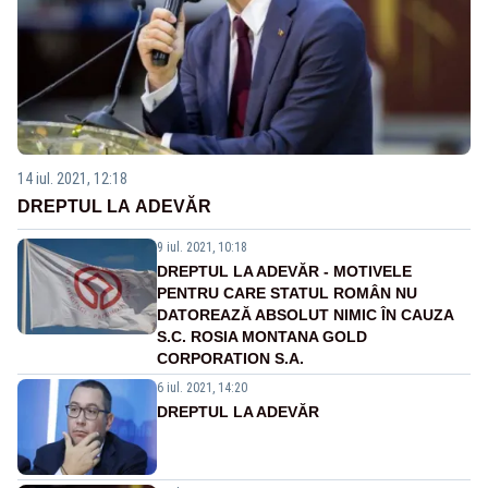
14 iul. 2021, 12:18
DREPTUL LA ADEVĂR
9 iul. 2021, 10:18
DREPTUL LA ADEVĂR - MOTIVELE
PENTRU CARE STATUL ROMÂN NU
DATOREAZĂ ABSOLUT NIMIC ÎN CAUZA
S.C. ROSIA MONTANA GOLD
CORPORATION S.A.
6 iul. 2021, 14:20
DREPTUL LA ADEVĂR