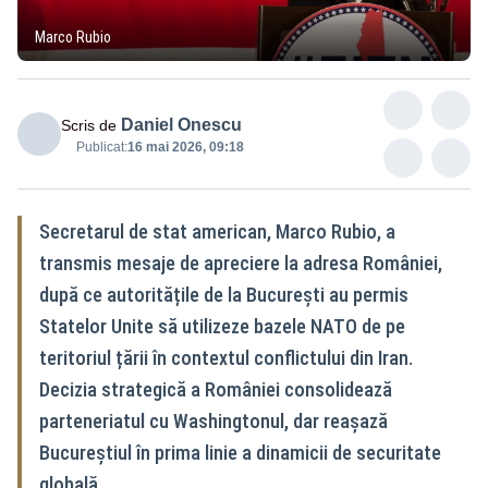
Marco Rubio
Daniel Onescu
Scris de
Publicat:
16 mai 2026, 09:18
Secretarul de stat american, Marco Rubio, a
transmis mesaje de apreciere la adresa României,
după ce autoritățile de la București au permis
Statelor Unite să utilizeze bazele NATO de pe
teritoriul țării în contextul conflictului din Iran.
Decizia strategică a României consolidează
parteneriatul cu Washingtonul, dar reașază
Bucureștiul în prima linie a dinamicii de securitate
globală.