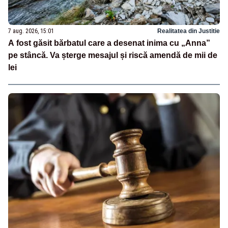
7 aug. 2026, 15:01
Realitatea din Justitie
A fost găsit bărbatul care a desenat inima cu „Anna”
pe stâncă. Va șterge mesajul și riscă amendă de mii de
lei