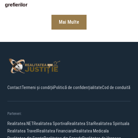
grefierilor
Mai Multe
Contact
Termeni și condiții
Politică de confidențialitate
Cod de conduită
Parteneri:
Realitatea.NET
Realitatea Sportiva
Realitatea Star
Realitatea Spirituala
Realitatea Travel
Realitatea Financiara
Realitatea Medicala