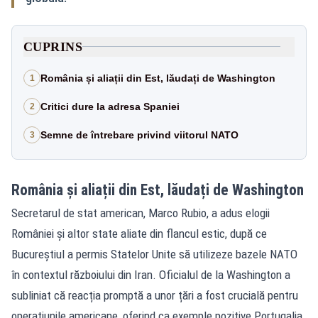
CUPRINS
România și aliații din Est, lăudați de Washington
1
Critici dure la adresa Spaniei
2
Semne de întrebare privind viitorul NATO
3
România și aliații din Est, lăudați de Washington
Secretarul de stat american, Marco Rubio, a adus elogii
României și altor state aliate din flancul estic, după ce
Bucureștiul a permis Statelor Unite să utilizeze bazele NATO
în contextul războiului din Iran. Oficialul de la Washington a
subliniat că reacția promptă a unor țări a fost crucială pentru
operațiunile americane, oferind ca exemple pozitive Portugalia,