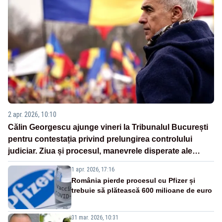
2 apr. 2026, 10:10
Călin Georgescu ajunge vineri la Tribunalul București
pentru contestația privind prelungirea controlului
judiciar. Ziua și procesul, manevrele disperate ale
Sistemului
1 apr. 2026, 17:16
România pierde procesul cu Pfizer și
trebuie să plătească 600 milioane de euro
31 mar. 2026, 10:31