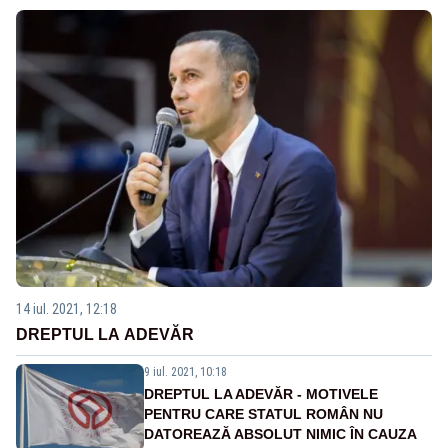
14 iul. 2021, 12:18
DREPTUL LA ADEVĂR
9 iul. 2021, 10:18
DREPTUL LA ADEVĂR - MOTIVELE
PENTRU CARE STATUL ROMÂN NU
DATOREAZĂ ABSOLUT NIMIC ÎN CAUZA