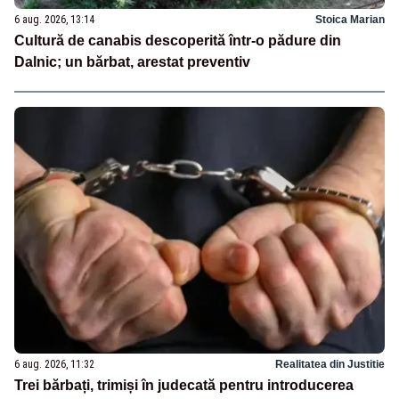
6 aug. 2026, 13:14
Stoica Marian
Cultură de canabis descoperită într-o pădure din
Dalnic; un bărbat, arestat preventiv
6 aug. 2026, 11:32
Realitatea din Justitie
Trei bărbați, trimiși în judecată pentru introducerea