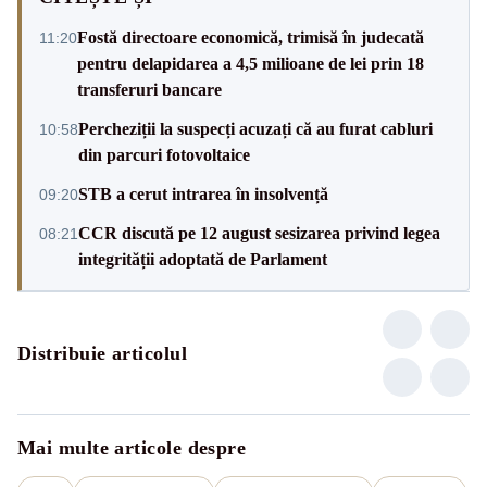
Fostă directoare economică, trimisă în judecată
11:20
pentru delapidarea a 4,5 milioane de lei prin 18
transferuri bancare
Percheziții la suspecți acuzați că au furat cabluri
10:58
din parcuri fotovoltaice
STB a cerut intrarea în insolvență
09:20
CCR discută pe 12 august sesizarea privind legea
08:21
integrității adoptată de Parlament
Distribuie articolul
Mai multe articole despre