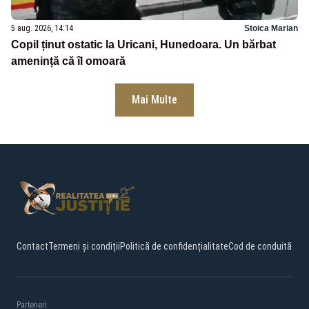
5 aug. 2026, 14:14
Stoica Marian
Copil ținut ostatic la Uricani, Hunedoara. Un bărbat
amenință că îl omoară
Mai Multe
Contact
Termeni și condiții
Politică de confidențialitate
Cod de conduită
Parteneri: