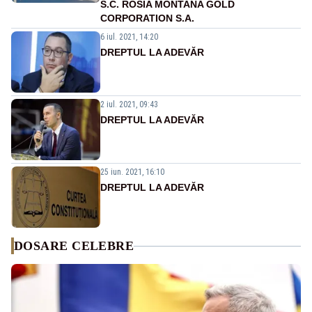
S.C. ROSIA MONTANA GOLD
CORPORATION S.A.
6 iul. 2021, 14:20
DREPTUL LA ADEVĂR
2 iul. 2021, 09:43
DREPTUL LA ADEVĂR
25 iun. 2021, 16:10
DREPTUL LA ADEVĂR
DOSARE CELEBRE