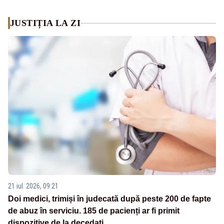
JUSTIȚIA LA ZI
21 iul. 2026, 09:21
Doi medici, trimiși în judecată după peste 200 de fapte
de abuz în serviciu. 185 de pacienți ar fi primit
dispozitive de la decedați