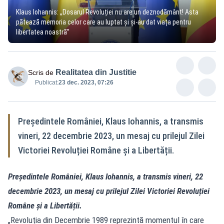
Klaus Iohannis: „Dosarul Revoluției nu are un deznodământ! Asta
pătează memoria celor care au luptat și și-au dat viața pentru
libertatea noastră”
Realitatea din Justitie
Scris de
Publicat:
23 dec. 2023, 07:26
Președintele României, Klaus Iohannis, a transmis
vineri, 22 decembrie 2023, un mesaj cu prilejul Zilei
Victoriei Revoluției Române și a Libertății.
Președintele României, Klaus Iohannis, a transmis vineri, 22
decembrie 2023, un mesaj cu prilejul Zilei Victoriei Revoluției
Române și a Libertății.
„Revoluția din Decembrie 1989 reprezintă momentul în care