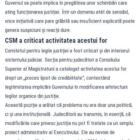
Guvernul se poate implica în pregătirea unor schimbări care
ating funcționarea justiției. Într-un domeniu atât de sensibil,
orice inițiativă care pare grăbită sau insuficient explicată poate
genera suspiciuni și reacții dure.
CSM a criticat activitatea acestui for
Comitetul pentru legile justiției a fost criticat și din interiorul
sistemului judiciar. Secția pentru judecători a Consiliului
Superior al Magistraturii a catalogat activitatea acestui for
drept un „proces lipsit de credibilitate”, contestând
legitimitatea implicării Guvernului în modificarea arhitecturii
legilor organice din justiție.
Această poziție a arătat că problema nu era doar una politică,
ci și una instituțională. Judecătorii au transmis, în esență, că
modificările care privesc justiția nu pot fi tratate ca un simplu
proiect administrativ al Executivului. Ele au nevoie de