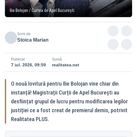
Ilie Bolojan / Curtea de Apel București
Scris de
Stoica Marian
Publicat
Sursă
7 iul. 2026, 09:59
realitatea.net
O nouă lovitură pentru Ilie Bolojan vine chiar din
instanță! Magistrații Curții de Apel București au
desființat grupul de lucru pentru modificarea legilor
justiției ce a fost creat de premierul demis, potrivit
Realitatea PLUS.