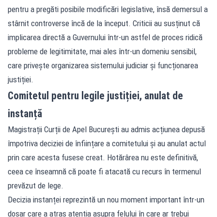
pentru a pregăti posibile modificări legislative, însă demersul a
stârnit controverse încă de la început. Criticii au susținut că
implicarea directă a Guvernului într-un astfel de proces ridică
probleme de legitimitate, mai ales într-un domeniu sensibil,
care privește organizarea sistemului judiciar și funcționarea
justiției.
Comitetul pentru legile justiției, anulat de
instanță
Magistrații Curții de Apel București au admis acțiunea depusă
împotriva deciziei de înființare a comitetului și au anulat actul
prin care acesta fusese creat. Hotărârea nu este definitivă,
ceea ce înseamnă că poate fi atacată cu recurs în termenul
prevăzut de lege.
Decizia instanței reprezintă un nou moment important într-un
dosar care a atras atenția asupra felului în care ar trebui