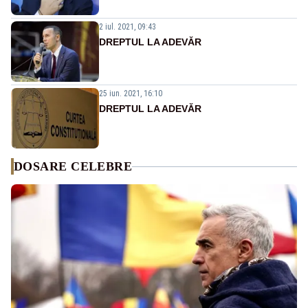
2 iul. 2021, 09:43
DREPTUL LA ADEVĂR
25 iun. 2021, 16:10
DREPTUL LA ADEVĂR
DOSARE CELEBRE