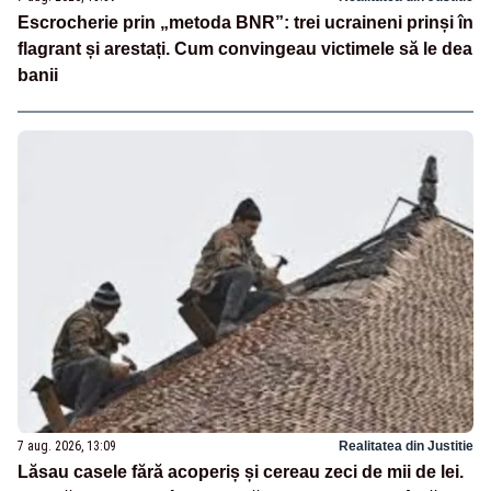
Escrocherie prin „metoda BNR”: trei ucraineni prinși în
flagrant și arestați. Cum convingeau victimele să le dea
banii
7 aug. 2026, 13:09
Realitatea din Justitie
Lăsau casele fără acoperiș și cereau zeci de mii de lei.