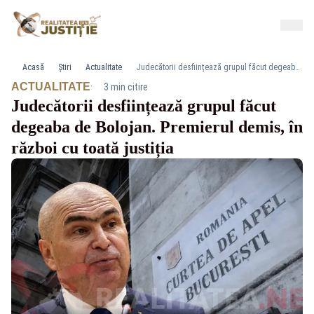
Acasă
Știri
Actualitate
Judecătorii desființează grupul făcut degeaba de Bolojan. Premierul demis, în război cu toată justiția
·
ACTUALITATE
3 min citire
Judecătorii desființează grupul făcut
degeaba de Bolojan. Premierul demis, în
război cu toată justiția