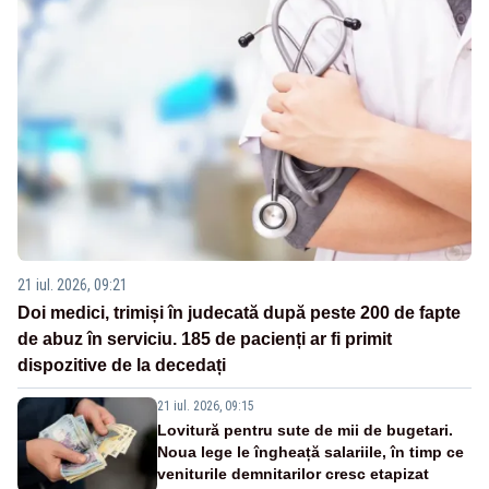
21 iul. 2026, 09:21
Doi medici, trimiși în judecată după peste 200 de fapte
de abuz în serviciu. 185 de pacienți ar fi primit
dispozitive de la decedați
21 iul. 2026, 09:15
Lovitură pentru sute de mii de bugetari.
Noua lege le îngheață salariile, în timp ce
veniturile demnitarilor cresc etapizat