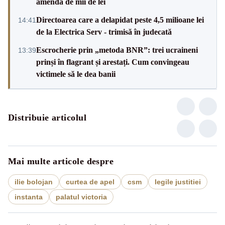
amendă de mii de lei
Directoarea care a delapidat peste 4,5 milioane lei
14:41
de la Electrica Serv - trimisă în judecată
Escrocherie prin „metoda BNR”: trei ucraineni
13:39
prinși în flagrant și arestați. Cum convingeau
victimele să le dea banii
Distribuie articolul
Mai multe articole despre
ilie bolojan
curtea de apel
csm
legile justitiei
instanta
palatul victoria