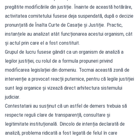
pregătite modificările din justiție. Înainte de această hotărâre,
activitatea comitetului fusese deja suspendată, după o decizie
pronunțată de Înalta Curte de Casație și Justiție. Practic,
instanțele au analizat atât funcționarea acestui organism, cât
și actul prin care el a fost constituit.
Grupul de lucru fusese gândit ca un organism de analiză a
legilor justiției, cu rolul de a formula propuneri privind
modificarea legislației din domeniu. Tocmai această zonă de
intervenție a provocat reacții puternice, pentru că legile justiției
sunt legi organice și vizează direct arhitectura sistemului
judiciar.
Contestatarii au susținut că un astfel de demers trebuia să
respecte reguli clare de transparență, consultare și
legitimitate instituțională. Dincolo de intenția declarată de
analiză, problema ridicată a fost legată de felul în care