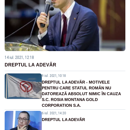
14 iul. 2021, 12:18
DREPTUL LA ADEVĂR
9 iul. 2021, 10:18
DREPTUL LA ADEVĂR - MOTIVELE
PENTRU CARE STATUL ROMÂN NU
DATOREAZĂ ABSOLUT NIMIC ÎN CAUZA
S.C. ROSIA MONTANA GOLD
CORPORATION S.A.
6 iul. 2021, 14:20
DREPTUL LA ADEVĂR