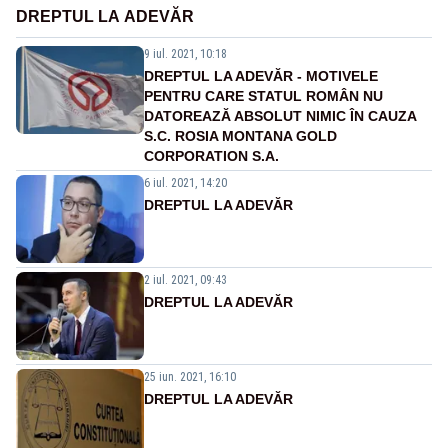
DREPTUL LA ADEVĂR
9 iul. 2021, 10:18
DREPTUL LA ADEVĂR - MOTIVELE
PENTRU CARE STATUL ROMÂN NU
DATOREAZĂ ABSOLUT NIMIC ÎN CAUZA
S.C. ROSIA MONTANA GOLD
CORPORATION S.A.
6 iul. 2021, 14:20
DREPTUL LA ADEVĂR
2 iul. 2021, 09:43
DREPTUL LA ADEVĂR
25 iun. 2021, 16:10
DREPTUL LA ADEVĂR