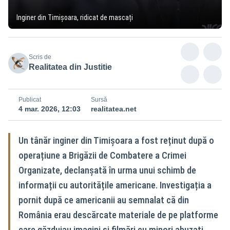
Inginer din Timișoara, ridicat de mascați
Scris de
Realitatea din Justitie
Publicat
Sursă
4 mar. 2026, 12:03
realitatea.net
Un tânăr inginer din Timișoara a fost reținut după o
operațiune a Brigăzii de Combatere a Crimei
Organizate, declanșată în urma unui schimb de
informații cu autoritățile americane. Investigația a
pornit după ce americanii au semnalat că din
România erau descărcate materiale de pe platforme
care găzduiau imagini și filmări cu minori abuzați