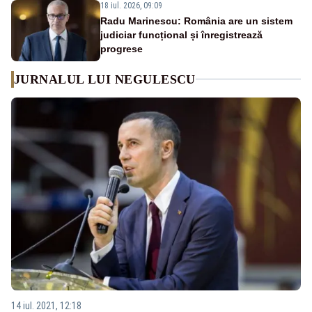
18 iul. 2026, 09:09
Radu Marinescu: România are un sistem
judiciar funcțional și înregistrează
progrese
JURNALUL LUI NEGULESCU
14 iul. 2021, 12:18