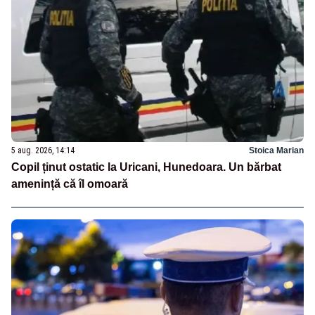
5 aug. 2026, 14:14
Stoica Marian
Copil ținut ostatic la Uricani, Hunedoara. Un bărbat
amenință că îl omoară