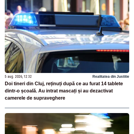
5 aug. 2026, 12:32
Realitatea din Justitie
Doi tineri din Cluj, reținuți după ce au furat 14 tablete
dintr-o școală. Au intrat mascați și au dezactivat
camerele de supraveghere