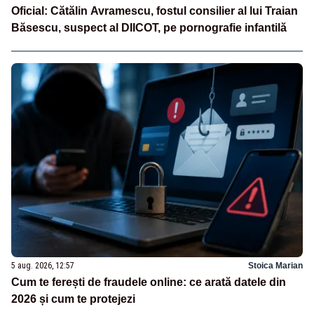
Oficial: Cătălin Avramescu, fostul consilier al lui Traian
Băsescu, suspect al DIICOT, pe pornografie infantilă
5 aug. 2026, 12:57
Stoica Marian
Cum te ferești de fraudele online: ce arată datele din
2026 și cum te protejezi