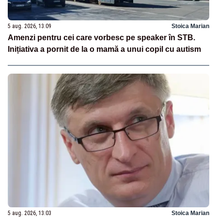
5 aug. 2026, 13:09
Stoica Marian
Amenzi pentru cei care vorbesc pe speaker în STB.
Inițiativa a pornit de la o mamă a unui copil cu autism
5 aug. 2026, 13:03
Stoica Marian