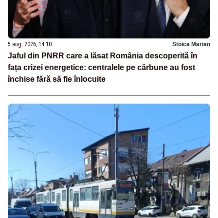
5 aug. 2026, 14:10
Stoica Marian
Jaful din PNRR care a lăsat România descoperită în
fața crizei energetice: centralele pe cărbune au fost
închise fără să fie înlocuite