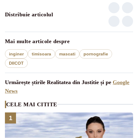
Distribuie articolul
Mai multe articole despre
inginer
timisoara
mascati
pornografie
DIICOT
Urmărește știrile Realitatea din Justitie și pe
Google
News
CELE MAI CITITE
1