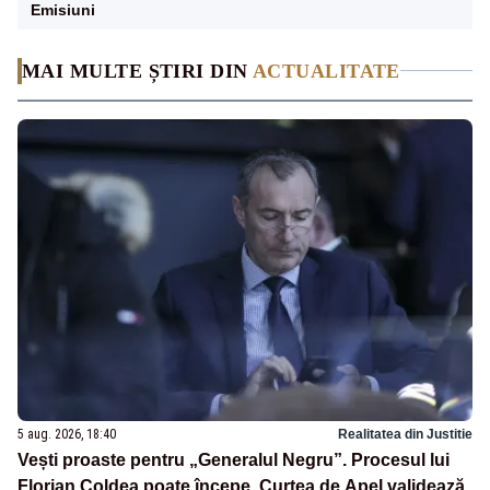
Emisiuni
MAI MULTE ȘTIRI DIN
ACTUALITATE
5 aug. 2026, 18:40
Realitatea din Justitie
Vești proaste pentru „Generalul Negru”. Procesul lui
Florian Coldea poate începe. Curtea de Apel validează