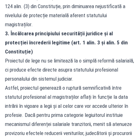
124 alin. (3) din Constituție, prin diminuarea nejustificată a
nivelului de protecție materială aferent statutului
magistraților.
3. Încălcarea principiului securității juridice și al
protecției încrederii legitime (art. 1 alin. 3 și alin. 5 din
Constituție)
Proiectul de lege nu se limitează la o simplă reformă salarială,
ci produce efecte directe asupra statutului profesional
personalului din sistemul judiciar.
Astfel, proiectul generează o ruptură semnificativă între
statutul profesional al magistraților aflați în funcție la data
intrării în vigoare a legii și al celor care vor accede ulterior în
profesie. Dacă pentru prima categorie legiuitorul instituie
mecanismul diferenței salariale tranzitorii, menit să atenueze
provizoriu efectele reducerii veniturilor, judecătorii și procurorii