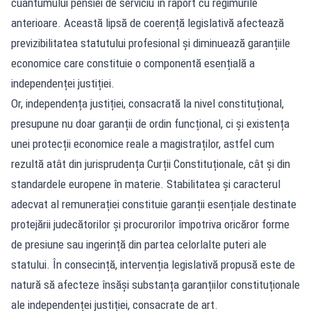
cuantumului pensiei de serviciu în raport cu regimurile
anterioare. Această lipsă de coerență legislativă afectează
previzibilitatea statutului profesional și diminuează garanțiile
economice care constituie o componentă esențială a
independenței justiției.
Or, independența justiției, consacrată la nivel constituțional,
presupune nu doar garanții de ordin funcțional, ci și existența
unei protecții economice reale a magistraților, astfel cum
rezultă atât din jurisprudența Curții Constituționale, cât și din
standardele europene în materie. Stabilitatea și caracterul
adecvat al remunerației constituie garanții esențiale destinate
protejării judecătorilor și procurorilor împotriva oricăror forme
de presiune sau ingerință din partea celorlalte puteri ale
statului. În consecință, intervenția legislativă propusă este de
natură să afecteze însăși substanța garanțiilor constituționale
ale independenței justiției, consacrate de art.