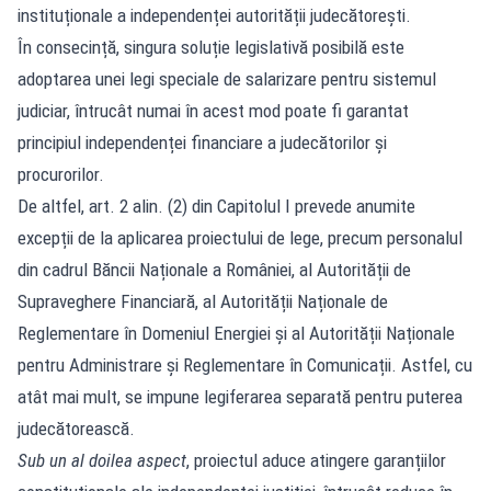
instituționale a independenței autorității judecătorești.
În consecință, singura soluție legislativă posibilă este
adoptarea unei legi speciale de salarizare pentru sistemul
judiciar, întrucât numai în acest mod poate fi garantat
principiul independenței financiare a judecătorilor și
procurorilor.
De altfel, art. 2 alin. (2) din Capitolul I prevede anumite
excepții de la aplicarea proiectului de lege, precum personalul
din cadrul Băncii Naționale a României, al Autorității de
Supraveghere Financiară, al Autorității Naționale de
Reglementare în Domeniul Energiei și al Autorității Naționale
pentru Administrare și Reglementare în Comunicații. Astfel, cu
atât mai mult, se impune legiferarea separată pentru puterea
judecătorească.
Sub un al doilea aspect
, proiectul aduce atingere garanțiilor