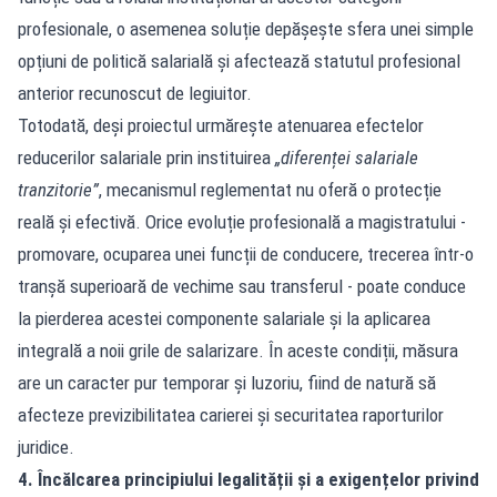
profesionale, o asemenea soluție depășește sfera unei simple
opțiuni de politică salarială și afectează statutul profesional
anterior recunoscut de legiuitor.
Totodată, deși proiectul urmărește atenuarea efectelor
reducerilor salariale prin instituirea
„diferenței salariale
tranzitorie”
, mecanismul reglementat nu oferă o protecție
reală și efectivă. Orice evoluție profesională a magistratului -
promovare, ocuparea unei funcții de conducere, trecerea într-o
tranșă superioară de vechime sau transferul - poate conduce
la pierderea acestei componente salariale și la aplicarea
integrală a noii grile de salarizare. În aceste condiții, măsura
are un caracter pur temporar și luzoriu, fiind de natură să
afecteze previzibilitatea carierei și securitatea raporturilor
juridice.
4. Încălcarea principiului legalității și a exigențelor privind