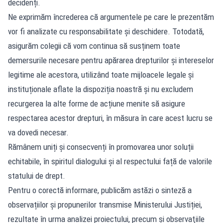
decidenți.
Ne exprimăm încrederea că argumentele pe care le prezentăm
vor fi analizate cu responsabilitate și deschidere. Totodată,
asigurăm colegii că vom continua să susținem toate
demersurile necesare pentru apărarea drepturilor și intereselor
legitime ale acestora, utilizând toate mijloacele legale și
instituționale aflate la dispoziția noastră și nu excludem
recurgerea la alte forme de acțiune menite să asigure
respectarea acestor drepturi, în măsura în care acest lucru se
va dovedi necesar.
Rămânem uniți și consecvenți în promovarea unor soluții
echitabile, în spiritul dialogului și al respectului față de valorile
statului de drept.
Pentru o corectă informare, publicăm astăzi o sinteză a
observațiilor și propunerilor transmise Ministerului Justiției,
rezultate în urma analizei proiectului, precum şi observaţiile