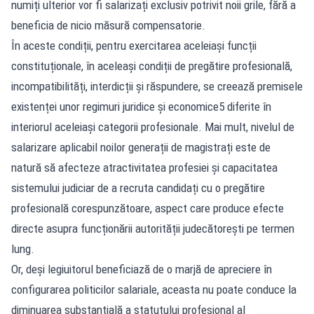
numiți ulterior vor fi salarizați exclusiv potrivit noii grile, fără a
beneficia de nicio măsură compensatorie.
În aceste condiții, pentru exercitarea aceleiași funcții
constituționale, în aceleași condiții de pregătire profesională,
incompatibilități, interdicții și răspundere, se creează premisele
existenței unor regimuri juridice și economice5 diferite în
interiorul aceleiași categorii profesionale. Mai mult, nivelul de
salarizare aplicabil noilor generații de magistrați este de
natură să afecteze atractivitatea profesiei și capacitatea
sistemului judiciar de a recruta candidați cu o pregătire
profesională corespunzătoare, aspect care produce efecte
directe asupra funcționării autorității judecătorești pe termen
lung.
Or, deși legiuitorul beneficiază de o marjă de apreciere în
configurarea politicilor salariale, aceasta nu poate conduce la
diminuarea substanțială a statutului profesional al