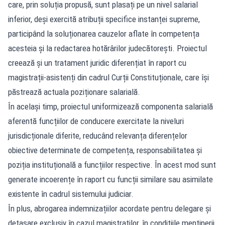
care, prin soluția propusă, sunt plasați pe un nivel salarial
inferior, deși exercită atribuții specifice instanței supreme,
participând la soluționarea cauzelor aflate în competența
acesteia și la redactarea hotărârilor judecătorești. Proiectul
creează și un tratament juridic diferențiat în raport cu
magistrații-asistenți din cadrul Curții Constituționale, care își
păstrează actuala poziționare salarială.
În același timp, proiectul uniformizează componenta salarială
aferentă funcțiilor de conducere exercitate la niveluri
jurisdicționale diferite, reducând relevanța diferențelor
obiective determinate de competența, responsabilitatea și
poziția instituțională a funcțiilor respective. În acest mod sunt
generate incoerențe în raport cu funcții similare sau asimilate
existente în cadrul sistemului judiciar.
În plus, abrogarea indemnizațiilor acordate pentru delegare și
detașare exclusiv în cazul magistraților, în condițiile menținerii