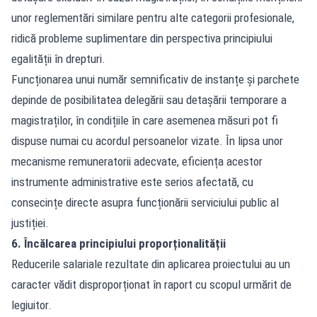
unor reglementări similare pentru alte categorii profesionale,
ridică probleme suplimentare din perspectiva principiului
egalității în drepturi.
Funcționarea unui număr semnificativ de instanțe și parchete
depinde de posibilitatea delegării sau detașării temporare a
magistraților, în condițiile în care asemenea măsuri pot fi
dispuse numai cu acordul persoanelor vizate. În lipsa unor
mecanisme remuneratorii adecvate, eficiența acestor
instrumente administrative este serios afectată, cu
consecințe directe asupra funcționării serviciului public al
justiției.
6. Încălcarea principiului proporționalității
Reducerile salariale rezultate din aplicarea proiectului au un
caracter vădit disproporționat în raport cu scopul urmărit de
legiuitor.