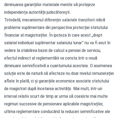
diminuarea garanțiilor materiale menite să protejeze
independența autorității judecătorești.
Totodată, mecanismul
diferenței salariale tranzitorii
ridică
probleme suplimentare din perspectiva protecției statutului
financiar al magistraților. În ipoteza în care acest „drept
salarial individual suplimentar salariului lunar” nu va fi avut în
vedere la stabilirea bazei de calcul a pensiei de serviciu,
efectul indirect al reglementării va consta într-o nouă
diminuare semnificativă a cuantumului acesteia. O asemenea
soluție este de natură să afecteze nu doar nivelul remunerației
aflate în plată, ci și garanțiile economice asociate statutului
de magistrat după încetarea activității. Mai mult, într-un
interval relativ scurt de timp ar urma să coexiste mai multe
regimuri succesive de pensionare aplicabile magistraților,
ultima reglementare conducând la reduceri semnificative ale