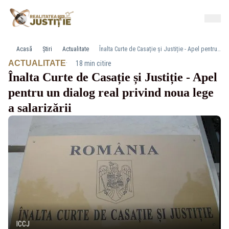
Acasă
Știri
Actualitate
Înalta Curte de Casație și Justiție - Apel pentru un dialog real privind noua lege a salarizării
·
ACTUALITATE
18 min citire
Înalta Curte de Casație și Justiție - Apel
pentru un dialog real privind noua lege
a salarizării
ICCJ