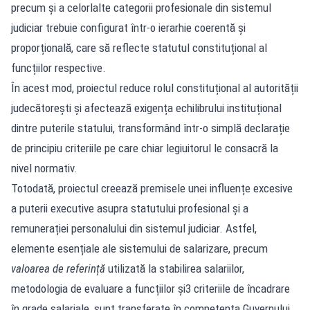
precum și a celorlalte categorii profesionale din sistemul
judiciar trebuie configurat într-o ierarhie coerentă și
proporțională, care să reflecte statutul constituțional al
funcțiilor respective.
În acest mod, proiectul reduce rolul constituțional al autorității
judecătorești și afectează exigența echilibrului instituțional
dintre puterile statului, transformând într-o simplă declarație
de principiu criteriile pe care chiar legiuitorul le consacră la
nivel normativ.
Totodată, proiectul creează premisele unei influențe excesive
a puterii executive asupra statutului profesional și a
remunerației personalului din sistemul judiciar. Astfel,
elemente esențiale ale sistemului de salarizare, precum
valoarea de referință
utilizată la stabilirea salariilor,
metodologia de evaluare a funcțiilor și3 criteriile de încadrare
în grade salariale, sunt transferate în competența Guvernului,