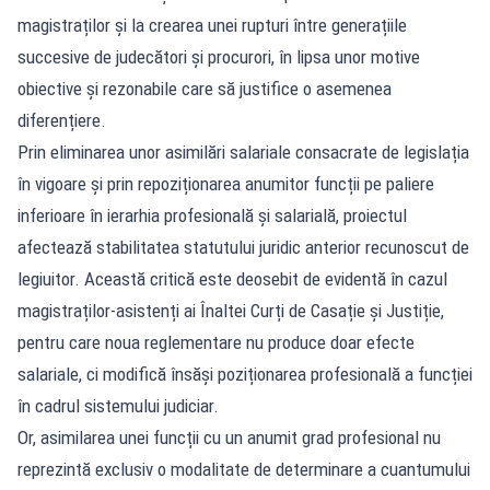
magistraților și la crearea unei rupturi între generațiile
succesive de judecători și procurori, în lipsa unor motive
obiective și rezonabile care să justifice o asemenea
diferențiere.
Prin eliminarea unor asimilări salariale consacrate de legislația
în vigoare și prin repoziționarea anumitor funcții pe paliere
inferioare în ierarhia profesională și salarială, proiectul
afectează stabilitatea statutului juridic anterior recunoscut de
legiuitor. Această critică este deosebit de evidentă în cazul
magistraților-asistenți ai Înaltei Curți de Casație și Justiție,
pentru care noua reglementare nu produce doar efecte
salariale, ci modifică însăși poziționarea profesională a funcției
în cadrul sistemului judiciar.
Or, asimilarea unei funcții cu un anumit grad profesional nu
reprezintă exclusiv o modalitate de determinare a cuantumului