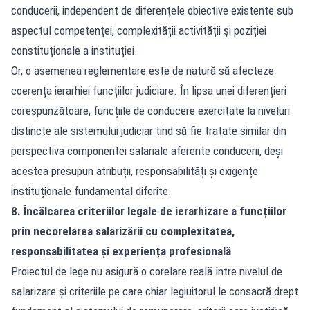
conducerii, independent de diferențele obiective existente sub
aspectul competenței, complexității activității și poziției
constituționale a instituției.
Or, o asemenea reglementare este de natură să afecteze
coerența ierarhiei funcțiilor judiciare. În lipsa unei diferențieri
corespunzătoare, funcțiile de conducere exercitate la niveluri
distincte ale sistemului judiciar tind să fie tratate similar din
perspectiva componentei salariale aferente conducerii, deși
acestea presupun atribuții, responsabilități și exigențe
instituționale fundamental diferite.
8. Încălcarea criteriilor legale de ierarhizare a funcțiilor
prin necorelarea salarizării cu complexitatea,
responsabilitatea și experiența profesională
Proiectul de lege nu asigură o corelare reală între nivelul de
salarizare și criteriile pe care chiar legiuitorul le consacră drept