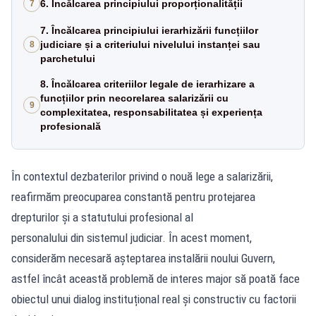
6. Încălcarea principiului proporționalității
7
7. Încălcarea principiului ierarhizării funcțiilor
judiciare și a criteriului nivelului instanței sau
8
parchetului
8. Încălcarea criteriilor legale de ierarhizare a
funcțiilor prin necorelarea salarizării cu
9
complexitatea, responsabilitatea și experiența
profesională
În contextul dezbaterilor privind o nouă lege a salarizării,
reafirmăm preocuparea constantă pentru protejarea
drepturilor și a statutului profesional al
personalului din sistemul judiciar. În acest moment,
considerăm necesară așteptarea instalării noului Guvern,
astfel încât această problemă de interes major să poată face
obiectul unui dialog instituțional real și constructiv cu factorii