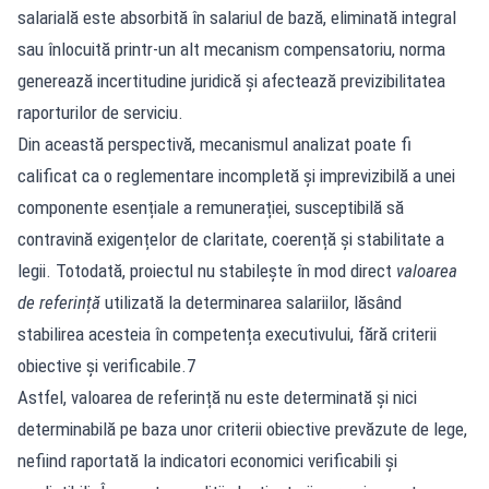
salarială este absorbită în salariul de bază, eliminată integral
sau înlocuită printr-un alt mecanism compensatoriu, norma
generează incertitudine juridică și afectează previzibilitatea
raporturilor de serviciu.
Din această perspectivă, mecanismul analizat poate fi
calificat ca o reglementare incompletă și imprevizibilă a unei
componente esențiale a remunerației, susceptibilă să
contravină exigențelor de claritate, coerență și stabilitate a
legii. Totodată, proiectul nu stabilește în mod direct
valoarea
de referință
utilizată la determinarea salariilor, lăsând
stabilirea acesteia în competența executivului, fără criterii
obiective și verificabile.7
Astfel, valoarea de referință nu este determinată și nici
determinabilă pe baza unor criterii obiective prevăzute de lege,
nefiind raportată la indicatori economici verificabili și