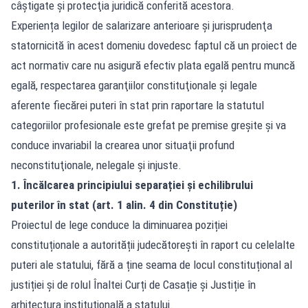
câştigate și protecţia juridică conferită acestora.
Experiența legilor de salarizare anterioare și jurisprudenţa
statornicită în acest domeniu dovedesc faptul că un proiect de
act normativ care nu asigură efectiv plata egală pentru muncă
egală, respectarea garanţiilor constituţionale și legale
aferente fiecărei puteri în stat prin raportare la statutul
categoriilor profesionale este grefat pe premise greşite și va
conduce invariabil la crearea unor situaţii profund
neconstituţionale, nelegale și injuste.
1. Încălcarea principiului separației și echilibrului
puterilor în stat (art. 1 alin. 4 din Constituție)
Proiectul de lege conduce la diminuarea poziției
constituționale a autorității judecătorești în raport cu celelalte
puteri ale statului, fără a ține seama de locul constituțional al
justiției și de rolul Înaltei Curți de Casație și Justiție în
arhitectura instituțională a statului.