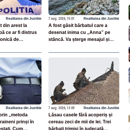
Realitatea din Justitie
7 aug. 2026, 15:01
Realitatea din Justitie
 din arest la
A fost găsit bărbatul care a
ă ce ar fi distrus
desenat inima cu „Anna” pe
ronică de
stâncă. Va șterge mesajul și
riscă amendă de mii de lei
Realitatea din Justitie
7 aug. 2026, 13:09
Realitatea din Justitie
prin „metoda
Lăsau casele fără acoperiș și
raineni prinși în
cereau zeci de mii de lei. Trei
estați. Cum
bărbați trimiși în judecată