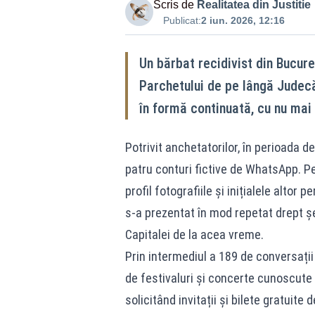
Scris de
Realitatea din Justitie
Publicat:
2 iun. 2026, 12:16
Un bărbat recidivist din Bucure
Parchetului de pe lângă Judecăt
în formă continuată, cu nu mai
Potrivit anchetatorilor, în perioada d
patru conturi fictive de WhatsApp. Pen
profil fotografiile și inițialele altor
s-a prezentat în mod repetat drept șe
Capitalei de la acea vreme.
Prin intermediul a 189 de conversați
de festivaluri și concerte cunoscute
solicitând invitații și bilete gratuite 