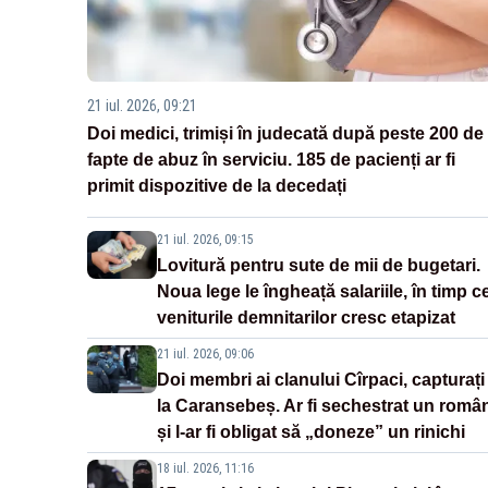
21 iul. 2026, 09:21
Doi medici, trimiși în judecată după peste 200 de
fapte de abuz în serviciu. 185 de pacienți ar fi
primit dispozitive de la decedați
21 iul. 2026, 09:15
Lovitură pentru sute de mii de bugetari.
Noua lege le îngheață salariile, în timp c
veniturile demnitarilor cresc etapizat
21 iul. 2026, 09:06
Doi membri ai clanului Cîrpaci, capturați
la Caransebeș. Ar fi sechestrat un româ
și l-ar fi obligat să „doneze” un rinichi
18 iul. 2026, 11:16