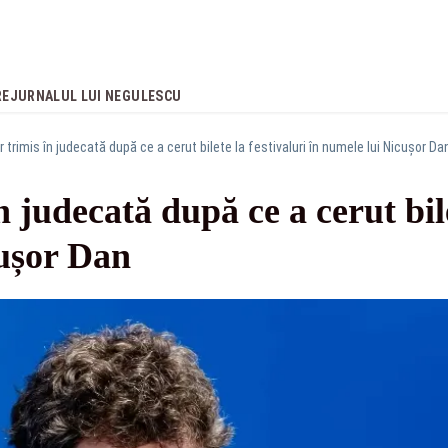
RE
JURNALUL LUI NEGULESCU
 trimis în judecată după ce a cerut bilete la festivaluri în numele lui Nicușor Da
 judecată după ce a cerut bile
cușor Dan