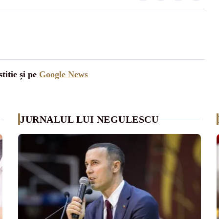
titie și pe
Google News
JURNALUL LUI NEGULESCU