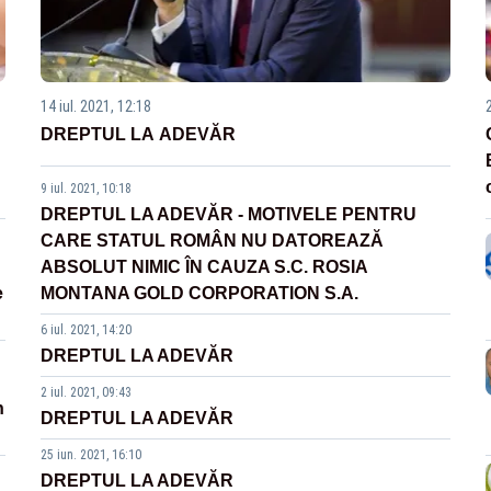
14 iul. 2021, 12:18
DREPTUL LA ADEVĂR
9 iul. 2021, 10:18
DREPTUL LA ADEVĂR - MOTIVELE PENTRU
CARE STATUL ROMÂN NU DATOREAZĂ
ABSOLUT NIMIC ÎN CAUZA S.C. ROSIA
e
MONTANA GOLD CORPORATION S.A.
6 iul. 2021, 14:20
DREPTUL LA ADEVĂR
2 iul. 2021, 09:43
n
DREPTUL LA ADEVĂR
25 iun. 2021, 16:10
DREPTUL LA ADEVĂR