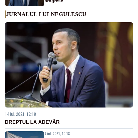
progrese
JURNALUL LUI NEGULESCU
14 iul. 2021, 12:18
DREPTUL LA ADEVĂR
9 iul. 2021, 10:18