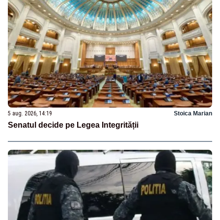
5 aug. 2026, 14:19
Stoica Marian
Senatul decide pe Legea Integrității