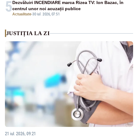
5
Dezvăluiri INCENDIARE marca Rizea TV: Ion Bazac, în
centrul unor noi acuzații publice
Actualitate
-
30 iul. 2026, 07:51
JUSTIȚIA LA ZI
21 iul. 2026, 09:21