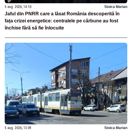
5 aug. 2026, 14:10
Stoica Marian
Jaful din PNRR care a lăsat România descoperită în
fața crizei energetice: centralele pe cărbune au fost
închise fără să fie înlocuite
5 aug. 2026, 13:09
Stoica Marian