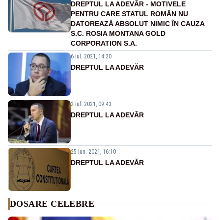
DREPTUL LA ADEVĂR - MOTIVELE
PENTRU CARE STATUL ROMÂN NU
DATOREAZĂ ABSOLUT NIMIC ÎN CAUZA
S.C. ROSIA MONTANA GOLD
CORPORATION S.A.
6 iul. 2021, 14:20
DREPTUL LA ADEVĂR
2 iul. 2021, 09:43
DREPTUL LA ADEVĂR
25 iun. 2021, 16:10
DREPTUL LA ADEVĂR
DOSARE CELEBRE