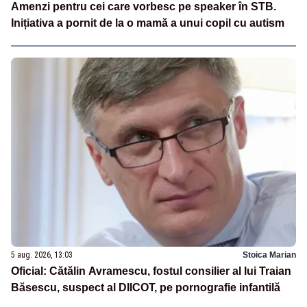
Amenzi pentru cei care vorbesc pe speaker în STB.
Inițiativa a pornit de la o mamă a unui copil cu autism
5 aug. 2026, 13:03
Stoica Marian
Oficial: Cătălin Avramescu, fostul consilier al lui Traian
Băsescu, suspect al DIICOT, pe pornografie infantilă