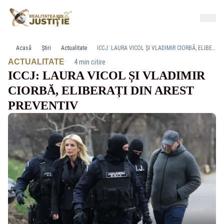
Acasă
Știri
Actualitate
ICCJ: LAURA VICOL ȘI VLADIMIR CIORBĂ, ELIBERAȚI DIN AREST PREVENTIV
·
ACTUALITATE
4 min citire
ICCJ: LAURA VICOL ȘI VLADIMIR
CIORBĂ, ELIBERAȚI DIN AREST
PREVENTIV