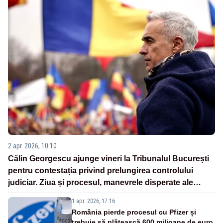
2 apr. 2026, 10:10
Călin Georgescu ajunge vineri la Tribunalul București
pentru contestația privind prelungirea controlului
judiciar. Ziua și procesul, manevrele disperate ale
Sistemului
1 apr. 2026, 17:16
România pierde procesul cu Pfizer și
trebuie să plătească 600 milioane de euro