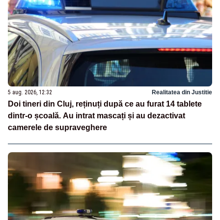
5 aug. 2026, 12:32
Realitatea din Justitie
Doi tineri din Cluj, reținuți după ce au furat 14 tablete
dintr-o școală. Au intrat mascați și au dezactivat
camerele de supraveghere