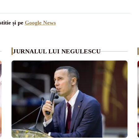
titie și pe
Google News
JURNALUL LUI NEGULESCU