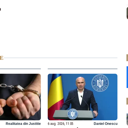
m
E
Realitatea din Justitie
6 aug. 2026, 11:05
Daniel Onescu