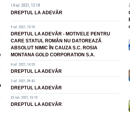
14 iul. 2021, 12:18
DREPTUL LA ADEVĂR
9 iul. 2021, 10:18
DREPTUL LA ADEVĂR - MOTIVELE PENTRU
CARE STATUL ROMÂN NU DATOREAZĂ
ABSOLUT NIMIC ÎN CAUZA S.C. ROSIA
e
MONTANA GOLD CORPORATION S.A.
6 iul. 2021, 14:20
DREPTUL LA ADEVĂR
2 iul. 2021, 09:43
n
DREPTUL LA ADEVĂR
25 iun. 2021, 16:10
DREPTUL LA ADEVĂR