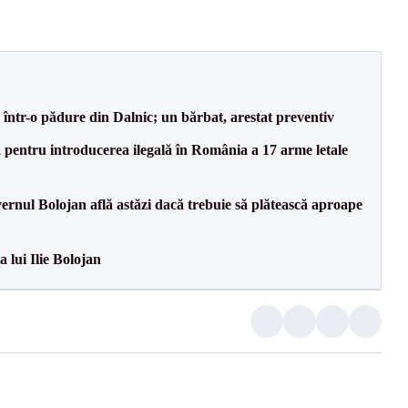
într-o pădure din Dalnic; un bărbat, arestat preventiv
tă pentru introducerea ilegală în România a 17 arme letale
vernul Bolojan află astăzi dacă trebuie să plătească aproape
a lui Ilie Bolojan