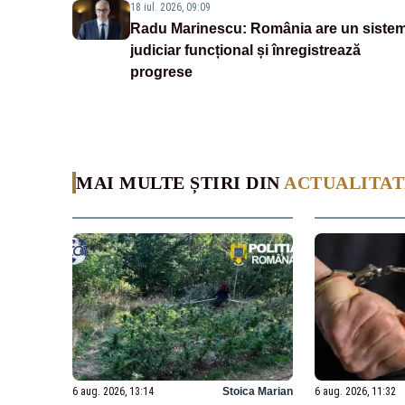
18 iul. 2026, 09:09
Radu Marinescu: România are un siste
judiciar funcțional și înregistrează
progrese
MAI MULTE ȘTIRI DIN
ACTUALITAT
6 aug. 2026, 13:14
Stoica Marian
6 aug. 2026, 11:32