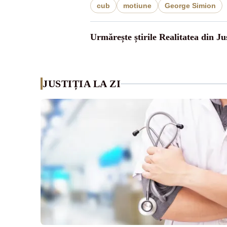
cub
motiune
George Simion
Urmărește știrile Realitatea din Jus
JUSTIȚIA LA ZI