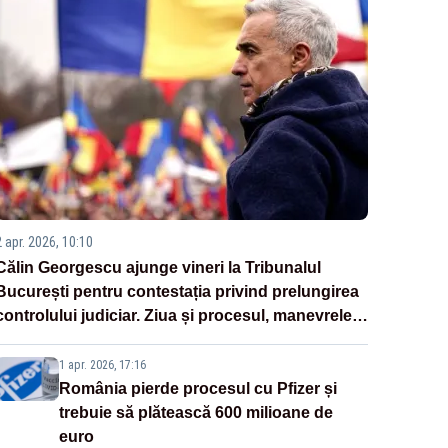
2 apr. 2026, 10:10
Călin Georgescu ajunge vineri la Tribunalul
București pentru contestația privind prelungirea
controlului judiciar. Ziua și procesul, manevrele
disperate ale Sistemului
1 apr. 2026, 17:16
România pierde procesul cu Pfizer și
trebuie să plătească 600 milioane de
euro