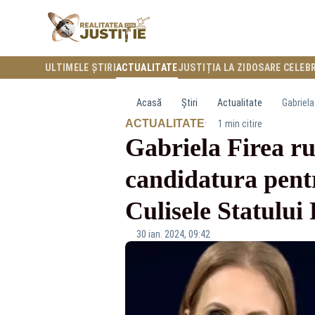
ULTIMELE ȘTIRI
ACTUALITATE
JUSTIȚIA LA ZI
DOSARE CELEB
Acasă
Știri
Actualitate
·
ACTUALITATE
1 min citire
Gabriela Firea ru
candidatura pentr
Culisele Statului 
30 ian. 2024, 09:42