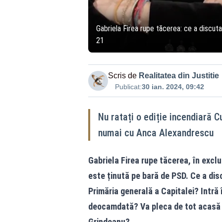
Gabriela Firea rupe tăcerea: ce a discuta
21
Scris de
Realitatea din Justitie
Publicat:
30 ian. 2024, 09:42
Nu ratați o ediție incendiară Cu
numai cu Anca Alexandrescu
Gabriela Firea rupe tăcerea, în exclu
este ținută pe bară de PSD. Ce a di
Primăria generală a Capitalei? Intră
deocamdată? Va pleca de tot acasă c
Grindeanu?