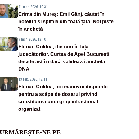
31 mar. 2026, 10:31
Crima din Mureș: Emil Gânj, căutat în
hoteluri și spitale din toată țara. Noi piste
în anchetă
9 mar. 2026, 12:10
Florian Coldea, din nou în fața
judecătorilor. Curtea de Apel București
decide astăzi dacă validează ancheta
DNA
13 feb. 2026, 12:11
Florian Coldea, noi manevre disperate
pentru a scăpa de dosarul privind
constituirea unui grup infracțional
organizat
URMĂREȘTE-NE PE