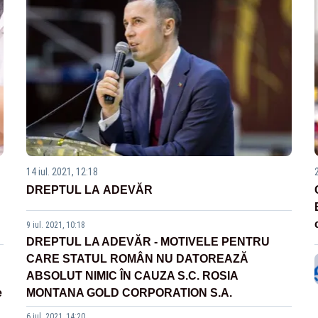
14 iul. 2021, 12:18
DREPTUL LA ADEVĂR
9 iul. 2021, 10:18
DREPTUL LA ADEVĂR - MOTIVELE PENTRU
CARE STATUL ROMÂN NU DATOREAZĂ
ABSOLUT NIMIC ÎN CAUZA S.C. ROSIA
e
MONTANA GOLD CORPORATION S.A.
6 iul. 2021, 14:20