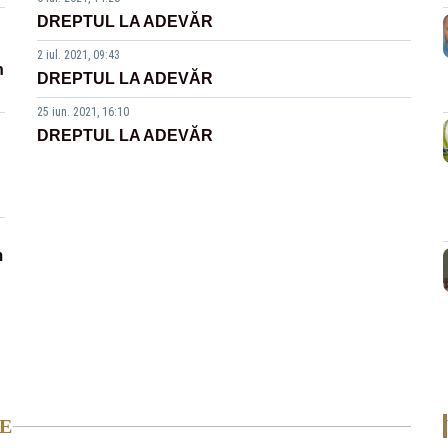
DREPTUL LA ADEVĂR
2 iul. 2021, 09:43
n
DREPTUL LA ADEVĂR
25 iun. 2021, 16:10
DREPTUL LA ADEVĂR
m
E