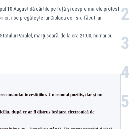
mpul 10 August dă cărțile pe față și despre marele protest
ilor: i se pregătește lui Ciolacu ce i s-a făcut lui
 Statului Paralel, marți seară, de la ora 21:00, numai cu
recomandat investițiilor. Un semnal pozitiv, dar și un
iliu, după ce ar fi distrus brățara electronică de