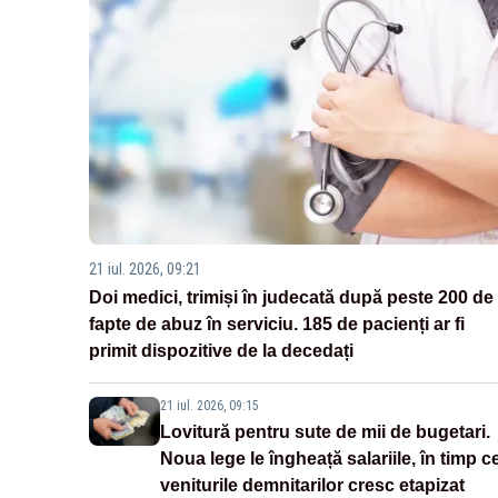
21 iul. 2026, 09:21
Doi medici, trimiși în judecată după peste 200 de
fapte de abuz în serviciu. 185 de pacienți ar fi
primit dispozitive de la decedați
21 iul. 2026, 09:15
Lovitură pentru sute de mii de bugetari.
Noua lege le îngheață salariile, în timp c
veniturile demnitarilor cresc etapizat