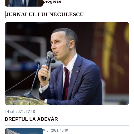
progrese
JURNALUL LUI NEGULESCU
14 iul. 2021, 12:18
DREPTUL LA ADEVĂR
9 iul. 2021, 10:18