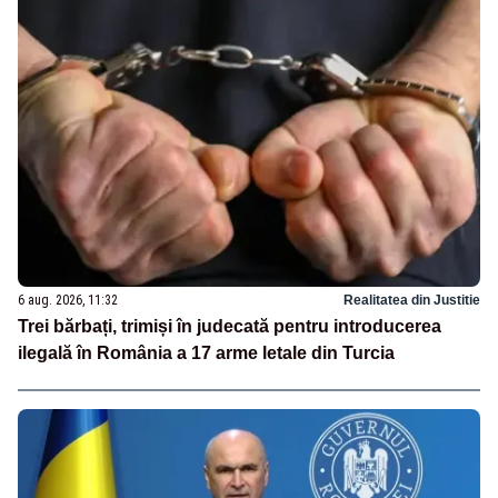
6 aug. 2026, 11:32
Realitatea din Justitie
Trei bărbați, trimiși în judecată pentru introducerea
ilegală în România a 17 arme letale din Turcia