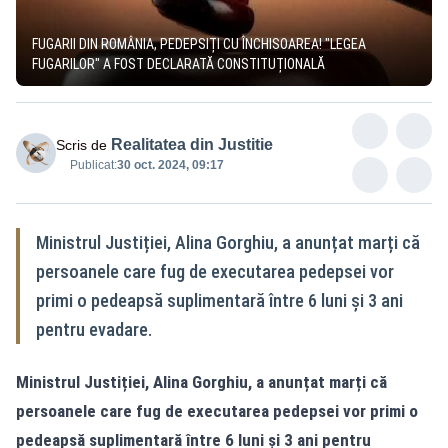
FUGARII DIN ROMÂNIA, PEDEPSIȚI CU ÎNCHISOAREA! "LEGEA
FUGARILOR" A FOST DECLARATĂ CONSTITUȚIONALĂ
Realitatea din Justitie
Scris de
Publicat:
30 oct. 2024, 09:17
Ministrul Justiției, Alina Gorghiu, a anunțat marți că
persoanele care fug de executarea pedepsei vor
primi o pedeapsă suplimentară între 6 luni și 3 ani
pentru evadare.
Ministrul Justiției, Alina Gorghiu, a anunțat marți că
persoanele care fug de executarea pedepsei vor primi o
pedeapsă suplimentară între 6 luni și 3 ani pentru