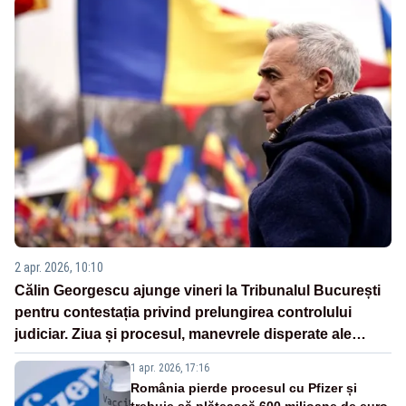
2 apr. 2026, 10:10
Călin Georgescu ajunge vineri la Tribunalul București
pentru contestația privind prelungirea controlului
judiciar. Ziua și procesul, manevrele disperate ale
Sistemului
1 apr. 2026, 17:16
România pierde procesul cu Pfizer și
trebuie să plătească 600 milioane de euro