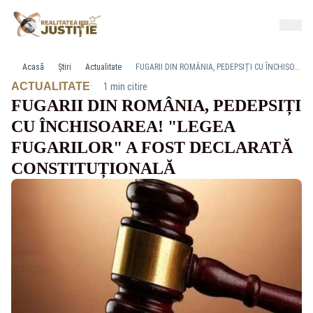
Acasă
Știri
Actualitate
FUGARII DIN ROMÂNIA, PEDEPSIȚI CU ÎNCHISOAREA! "LEGEA FUGARILOR" A FOST DECLARATĂ CONSTITUȚIONALĂ
·
ACTUALITATE
1 min citire
FUGARII DIN ROMÂNIA, PEDEPSIȚI
CU ÎNCHISOAREA! "LEGEA
FUGARILOR" A FOST DECLARATĂ
CONSTITUȚIONALĂ