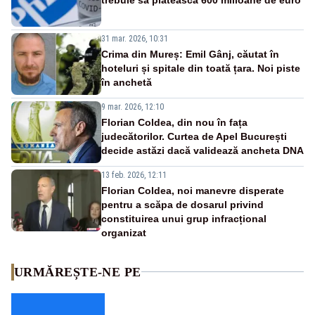
31 mar. 2026, 10:31
Crima din Mureș: Emil Gânj, căutat în
hoteluri și spitale din toată țara. Noi piste
în anchetă
9 mar. 2026, 12:10
Florian Coldea, din nou în fața
judecătorilor. Curtea de Apel București
decide astăzi dacă validează ancheta DNA
13 feb. 2026, 12:11
Florian Coldea, noi manevre disperate
pentru a scăpa de dosarul privind
constituirea unui grup infracțional
organizat
URMĂREȘTE-NE PE