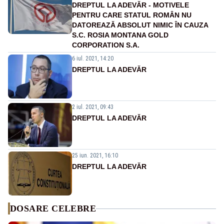
DREPTUL LA ADEVĂR - MOTIVELE
PENTRU CARE STATUL ROMÂN NU
DATOREAZĂ ABSOLUT NIMIC ÎN CAUZA
S.C. ROSIA MONTANA GOLD
CORPORATION S.A.
6 iul. 2021, 14:20
DREPTUL LA ADEVĂR
2 iul. 2021, 09:43
DREPTUL LA ADEVĂR
25 iun. 2021, 16:10
DREPTUL LA ADEVĂR
DOSARE CELEBRE