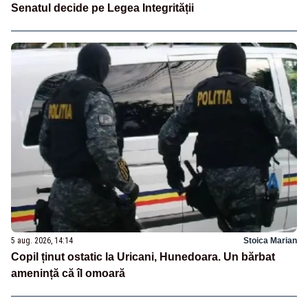
Senatul decide pe Legea Integrității
5 aug. 2026, 14:14
Stoica Marian
Copil ținut ostatic la Uricani, Hunedoara. Un bărbat
amenință că îl omoară