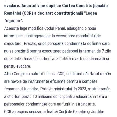
evadare. Anunțul vine după ce Curtea Constituțională a
României (CCR) a declarat constituțională "Legea
fugarilor".
Această lege modifică Codul Penal, adăugând o nouă
infracțiune: sustragerea de la executarea mandatului de
executare. Practic, orice persoană condamnată definitiv care
nu se prezintă pentru executarea pedepsei în termen de 7 zile
de la data rămânerii definitive a hotărârii va fi condamnată și
pentru evadare.
Alina Gorghiu a salutat decizia CCR, subliniind că statul român
are nevoie de instrumente eficiente pentru a combate
fenomenul fugarilor. Potrivit ministrului, în 2023, statul român
a cheltuit peste 10 milioane de lei pentru aducerea în țară a
persoanelor condamnate care au fugit în străinătate.
CCR a respins sesizarea Înaltei Curți de Casație și Justiție