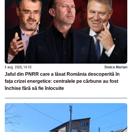
5 aug. 2026, 14:10
Stoica Marian
Jaful din PNRR care a lăsat România descoperită în
fața crizei energetice: centralele pe cărbune au fost
închise fără să fie înlocuite