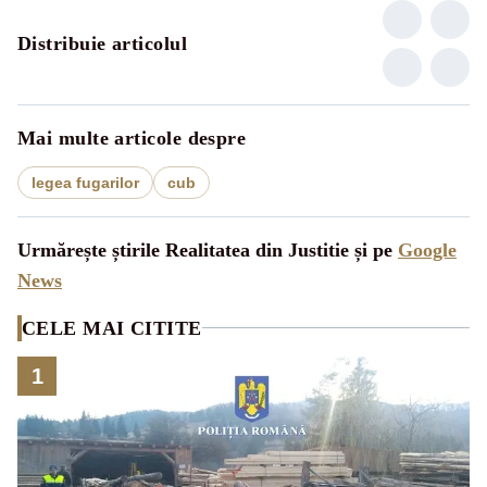
Distribuie articolul
Mai multe articole despre
legea fugarilor
cub
Urmărește știrile Realitatea din Justitie și pe
Google
News
CELE MAI CITITE
1