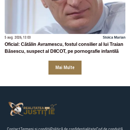
5 aug. 2026, 13:03
Stoica Marian
Oficial: Cătălin Avramescu, fostul consilier al lui Traian
Băsescu, suspect al DIICOT, pe pornografie infantilă
Mai Multe
Contact
Termeni și condiții
Politică de confidențialitate
Cod de conduită