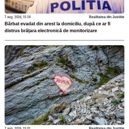
7 aug. 2026, 15:34
Realitatea din Justitie
Bărbat evadat din arest la domiciliu, după ce ar fi
distrus brățara electronică de monitorizare
7 aug. 2026, 15:01
Realitatea din Justitie