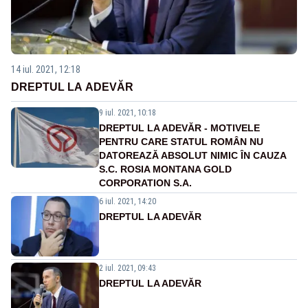
14 iul. 2021, 12:18
DREPTUL LA ADEVĂR
9 iul. 2021, 10:18
DREPTUL LA ADEVĂR - MOTIVELE
PENTRU CARE STATUL ROMÂN NU
DATOREAZĂ ABSOLUT NIMIC ÎN CAUZA
S.C. ROSIA MONTANA GOLD
CORPORATION S.A.
6 iul. 2021, 14:20
DREPTUL LA ADEVĂR
2 iul. 2021, 09:43
DREPTUL LA ADEVĂR