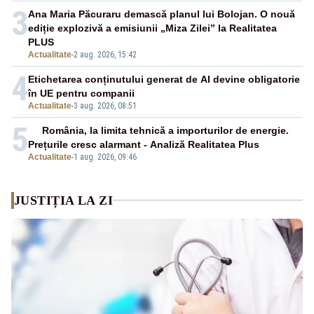
3
Ana Maria Păcuraru demască planul lui Bolojan. O nouă
ediție explozivă a emisiunii „Miza Zilei” la Realitatea
PLUS
Actualitate
-
2 aug. 2026, 15:42
4
Etichetarea conținutului generat de AI devine obligatorie
în UE pentru companii
Actualitate
-
3 aug. 2026, 08:51
5
România, la limita tehnică a importurilor de energie.
Prețurile cresc alarmant - Analiză Realitatea Plus
Actualitate
-
1 aug. 2026, 09:46
JUSTIȚIA LA ZI