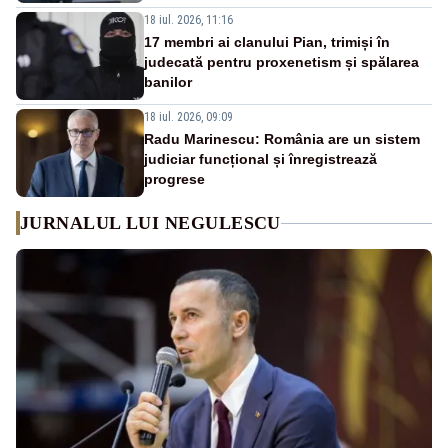
18 iul. 2026, 11:16
17 membri ai clanului Pian, trimiși în
judecată pentru proxenetism și spălarea
banilor
18 iul. 2026, 09:09
Radu Marinescu: România are un sistem
judiciar funcțional și înregistrează
progrese
JURNALUL LUI NEGULESCU