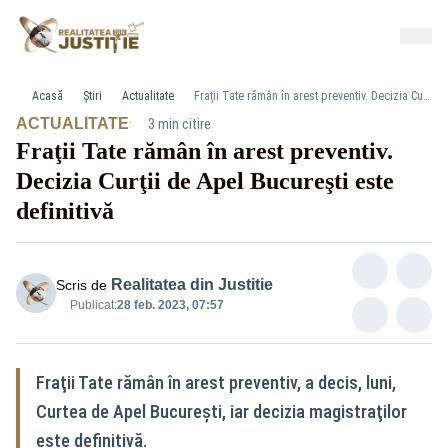
Acasă
Știri
Actualitate
Fraţii Tate rămân în arest preventiv. Decizia Curţii de Apel Bucureşti este definitivă
·
ACTUALITATE
3 min citire
Fraţii Tate rămân în arest preventiv.
Decizia Curţii de Apel Bucureşti este
definitivă
Realitatea din Justitie
Scris de
Publicat:
28 feb. 2023, 07:57
Fraţii Tate rămân în arest preventiv, a decis, luni,
Curtea de Apel Bucureşti, iar decizia magistraţilor
este definitivă.