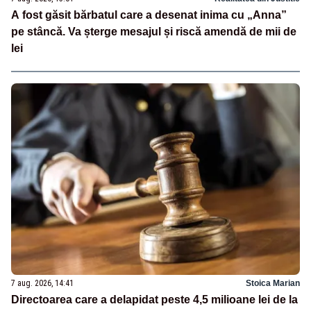
A fost găsit bărbatul care a desenat inima cu „Anna”
pe stâncă. Va șterge mesajul și riscă amendă de mii de
lei
7 aug. 2026, 14:41
Stoica Marian
Directoarea care a delapidat peste 4,5 milioane lei de la