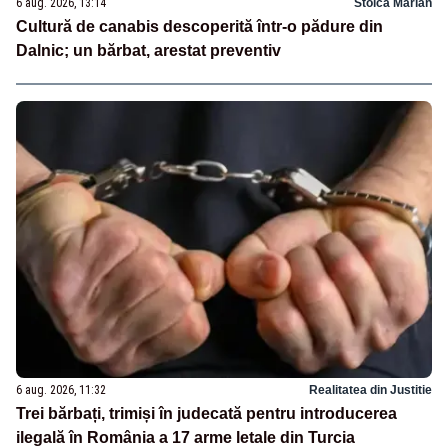
6 aug. 2026, 13:14
Stoica Marian
Cultură de canabis descoperită într-o pădure din
Dalnic; un bărbat, arestat preventiv
6 aug. 2026, 11:32
Realitatea din Justitie
Trei bărbați, trimiși în judecată pentru introducerea
ilegală în România a 17 arme letale din Turcia