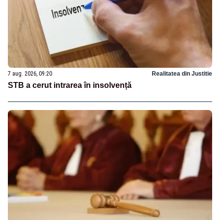
7 aug. 2026, 09:20
Realitatea din Justitie
STB a cerut intrarea în insolvență