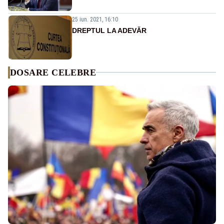
25 iun. 2021, 16:10
DREPTUL LA ADEVĂR
DOSARE CELEBRE