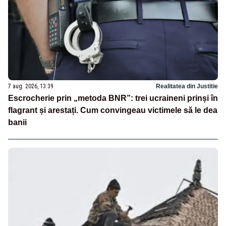
7 aug. 2026, 13:39
Realitatea din Justitie
Escrocherie prin „metoda BNR”: trei ucraineni prinși în
flagrant și arestați. Cum convingeau victimele să le dea
banii