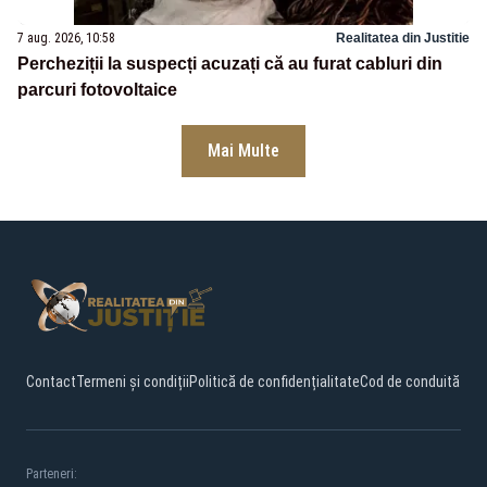
7 aug. 2026, 10:58
Realitatea din Justitie
Percheziții la suspecți acuzați că au furat cabluri din
parcuri fotovoltaice
Mai Multe
Contact
Termeni și condiții
Politică de confidențialitate
Cod de conduită
Parteneri: