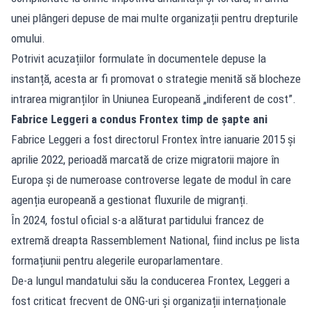
unei plângeri depuse de mai multe organizații pentru drepturile
omului.
Potrivit acuzațiilor formulate în documentele depuse la
instanță, acesta ar fi promovat o strategie menită să blocheze
intrarea migranților în Uniunea Europeană „indiferent de cost”.
Fabrice Leggeri a condus Frontex timp de șapte ani
Fabrice Leggeri a fost directorul Frontex între ianuarie 2015 și
aprilie 2022, perioadă marcată de crize migratorii majore în
Europa și de numeroase controverse legate de modul în care
agenția europeană a gestionat fluxurile de migranți.
În 2024, fostul oficial s-a alăturat partidului francez de
extremă dreapta Rassemblement National, fiind inclus pe lista
formațiunii pentru alegerile europarlamentare.
De-a lungul mandatului său la conducerea Frontex, Leggeri a
fost criticat frecvent de ONG-uri și organizații internaționale