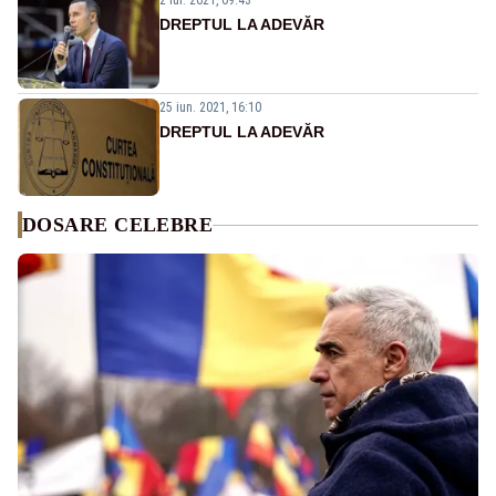
2 iul. 2021, 09:43
DREPTUL LA ADEVĂR
25 iun. 2021, 16:10
DREPTUL LA ADEVĂR
DOSARE CELEBRE