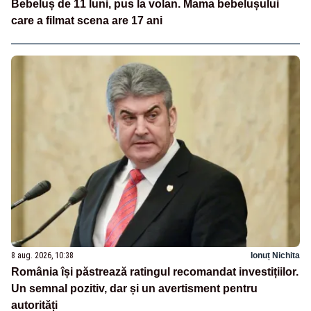
Bebeluș de 11 luni, pus la volan. Mama bebelușului
care a filmat scena are 17 ani
8 aug. 2026, 10:38
Ionuț Nichita
România își păstrează ratingul recomandat investițiilor.
Un semnal pozitiv, dar și un avertisment pentru
autorități