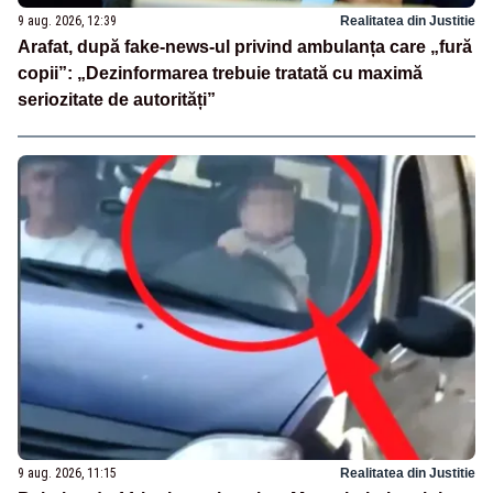
9 aug. 2026, 12:39
Realitatea din Justitie
Arafat, după fake-news-ul privind ambulanța care „fură
copii”: „Dezinformarea trebuie tratată cu maximă
seriozitate de autorități”
9 aug. 2026, 11:15
Realitatea din Justitie