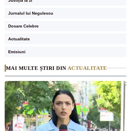
Justiția la zi
Jurnalul lui Negulescu
Dosare Celebre
Actualitate
Emisiuni
MAI MULTE ȘTIRI DIN
ACTUALITATE