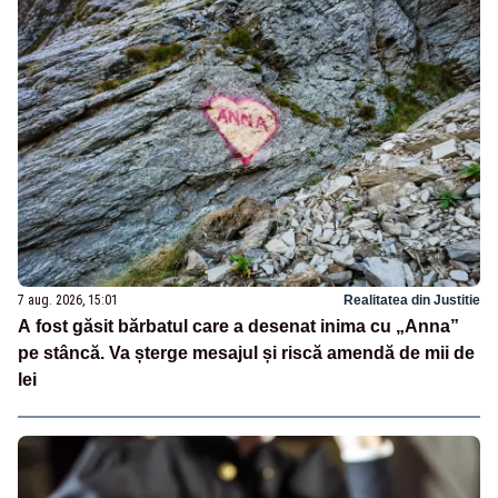
7 aug. 2026, 15:01
Realitatea din Justitie
A fost găsit bărbatul care a desenat inima cu „Anna”
pe stâncă. Va șterge mesajul și riscă amendă de mii de
lei