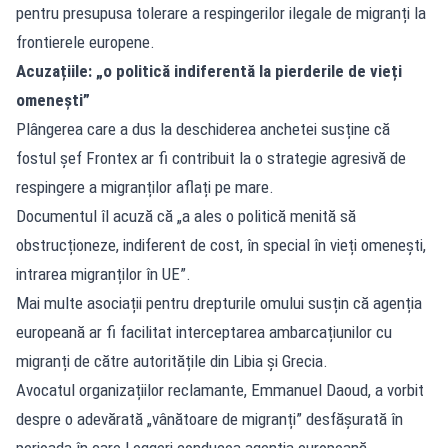
pentru presupusa tolerare a respingerilor ilegale de migranți la
frontierele europene.
Acuzațiile: „o politică indiferentă la pierderile de vieți
omenești”
Plângerea care a dus la deschiderea anchetei susține că
fostul șef Frontex ar fi contribuit la o strategie agresivă de
respingere a migranților aflați pe mare.
Documentul îl acuză că „a ales o politică menită să
obstrucționeze, indiferent de cost, în special în vieți omenești,
intrarea migranților în UE”.
Mai multe asociații pentru drepturile omului susțin că agenția
europeană ar fi facilitat interceptarea ambarcațiunilor cu
migranți de către autoritățile din Libia și Grecia.
Avocatul organizațiilor reclamante, Emmanuel Daoud, a vorbit
despre o adevărată „vânătoare de migranți” desfășurată în
perioada în care Leggeri conducea agenția europeană.