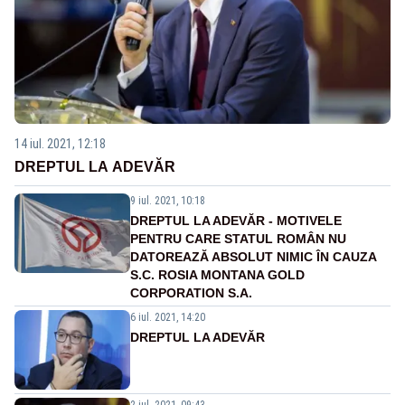
14 iul. 2021, 12:18
DREPTUL LA ADEVĂR
9 iul. 2021, 10:18
DREPTUL LA ADEVĂR - MOTIVELE
PENTRU CARE STATUL ROMÂN NU
DATOREAZĂ ABSOLUT NIMIC ÎN CAUZA
S.C. ROSIA MONTANA GOLD
CORPORATION S.A.
6 iul. 2021, 14:20
DREPTUL LA ADEVĂR