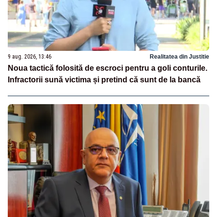
9 aug. 2026, 13:46
Realitatea din Justitie
Noua tactică folosită de escroci pentru a goli conturile.
Infractorii sună victima și pretind că sunt de la bancă