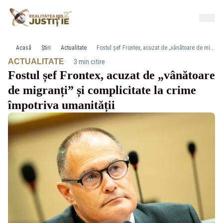
Acasă
Știri
Actualitate
Fostul șef Frontex, acuzat de „vânătoare de migranți” și complicitate la crime împotriva umanității
·
ACTUALITATE
3 min citire
Fostul șef Frontex, acuzat de „vânătoare
de migranți” și complicitate la crime
împotriva umanității