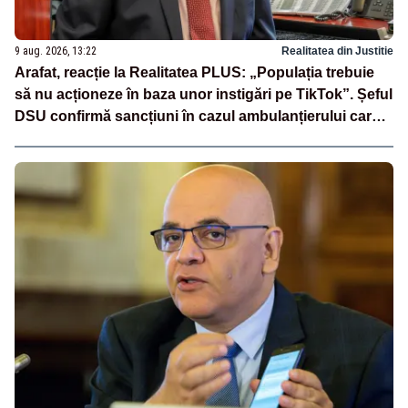
9 aug. 2026, 13:22
Realitatea din Justitie
Arafat, reacție la Realitatea PLUS: „Populația trebuie
să nu acționeze în baza unor instigări pe TikTok”. Șeful
DSU confirmă sancțiuni în cazul ambulanțierului care a
oprit la piață