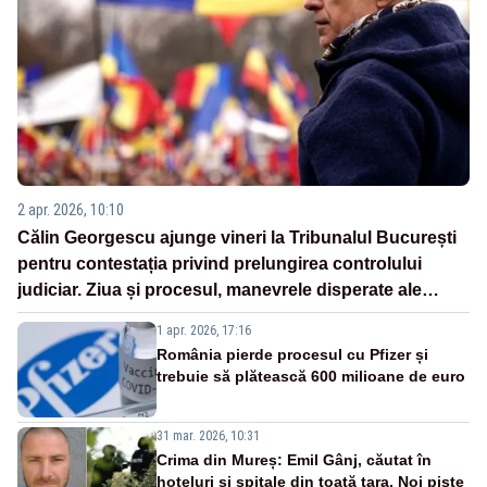
2 apr. 2026, 10:10
Călin Georgescu ajunge vineri la Tribunalul București
pentru contestația privind prelungirea controlului
judiciar. Ziua și procesul, manevrele disperate ale
Sistemului
1 apr. 2026, 17:16
România pierde procesul cu Pfizer și
trebuie să plătească 600 milioane de euro
31 mar. 2026, 10:31
Crima din Mureș: Emil Gânj, căutat în
hoteluri și spitale din toată țara. Noi piste