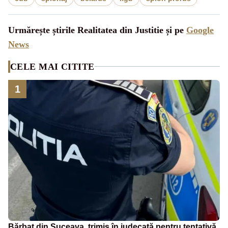
Urmărește știrile Realitatea din Justitie și pe
Google
News
CELE MAI CITITE
1
Bărbat din Suceava, trimis în judecată pentru tentativă