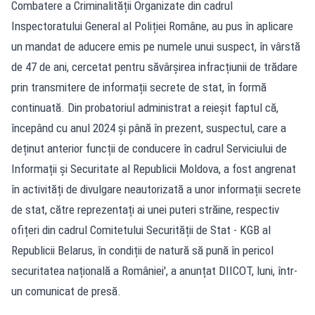
Combatere a Criminalității Organizate din cadrul
Inspectoratului General al Poliției Române, au pus în aplicare
un mandat de aducere emis pe numele unui suspect, în vârstă
de 47 de ani, cercetat pentru săvârșirea infracțiunii de trădare
prin transmitere de informații secrete de stat, în formă
continuată. Din probatoriul administrat a reieșit faptul că,
începând cu anul 2024 și până în prezent, suspectul, care a
deținut anterior funcții de conducere în cadrul Serviciului de
Informații și Securitate al Republicii Moldova, a fost angrenat
în activități de divulgare neautorizată a unor informații secrete
de stat, către reprezentați ai unei puteri străine, respectiv
ofițeri din cadrul Comitetului Securității de Stat - KGB al
Republicii Belarus, în condiții de natură să pună în pericol
securitatea națională a României', a anunțat DIICOT, luni, într-
un comunicat de presă.