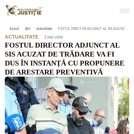
Acasă
Știri
Actualitate
FOSTUL DIRECTOR ADJUNCT AL SIS ACUZAT DE TRĂDARE VA FI DUS ÎN INSTANȚĂ CU PROPUNERE DE ARESTARE PREVENTIVĂ
·
ACTUALITATE
2 min citire
FOSTUL DIRECTOR ADJUNCT AL
SIS ACUZAT DE TRĂDARE VA FI
DUS ÎN INSTANȚĂ CU PROPUNERE
DE ARESTARE PREVENTIVĂ