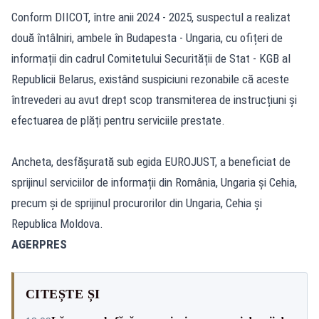
Conform DIICOT, între anii 2024 - 2025, suspectul a realizat
două întâlniri, ambele în Budapesta - Ungaria, cu ofițeri de
informații din cadrul Comitetului Securității de Stat - KGB al
Republicii Belarus, existând suspiciuni rezonabile că aceste
întrevederi au avut drept scop transmiterea de instrucțiuni și
efectuarea de plăți pentru serviciile prestate.
Ancheta, desfășurată sub egida EUROJUST, a beneficiat de
sprijinul serviciilor de informații din România, Ungaria și Cehia,
precum și de sprijinul procurorilor din Ungaria, Cehia și
Republica Moldova.
AGERPRES
CITEȘTE ȘI