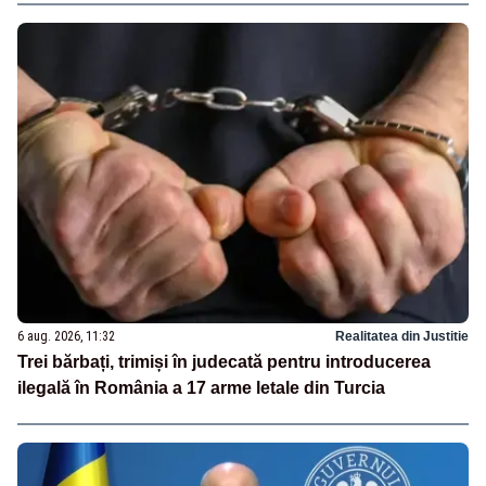
6 aug. 2026, 11:32
Realitatea din Justitie
Trei bărbați, trimiși în judecată pentru introducerea
ilegală în România a 17 arme letale din Turcia