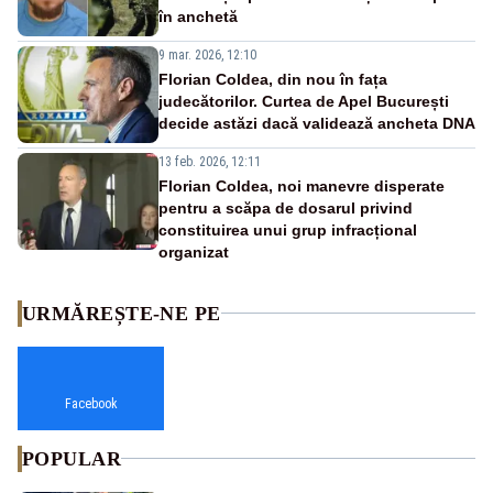
în anchetă
9 mar. 2026, 12:10
Florian Coldea, din nou în fața
judecătorilor. Curtea de Apel București
decide astăzi dacă validează ancheta DNA
13 feb. 2026, 12:11
Florian Coldea, noi manevre disperate
pentru a scăpa de dosarul privind
constituirea unui grup infracțional
organizat
URMĂREȘTE-NE PE
Facebook
POPULAR