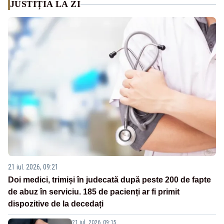
JUSTIȚIA LA ZI
21 iul. 2026, 09:21
Doi medici, trimiși în judecată după peste 200 de fapte
de abuz în serviciu. 185 de pacienți ar fi primit
dispozitive de la decedați
21 iul. 2026, 09:15