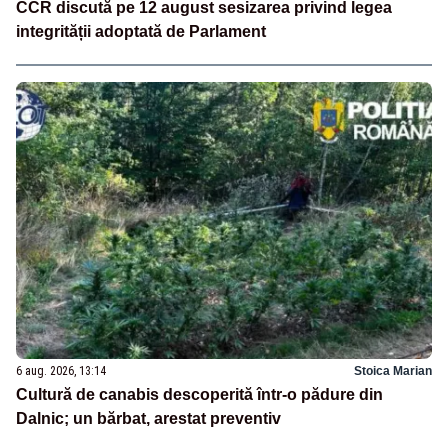
CCR discută pe 12 august sesizarea privind legea
integrității adoptată de Parlament
6 aug. 2026, 13:14
Stoica Marian
Cultură de canabis descoperită într-o pădure din
Dalnic; un bărbat, arestat preventiv