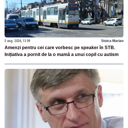
5 aug. 2026, 13:09
Stoica Marian
Amenzi pentru cei care vorbesc pe speaker în STB.
Inițiativa a pornit de la o mamă a unui copil cu autism