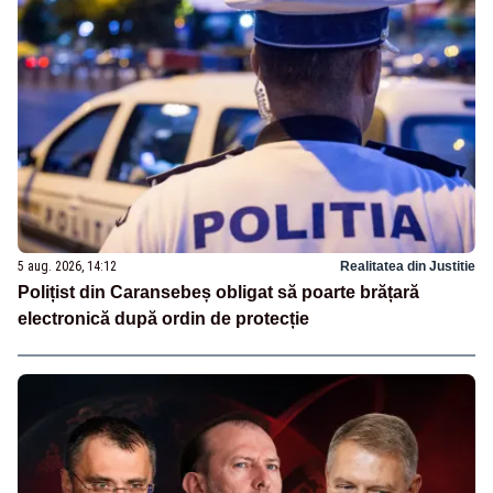
5 aug. 2026, 14:12
Realitatea din Justitie
Polițist din Caransebeș obligat să poarte brățară
electronică după ordin de protecție