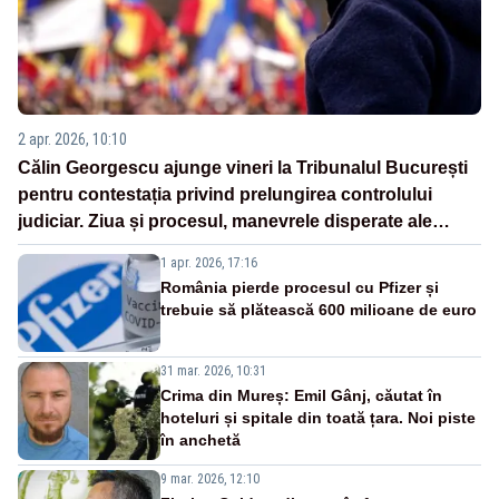
2 apr. 2026, 10:10
Călin Georgescu ajunge vineri la Tribunalul București
pentru contestația privind prelungirea controlului
judiciar. Ziua și procesul, manevrele disperate ale
Sistemului
1 apr. 2026, 17:16
România pierde procesul cu Pfizer și
trebuie să plătească 600 milioane de euro
31 mar. 2026, 10:31
Crima din Mureș: Emil Gânj, căutat în
hoteluri și spitale din toată țara. Noi piste
în anchetă
9 mar. 2026, 12:10