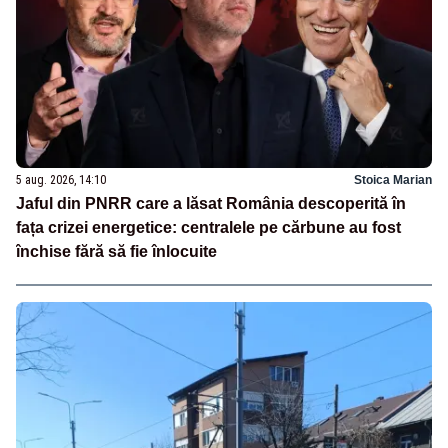
5 aug. 2026, 14:10
Stoica Marian
Jaful din PNRR care a lăsat România descoperită în
fața crizei energetice: centralele pe cărbune au fost
închise fără să fie înlocuite