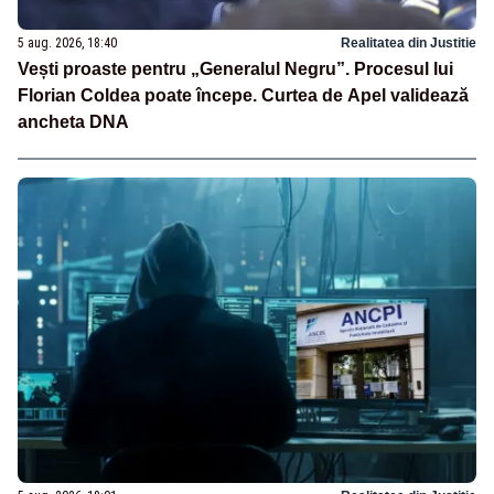
5 aug. 2026, 18:40
Realitatea din Justitie
Vești proaste pentru „Generalul Negru”. Procesul lui
Florian Coldea poate începe. Curtea de Apel validează
ancheta DNA