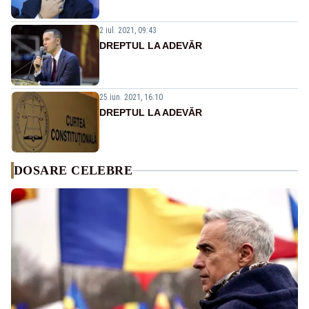
2 iul. 2021, 09:43
DREPTUL LA ADEVĂR
25 iun. 2021, 16:10
DREPTUL LA ADEVĂR
DOSARE CELEBRE