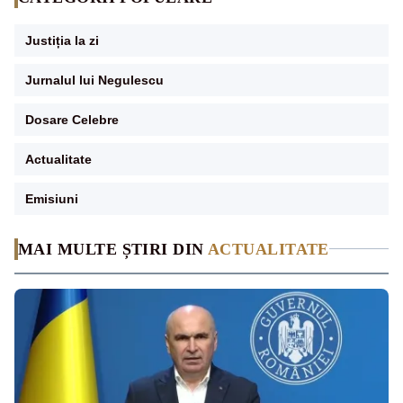
Justiția la zi
Jurnalul lui Negulescu
Dosare Celebre
Actualitate
Emisiuni
MAI MULTE ȘTIRI DIN
ACTUALITATE