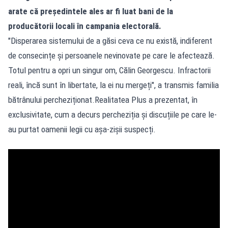
arate că președintele ales ar fi luat bani de la
producătorii locali în campania electorală.
"Disperarea sistemului de a găsi ceva ce nu există, indiferent
de consecințe și persoanele nevinovate pe care le afectează.
Totul pentru a opri un singur om, Călin Georgescu. Infractorii
reali, încă sunt în libertate, la ei nu mergeți", a transmis familia
bătrânului percheziționat.Realitatea Plus a prezentat, în
exclusivitate, cum a decurs percheziția și discuțiile pe care le-
au purtat oamenii legii cu așa-zișii suspecți.