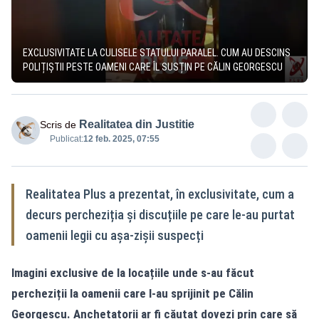
EXCLUSIVITATE LA CULISELE STATULUI PARALEL. CUM AU DESCINS
POLIȚIȘTII PESTE OAMENI CARE ÎL SUSȚIN PE CĂLIN GEORGESCU
Realitatea din Justitie
Scris de
Publicat:
12 feb. 2025, 07:55
Realitatea Plus a prezentat, în exclusivitate, cum a
decurs percheziția și discuțiile pe care le-au purtat
oamenii legii cu așa-zișii suspecți
Imagini exclusive de la locațiile unde s-au făcut
percheziții la oamenii care l-au sprijinit pe Călin
Georgescu. Anchetatorii ar fi căutat dovezi prin care să