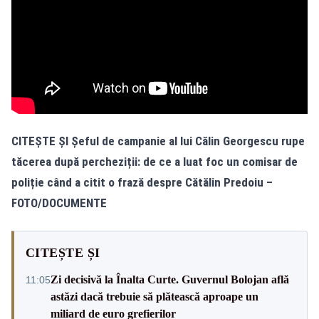
CITEȘTE ȘI
Șeful de campanie al lui Călin Georgescu rupe
tăcerea după percheziții: de ce a luat foc un comisar de
poliție când a citit o frază despre Cătălin Predoiu –
FOTO/DOCUMENTE
CITEȘTE ȘI
Zi decisivă la Înalta Curte. Guvernul Bolojan află
11:05
astăzi dacă trebuie să plătească aproape un
miliard de euro grefierilor