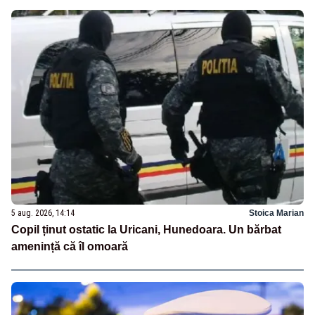
5 aug. 2026, 14:14
Stoica Marian
Copil ținut ostatic la Uricani, Hunedoara. Un bărbat
amenință că îl omoară