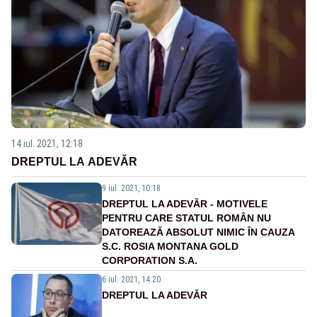
14 iul. 2021, 12:18
DREPTUL LA ADEVĂR
9 iul. 2021, 10:18
DREPTUL LA ADEVĂR - MOTIVELE
PENTRU CARE STATUL ROMÂN NU
DATOREAZĂ ABSOLUT NIMIC ÎN CAUZA
S.C. ROSIA MONTANA GOLD
CORPORATION S.A.
6 iul. 2021, 14:20
DREPTUL LA ADEVĂR