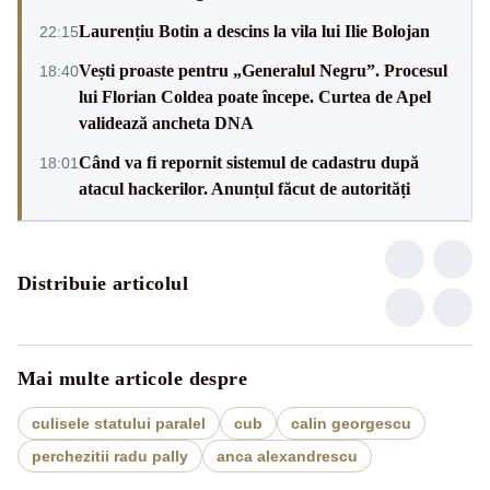
Laurențiu Botin a descins la vila lui Ilie Bolojan
22:15
Vești proaste pentru „Generalul Negru”. Procesul
18:40
lui Florian Coldea poate începe. Curtea de Apel
validează ancheta DNA
Când va fi repornit sistemul de cadastru după
18:01
atacul hackerilor. Anunțul făcut de autorități
Distribuie articolul
Mai multe articole despre
culisele statului paralel
cub
calin georgescu
perchezitii radu pally
anca alexandrescu