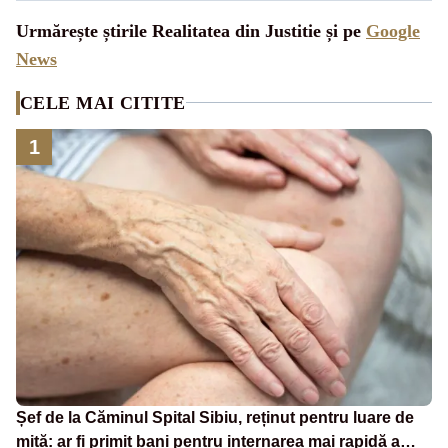
Urmărește știrile Realitatea din Justitie și pe
Google
News
CELE MAI CITITE
1
Șef de la Căminul Spital Sibiu, reținut pentru luare de
mită: ar fi primit bani pentru internarea mai rapidă a