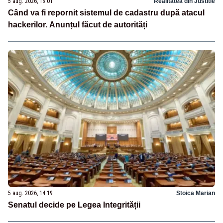
5 aug. 2026, 18:01
Realitatea din Justitie
Când va fi repornit sistemul de cadastru după atacul
hackerilor. Anunțul făcut de autorități
5 aug. 2026, 14:19
Stoica Marian
Senatul decide pe Legea Integrității