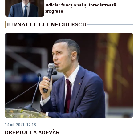
judiciar funcțional și înregistrează
progrese
JURNALUL LUI NEGULESCU
14 iul. 2021, 12:18
DREPTUL LA ADEVĂR