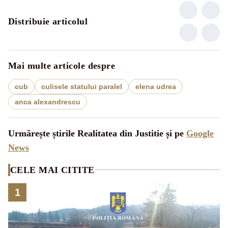
Distribuie articolul
Mai multe articole despre
cub
culisele statului paralel
elena udrea
anca alexandrescu
Urmărește știrile Realitatea din Justitie și pe
Google
News
CELE MAI CITITE
1