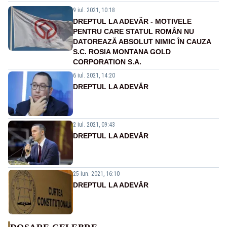
9 iul. 2021, 10:18
DREPTUL LA ADEVĂR - MOTIVELE
PENTRU CARE STATUL ROMÂN NU
DATOREAZĂ ABSOLUT NIMIC ÎN CAUZA
S.C. ROSIA MONTANA GOLD
CORPORATION S.A.
6 iul. 2021, 14:20
DREPTUL LA ADEVĂR
2 iul. 2021, 09:43
DREPTUL LA ADEVĂR
25 iun. 2021, 16:10
DREPTUL LA ADEVĂR