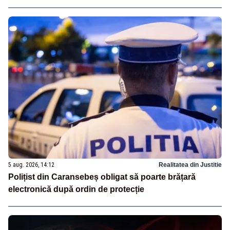
5 aug. 2026, 14:12
Realitatea din Justitie
Polițist din Caransebeș obligat să poarte brățară
electronică după ordin de protecție