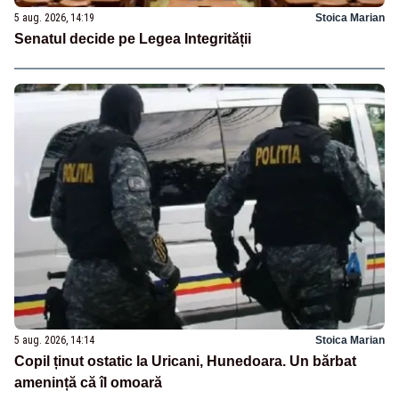
5 aug. 2026, 14:19
Stoica Marian
Senatul decide pe Legea Integrității
5 aug. 2026, 14:14
Stoica Marian
Copil ținut ostatic la Uricani, Hunedoara. Un bărbat
amenință că îl omoară