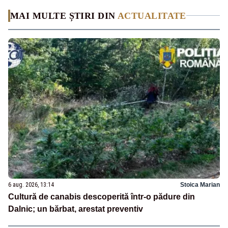
MAI MULTE ȘTIRI DIN
ACTUALITATE
6 aug. 2026, 13:14
Stoica Marian
Cultură de canabis descoperită într-o pădure din
Dalnic; un bărbat, arestat preventiv