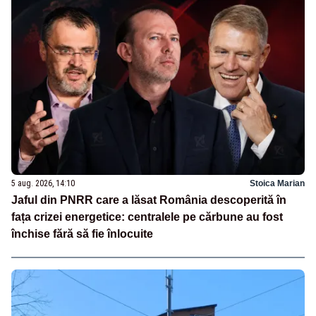
5 aug. 2026, 14:10
Stoica Marian
Jaful din PNRR care a lăsat România descoperită în
fața crizei energetice: centralele pe cărbune au fost
închise fără să fie înlocuite