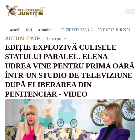
Acasă
Știri
Actualitate
EDIȚIE EXPLOZIVĂ CULISELE STATULUI PARALEL. ELENA UDREA VINE PENTRU PRIMA OARĂ ÎNTR-UN STUDIO DE TELEVIZIUNE DUPĂ ELIBERAREA DIN PENITENCIAR - VIDEO
·
ACTUALITATE
1 min citire
EDIȚIE EXPLOZIVĂ CULISELE
STATULUI PARALEL. ELENA
UDREA VINE PENTRU PRIMA OARĂ
ÎNTR-UN STUDIO DE TELEVIZIUNE
DUPĂ ELIBERAREA DIN
PENITENCIAR - VIDEO