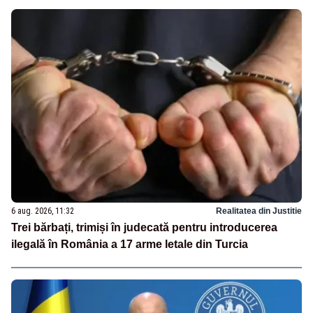
6 aug. 2026, 11:32
Realitatea din Justitie
Trei bărbați, trimiși în judecată pentru introducerea
ilegală în România a 17 arme letale din Turcia