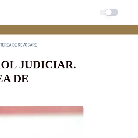
Schimba tema
EREREA DE REVOCARE
L JUDICIAR.
EA DE