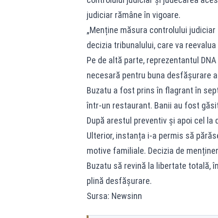
judiciar rămâne în vigoare.
„Menține măsura controlului judiciar 
decizia tribunalului, care va reevalua 
Pe de altă parte, reprezentantul DNA
necesară pentru buna desfășurare a 
Buzatu a fost prins în flagrant în se
într-un restaurant. Banii au fost găsi
După arestul preventiv și apoi cel la d
Ulterior, instanța i-a permis să pără
motive familiale. Decizia de menținere
Buzatu să revină la libertate totală, 
plină desfășurare.
Sursa: Newsinn