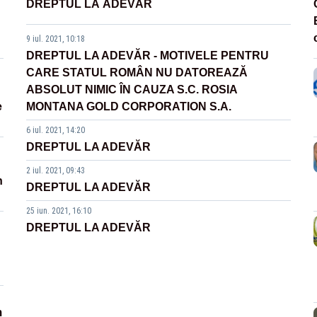
DREPTUL LA ADEVĂR
9 iul. 2021, 10:18
DREPTUL LA ADEVĂR - MOTIVELE PENTRU
CARE STATUL ROMÂN NU DATOREAZĂ
ABSOLUT NIMIC ÎN CAUZA S.C. ROSIA
e
MONTANA GOLD CORPORATION S.A.
6 iul. 2021, 14:20
DREPTUL LA ADEVĂR
2 iul. 2021, 09:43
n
DREPTUL LA ADEVĂR
25 iun. 2021, 16:10
DREPTUL LA ADEVĂR
m