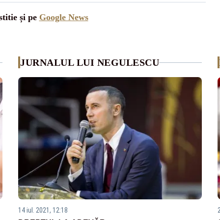
titie și pe
Google News
JURNALUL LUI NEGULESCU
14 iul. 2021, 12:18