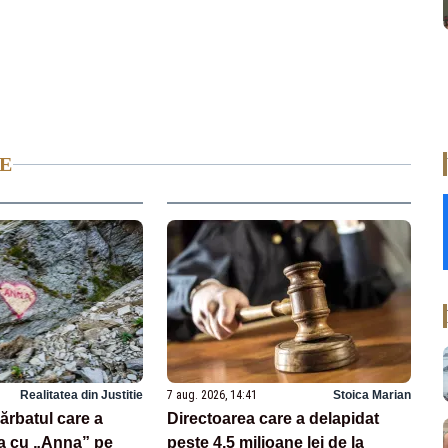
E
Realitatea din Justitie
7 aug. 2026, 14:41
Stoica Marian
bărbatul care a
Directoarea care a delapidat
a cu „Anna” pe
peste 4,5 milioane lei de la