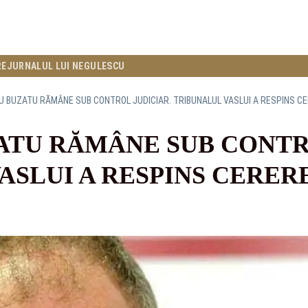
RE
JURNALUL LUI NEGULESCU
 BUZATU RĂMÂNE SUB CONTROL JUDICIAR. TRIBUNALUL VASLUI A RESPINS C
TU RĂMÂNE SUB CONTRO
ASLUI A RESPINS CERER