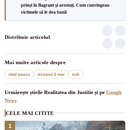
prinși în flagrant și arestați. Cum convingeau
victimele să le dea banii
Distribuie articolul
Mai multe articole despre
vlad pascu
dosarul 2 mai
cub
Urmărește știrile Realitatea din Justitie și pe
Google
News
CELE MAI CITITE
1