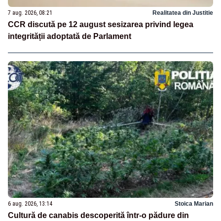
7 aug. 2026, 08:21
Realitatea din Justitie
CCR discută pe 12 august sesizarea privind legea
integrității adoptată de Parlament
6 aug. 2026, 13:14
Stoica Marian
Cultură de canabis descoperită într-o pădure din