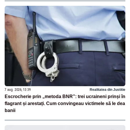
7 aug. 2026, 13:39
Realitatea din Justitie
Escrocherie prin „metoda BNR”: trei ucraineni prinși în
flagrant și arestați. Cum convingeau victimele să le dea
banii