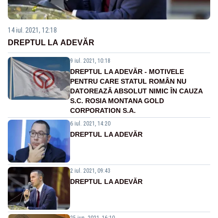
14 iul. 2021, 12:18
DREPTUL LA ADEVĂR
9 iul. 2021, 10:18
DREPTUL LA ADEVĂR - MOTIVELE
PENTRU CARE STATUL ROMÂN NU
DATOREAZĂ ABSOLUT NIMIC ÎN CAUZA
S.C. ROSIA MONTANA GOLD
CORPORATION S.A.
6 iul. 2021, 14:20
DREPTUL LA ADEVĂR
2 iul. 2021, 09:43
DREPTUL LA ADEVĂR