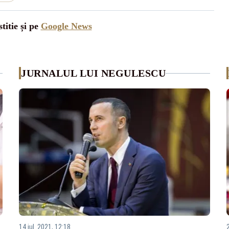
titie și pe
Google News
JURNALUL LUI NEGULESCU
14 iul. 2021, 12:18