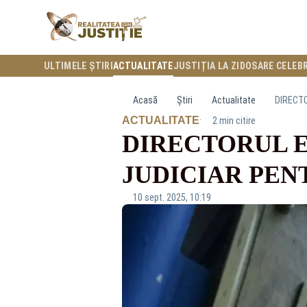
ULTIMELE ȘTIRI
ACTUALITATE
JUSTIȚIA LA ZI
DOSARE CELEB
Acasă
Știri
Actualitate
DIRECTO
·
ACTUALITATE
2 min citire
DIRECTORUL E
JUDICIAR PENT
10 sept. 2025, 10:19