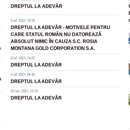
DREPTUL LA ADEVĂR
9 iul. 2021, 10:18
DREPTUL LA ADEVĂR - MOTIVELE PENTRU
CARE STATUL ROMÂN NU DATOREAZĂ
ABSOLUT NIMIC ÎN CAUZA S.C. ROSIA
e
MONTANA GOLD CORPORATION S.A.
6 iul. 2021, 14:20
DREPTUL LA ADEVĂR
2 iul. 2021, 09:43
n
DREPTUL LA ADEVĂR
25 iun. 2021, 16:10
DREPTUL LA ADEVĂR