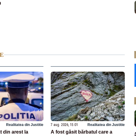
m
E
Realitatea din Justitie
7 aug. 2026, 15:01
Realitatea din Justitie
 din arest la
A fost găsit bărbatul care a