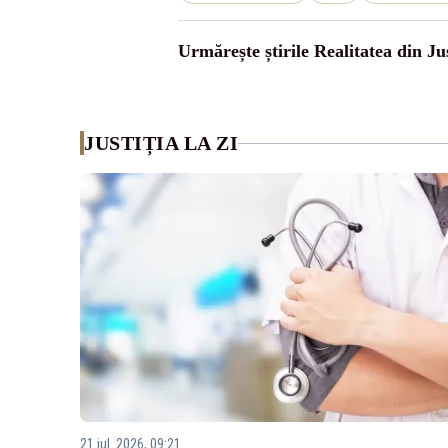
Urmărește știrile Realitatea din Jus
JUSTIȚIA LA ZI
21 iul. 2026, 09:21