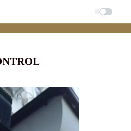
Schimba tema
CONTROL