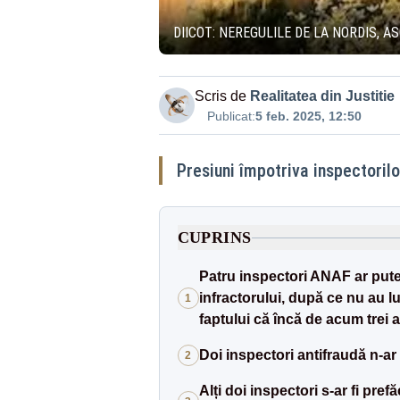
DIICOT: NEREGULILE DE LA NORDIS, 
Scris de
Realitatea din Justitie
Publicat:
5 feb. 2025, 12:50
Presiuni împotriva inspectorilo
CUPRINS
Patru inspectori ANAF ar pute
infractorului, după ce nu au l
1
faptului că încă de acum trei 
Doi inspectori antifraudă n-ar 
2
Alți doi inspectori s-ar fi pref