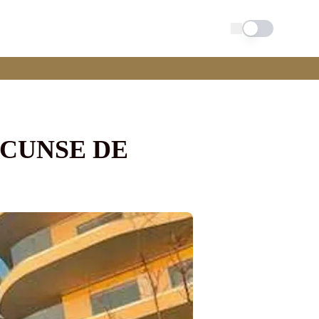
Schimba tema
SCUNSE DE