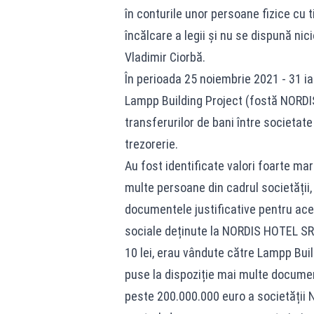
în conturile unor persoane fizice cu t
încălcare a legii și nu se dispună nic
Vladimir Ciorbă.
În perioada 25 noiembrie 2021 - 31 ia
Lampp Building Project (fostă NORDI
transferurilor de bani între societat
trezorerie.
Au fost identificate valori foarte mar
multe persoane din cadrul societății,
documentele justificative pentru aces
sociale deținute la NORDIS HOTEL SR
10 lei, erau vândute către Lampp Buil
puse la dispoziție mai multe documen
peste 200.000.000 euro a societății