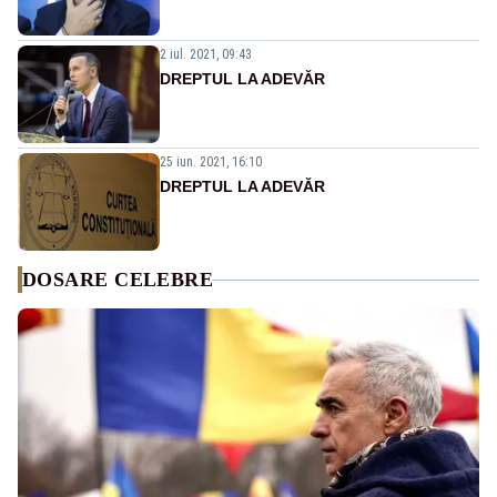
2 iul. 2021, 09:43
DREPTUL LA ADEVĂR
25 iun. 2021, 16:10
DREPTUL LA ADEVĂR
DOSARE CELEBRE