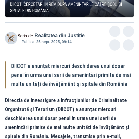
DIICOT: CERCETĂRI IN REM DUPĂ AMENINȚĂRILE CĂTRE ȘCOLI ȘI
SPITALE DIN ROMÂNIA
Realitatea din Justitie
Scris de
Publicat:
25 sept. 2025, 09:14
DIICOT a anunțat miercuri deschiderea unui dosar
penal în urma unei serii de amenințări primite de mai
multe unități de învățământ și spitale din România
Direcția de Investigare a Infracțiunilor de Criminalitate
Organizată și Terorism (DIICOT) a anunțat miercuri
deschiderea unui dosar penal în urma unei serii de
amenințări primite de mai multe unități de învățământ și
spitale din România. Mesajele, transmise prin e-mail,