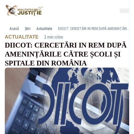
Acasă
Știri
Actualitate
DIICOT: CERCETĂRI IN REM DUPĂ AMENINȚĂRILE CĂTRE ȘCOLI ȘI SPITALE DIN ROMÂNIA
·
ACTUALITATE
2 min citire
DIICOT: CERCETĂRI IN REM DUPĂ
AMENINȚĂRILE CĂTRE ȘCOLI ȘI
SPITALE DIN ROMÂNIA