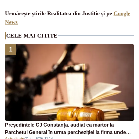
Urmărește știrile Realitatea din Justitie și pe
Google
News
CELE MAI CITITE
1
Preşedintele CJ Constanța, audiat ca martor la
Parchetul General în urma percheziţiei la firma unde
Actualitate
·
31 iul. 2026, 11:14