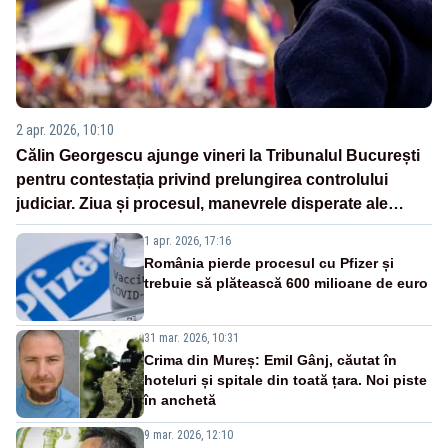
2 apr. 2026, 10:10
Călin Georgescu ajunge vineri la Tribunalul București
pentru contestația privind prelungirea controlului
judiciar. Ziua și procesul, manevrele disperate ale
Sistemului
1 apr. 2026, 17:16
România pierde procesul cu Pfizer și
trebuie să plătească 600 milioane de euro
31 mar. 2026, 10:31
Crima din Mureș: Emil Gânj, căutat în
hoteluri și spitale din toată țara. Noi piste
în anchetă
9 mar. 2026, 12:10