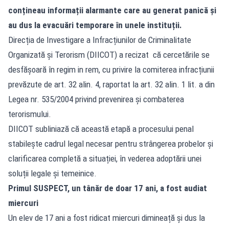
conțineau informații alarmante care au generat panică și
au dus la evacuări temporare în unele instituții.
Direcția de Investigare a Infracțiunilor de Criminalitate
Organizată și Terorism (DIICOT) a recizat că cercetările se
desfășoară în regim in rem, cu privire la comiterea infracțiunii
prevăzute de art. 32 alin. 4, raportat la art. 32 alin. 1 lit. a din
Legea nr. 535/2004 privind prevenirea și combaterea
terorismului.
DIICOT subliniază că această etapă a procesului penal
stabilește cadrul legal necesar pentru strângerea probelor și
clarificarea completă a situației, în vederea adoptării unei
soluții legale și temeinice.
Primul SUSPECT, un tânăr de doar 17 ani, a fost audiat
miercuri
Un elev de 17 ani a fost ridicat miercuri dimineață și dus la