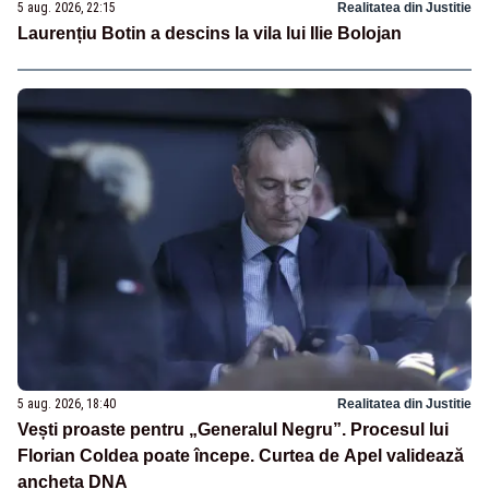
5 aug. 2026, 22:15
Realitatea din Justitie
Laurențiu Botin a descins la vila lui Ilie Bolojan
5 aug. 2026, 18:40
Realitatea din Justitie
Vești proaste pentru „Generalul Negru”. Procesul lui
Florian Coldea poate începe. Curtea de Apel validează
ancheta DNA