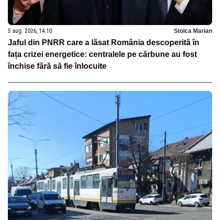
5 aug. 2026, 14:10
Stoica Marian
Jaful din PNRR care a lăsat România descoperită în
fața crizei energetice: centralele pe cărbune au fost
închise fără să fie înlocuite