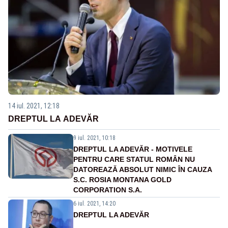
14 iul. 2021, 12:18
DREPTUL LA ADEVĂR
9 iul. 2021, 10:18
DREPTUL LA ADEVĂR - MOTIVELE
PENTRU CARE STATUL ROMÂN NU
DATOREAZĂ ABSOLUT NIMIC ÎN CAUZA
S.C. ROSIA MONTANA GOLD
CORPORATION S.A.
6 iul. 2021, 14:20
DREPTUL LA ADEVĂR