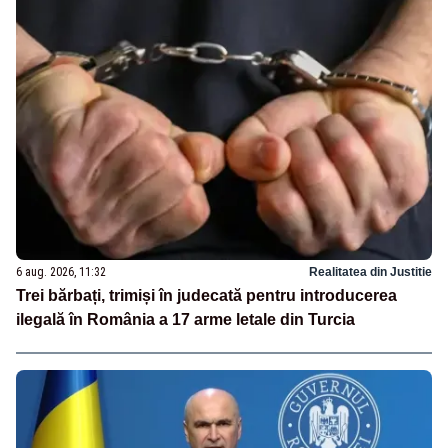
6 aug. 2026, 11:32
Realitatea din Justitie
Trei bărbați, trimiși în judecată pentru introducerea
ilegală în România a 17 arme letale din Turcia