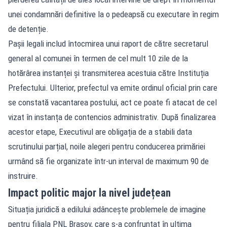
unei condamnări definitive la o pedeapsă cu executare în regim
de detenție.
Pașii legali includ întocmirea unui raport de către secretarul
general al comunei în termen de cel mult 10 zile de la
hotărârea instanței și transmiterea acestuia către Instituția
Prefectului. Ulterior, prefectul va emite ordinul oficial prin care
se constată vacantarea postului, act ce poate fi atacat de cel
vizat în instanța de contencios administrativ. După finalizarea
acestor etape, Executivul are obligația de a stabili data
scrutinului parțial, noile alegeri pentru conducerea primăriei
urmând să fie organizate într-un interval de maximum 90 de
instruire.
Impact politic major la nivel județean
Situația juridică a edilului adâncește problemele de imagine
pentru filiala PNL Brașov, care s-a confruntat în ultima