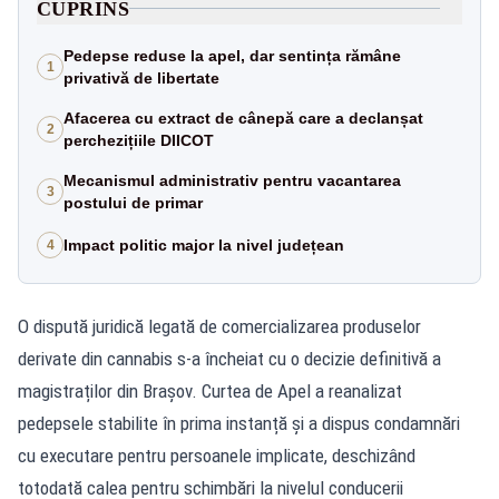
CUPRINS
Pedepse reduse la apel, dar sentința rămâne
1
privativă de libertate
Afacerea cu extract de cânepă care a declanșat
2
perchezițiile DIICOT
Mecanismul administrativ pentru vacantarea
3
postului de primar
Impact politic major la nivel județean
4
O dispută juridică legată de comercializarea produselor
derivate din cannabis s-a încheiat cu o decizie definitivă a
magistraților din Brașov. Curtea de Apel a reanalizat
pedepsele stabilite în prima instanță și a dispus condamnări
cu executare pentru persoanele implicate, deschizând
totodată calea pentru schimbări la nivelul conducerii