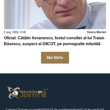
5 aug. 2026, 13:03
Stoica Marian
Oficial: Cătălin Avramescu, fostul consilier al lui Traian
Băsescu, suspect al DIICOT, pe pornografie infantilă
Mai Multe
Contact
Termeni și condiții
Politică de confidențialitate
Cod de conduită