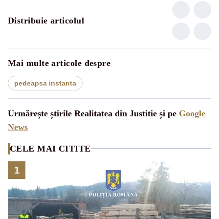
Distribuie articolul
Mai multe articole despre
pedeapsa instanta
Urmărește știrile Realitatea din Justitie și pe
Google
News
CELE MAI CITITE
1