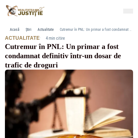
Acasă
Știri
Actualitate
Cutremur în PNL: Un primar a fost condamnat definitiv într-un dosar de trafic de droguri
·
ACTUALITATE
4 min citire
Cutremur în PNL: Un primar a fost
condamnat definitiv într-un dosar de
trafic de droguri