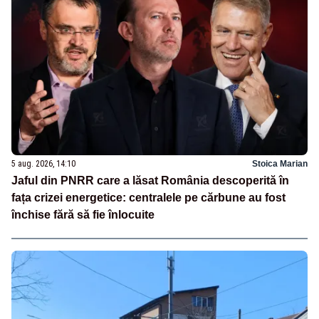
5 aug. 2026, 14:10
Stoica Marian
Jaful din PNRR care a lăsat România descoperită în
fața crizei energetice: centralele pe cărbune au fost
închise fără să fie înlocuite