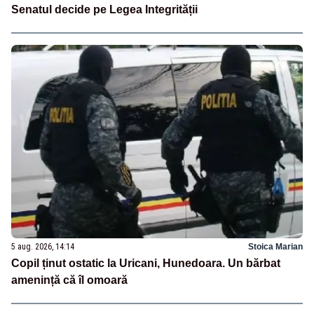
Senatul decide pe Legea Integrității
5 aug. 2026, 14:14
Stoica Marian
Copil ținut ostatic la Uricani, Hunedoara. Un bărbat
amenință că îl omoară