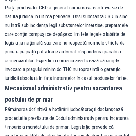
Piața produselor CBD a generat numeroase controverse de
natură juridică în ultima perioadă. Deși substanța CBD în sine
nu intră sub incidența legii substanțelor interzise, preparatele
care conțin compuși ce depășesc limitele legale stabilite de
legislația națională sau care nu respectă normele stricte de
punere pe piață pot atrage automat răspunderea penală a
comercianților. Experții în domeniu avertizează că simpla
invocare a pragului minim de THC nu reprezintă o garanție
juridică absolută în fața instanțelor în cazul produselor finite.
Mecanismul administrativ pentru vacantarea
postului de primar
Rămânerea definitivă a hotărârii judecătorești declanșează
procedurile prevăzute de Codul administrativ pentru încetarea
timpurie a mandatului de primar. Legislația prevede că
pierderea calității de ales local intervine de drept în momentul