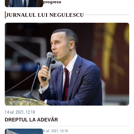
progrese
JURNALUL LUI NEGULESCU
14 iul. 2021, 12:18
DREPTUL LA ADEVĂR
9 iul. 2021, 10:18