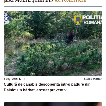
MAI MULTE ȘTIRI DIN
ACTUALITATE
6 aug. 2026, 13:14
Stoica Marian
Cultură de canabis descoperită într-o pădure din
Dalnic; un bărbat, arestat preventiv