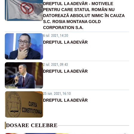
DREPTUL LA ADEVĂR - MOTIVELE
PENTRU CARE STATUL ROMÂN NU
DATOREAZĂ ABSOLUT NIMIC ÎN CAUZA
S.C. ROSIA MONTANA GOLD
CORPORATION S.A.
6 iul. 2021, 14:20
DREPTUL LA ADEVĂR
2 iul. 2021, 09:43
DREPTUL LA ADEVĂR
25 iun. 2021, 16:10
DREPTUL LA ADEVĂR
DOSARE CELEBRE