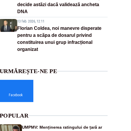
decide astăzi dacă validează ancheta
DNA
13 feb. 2026, 12:11
Florian Coldea, noi manevre disperate
pentru a scăpa de dosarul privind
constituirea unui grup infracțional
organizat
URMĂREȘTE-NE PE
Facebook
POPULAR
UMPMV: Menținerea ratingului de țară ar