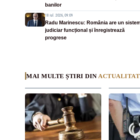
banilor
18 iul. 2026, 09:09
Radu Marinescu: România are un siste
judiciar funcțional și înregistrează
progrese
MAI MULTE ȘTIRI DIN
ACTUALITAT