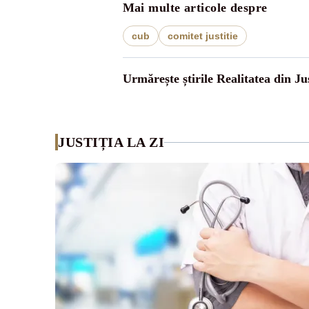
Mai multe articole despre
cub
comitet justitie
Urmărește știrile Realitatea din Jus
JUSTIȚIA LA ZI