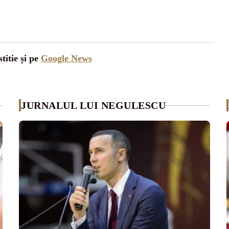
titie și pe
Google News
JURNALUL LUI NEGULESCU