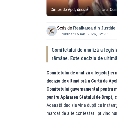
Curtea de Apel, decizia momentului. Comite
Scris de
Realitatea din Justitie
Publicat:
15 ian. 2026, 12:29
Comitetului de analiză a legislaț
rămâne. Este decizia de ultimă
Comitetului de analiză a legislației î
decizia de ultimă oră a Curții de Ape
Comitetului guvernamental pentru mod
pentru Apărarea Statului de Drept, 
Această decizie vine după ce instanţ
marcat de alte contestaţii privind nu