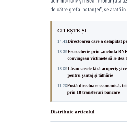
administrativ şi fiscal. Pronunţată azi
de către grefa instanţei”, se arată î
CITEȘTE ȘI
Directoarea care a delapidat pes
14:41
Escrocherie prin „metoda BNR”: 
13:39
convingeau victimele să le dea 
Lăsau casele fără acoperiș și ce
13:09
pentru șantaj și tâlhărie
Fostă directoare economică, tri
11:20
prin 18 transferuri bancare
Distribuie articolul