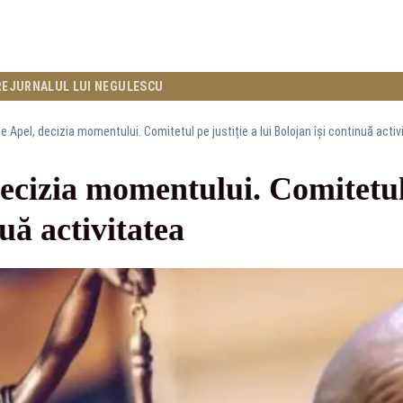
RE
JURNALUL LUI NEGULESCU
e Apel, decizia momentului. Comitetul pe justiție a lui Bolojan își continuă activ
ecizia momentului. Comitetul p
uă activitatea