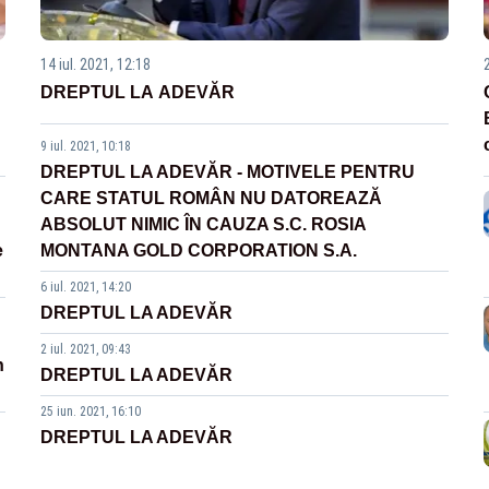
14 iul. 2021, 12:18
DREPTUL LA ADEVĂR
9 iul. 2021, 10:18
DREPTUL LA ADEVĂR - MOTIVELE PENTRU
CARE STATUL ROMÂN NU DATOREAZĂ
ABSOLUT NIMIC ÎN CAUZA S.C. ROSIA
e
MONTANA GOLD CORPORATION S.A.
6 iul. 2021, 14:20
DREPTUL LA ADEVĂR
2 iul. 2021, 09:43
n
DREPTUL LA ADEVĂR
25 iun. 2021, 16:10
DREPTUL LA ADEVĂR