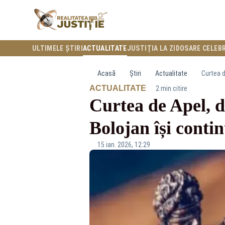
ULTIMELE ȘTIRI
ACTUALITATE
JUSTIȚIA LA ZI
DOSARE CELEB
Acasă
Știri
Actualitate
Curtea d
·
ACTUALITATE
2 min citire
Curtea de Apel, d
Bolojan își contin
15 ian. 2026, 12:29