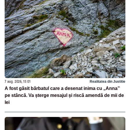
7 aug. 2026, 15:01
Realitatea din Justitie
A fost găsit bărbatul care a desenat inima cu „Anna”
pe stâncă. Va șterge mesajul și riscă amendă de mii de
lei