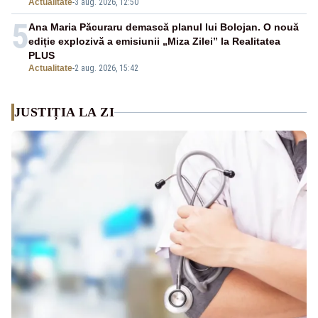
Actualitate
-
3 aug. 2026, 12:50
5
Ana Maria Păcuraru demască planul lui Bolojan. O nouă
ediție explozivă a emisiunii „Miza Zilei” la Realitatea
PLUS
Actualitate
-
2 aug. 2026, 15:42
JUSTIȚIA LA ZI