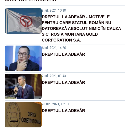
9 iul. 2021, 10:18
DREPTUL LA ADEVĂR - MOTIVELE
PENTRU CARE STATUL ROMÂN NU
DATOREAZĂ ABSOLUT NIMIC ÎN CAUZA
S.C. ROSIA MONTANA GOLD
CORPORATION S.A.
6 iul. 2021, 14:20
DREPTUL LA ADEVĂR
2 iul. 2021, 09:43
DREPTUL LA ADEVĂR
25 iun. 2021, 16:10
DREPTUL LA ADEVĂR