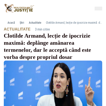
Acasă
Știri
Actualitate
Clotilde Armand, lecție de ipocrizie maximă: deplânge amânarea termenelor, dar le acceptă când este vorba despre propriul dosar
·
ACTUALITATE
3 min citire
Clotilde Armand, lecție de ipocrizie
maximă: deplânge amânarea
termenelor, dar le acceptă când este
vorba despre propriul dosar