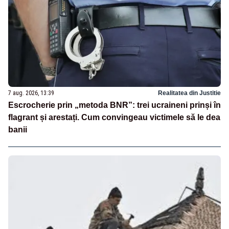
7 aug. 2026, 13:39
Realitatea din Justitie
Escrocherie prin „metoda BNR”: trei ucraineni prinși în
flagrant și arestați. Cum convingeau victimele să le dea
banii