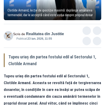
Clotilde Armand, lecție de ipocrizie maximă: deplânge amânarea
termenelor, dar le acceptă când este vorba despre propriul dosar
Realitatea din Justitie
Scris de
Publicat:
23 ian. 2026, 11:55
Tupeu uriaș din partea fostului edil al Sectorului 1,
Clotilde Armand
Tupeu uriaș din partea fostului edil al Sectorului 1,
Clotilde Armand. Aceasta se revoltă față de tergiversarea
dosarelor, în condițiile în care ea însăși ar putea scăpa de
o eventuală condamnare din cauza amânării termenelor în
propriul dosar penal. Anul viitor, când se împlinesc cinci