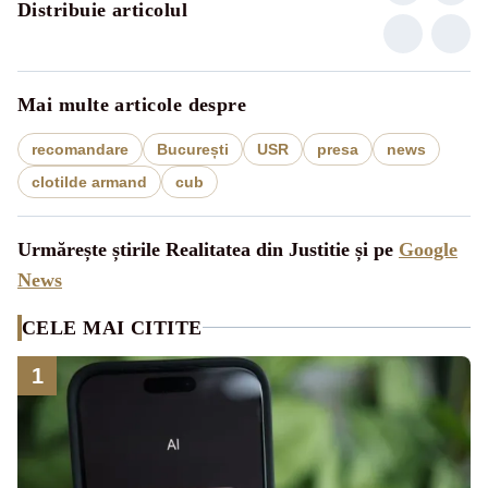
Distribuie articolul
Mai multe articole despre
recomandare
București
USR
presa
news
clotilde armand
cub
Urmărește știrile Realitatea din Justitie și pe
Google
News
CELE MAI CITITE
1