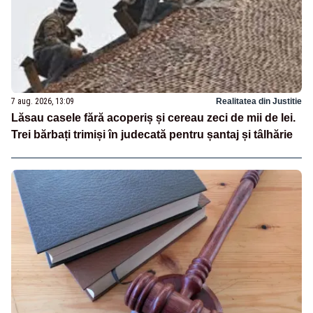
7 aug. 2026, 13:09
Realitatea din Justitie
Lăsau casele fără acoperiș și cereau zeci de mii de lei.
Trei bărbați trimiși în judecată pentru șantaj și tâlhărie