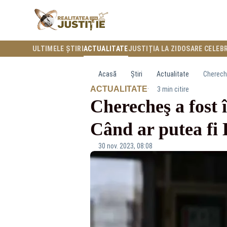
ULTIMELE ȘTIRI
ACTUALITATE
JUSTIȚIA LA ZI
DOSARE CELEB
Acasă
Știri
Actualitate
Chereche
·
ACTUALITATE
3 min citire
Cherecheş a fost 
Când ar putea 
30 nov. 2023, 08:08