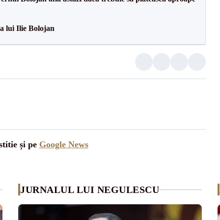
a lui Ilie Bolojan
titie și pe
Google News
JURNALUL LUI NEGULESCU