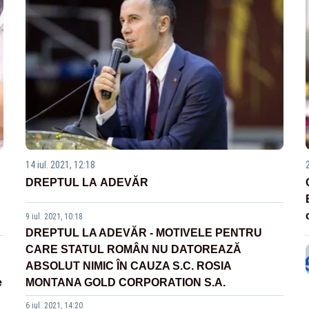
14 iul. 2021, 12:18
DREPTUL LA ADEVĂR
9 iul. 2021, 10:18
DREPTUL LA ADEVĂR - MOTIVELE PENTRU
CARE STATUL ROMÂN NU DATOREAZĂ
ABSOLUT NIMIC ÎN CAUZA S.C. ROSIA
e
MONTANA GOLD CORPORATION S.A.
6 iul. 2021, 14:20