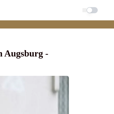
Schimba tema
in Augsburg -