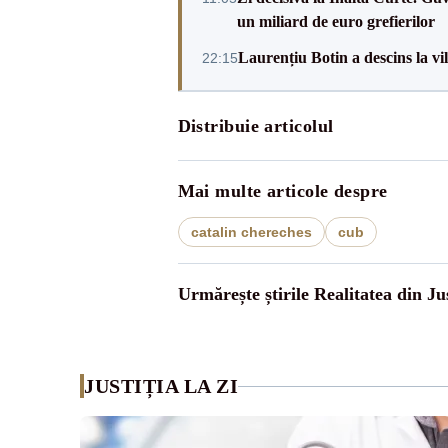
un miliard de euro grefierilor
Laurențiu Botin a descins la vil
22:15
Distribuie articolul
Mai multe articole despre
catalin chereches
cub
Urmărește știrile Realitatea din Jus
JUSTIȚIA LA ZI