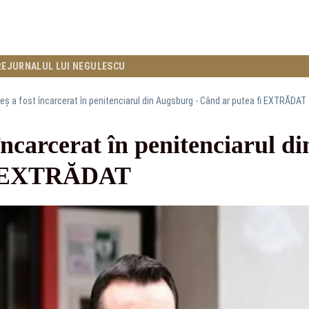
RE
JURNALUL LUI NEGULESCU
ş a fost încarcerat în penitenciarul din Augsburg - Când ar putea fi EXTRĂDAT
încarcerat în penitenciarul d
fi EXTRĂDAT