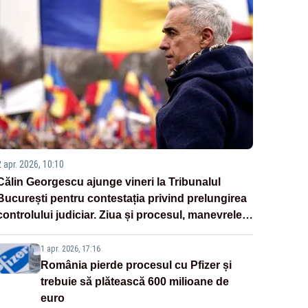
2 apr. 2026, 10:10
Călin Georgescu ajunge vineri la Tribunalul
București pentru contestația privind prelungirea
controlului judiciar. Ziua și procesul, manevrele
disperate ale Sistemului
1 apr. 2026, 17:16
România pierde procesul cu Pfizer și
trebuie să plătească 600 milioane de
euro