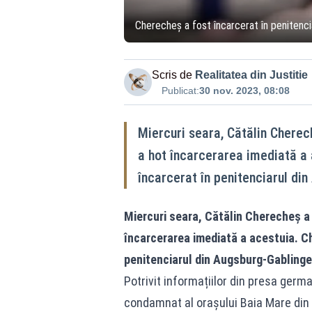
Cherecheş a fost încarcerat în penitenc
Scris de
Realitatea din Justitie
Publicat:
30 nov. 2023, 08:08
Miercuri seara, Cătălin Cherec
a hot încarcerarea imediată a 
încarcerat în penitenciarul di
Miercuri seara, Cătălin Cherecheș a 
încarcerarea imediată a acestuia. Ch
penitenciarul din Augsburg-Gablinge
Potrivit informațiilor din presa germa
condamnat al orașului Baia Mare din 