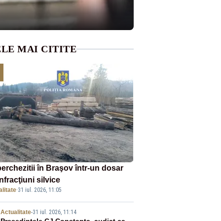
LE MAI CITITE
erchezitii în Braşov într-un dosar
nfracţiuni silvice
litate
·
31 iul. 2026, 11:05
Actualitate
-
31 iul. 2026, 11:14