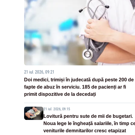
21 iul. 2026, 09:21
Doi medici, trimiși în judecată după peste 200 de
fapte de abuz în serviciu. 185 de pacienți ar fi
primit dispozitive de la decedați
21 iul. 2026, 09:15
Lovitură pentru sute de mii de bugetari.
Noua lege le îngheață salariile, în timp c
veniturile demnitarilor cresc etapizat