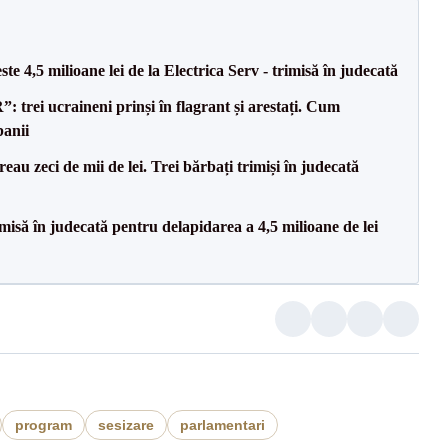
te 4,5 milioane lei de la Electrica Serv - trimisă în judecată
trei ucraineni prinși în flagrant și arestați. Cum
banii
reau zeci de mii de lei. Trei bărbați trimiși în judecată
misă în judecată pentru delapidarea a 4,5 milioane de lei
program
sesizare
parlamentari