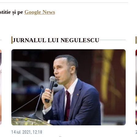
titie și pe
Google News
JURNALUL LUI NEGULESCU
14 iul. 2021, 12:18