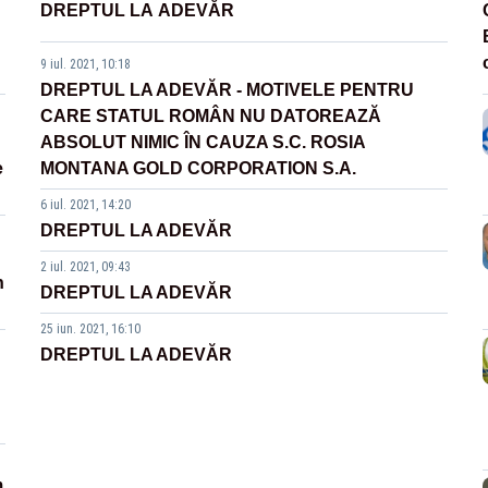
DREPTUL LA ADEVĂR
9 iul. 2021, 10:18
DREPTUL LA ADEVĂR - MOTIVELE PENTRU
CARE STATUL ROMÂN NU DATOREAZĂ
ABSOLUT NIMIC ÎN CAUZA S.C. ROSIA
e
MONTANA GOLD CORPORATION S.A.
6 iul. 2021, 14:20
DREPTUL LA ADEVĂR
2 iul. 2021, 09:43
n
DREPTUL LA ADEVĂR
25 iun. 2021, 16:10
DREPTUL LA ADEVĂR
m