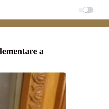
Schimba tema
plementare a