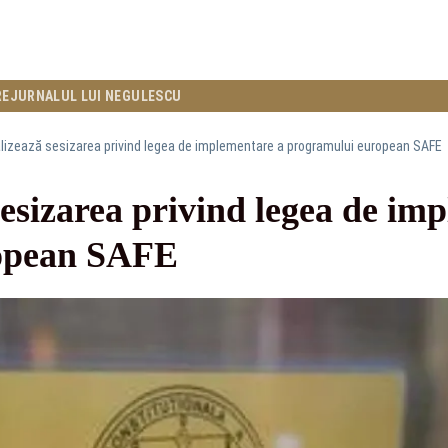
RE
JURNALUL LUI NEGULESCU
lizează sesizarea privind legea de implementare a programului european SAFE
esizarea privind legea de im
opean SAFE