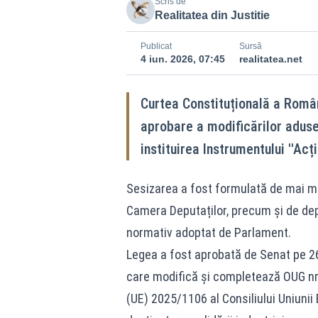
Scris de
Realitatea din Justitie
Publicat
Sursă
4 iun. 2026, 07:45
realitatea.net
Curtea Constituțională a Români
aprobare a modificărilor aduse
instituirea Instrumentului ''Ac
Sesizarea a fost formulată de mai mul
Camera Deputaților, precum și de depu
normativ adoptat de Parlament.
Legea a fost aprobată de Senat pe 2
care modifică și completează OUG nr
(UE) 2025/1106 al Consiliului Uniunii