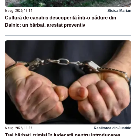
6 aug. 2026, 13:14
Stoica Marian
Cultură de canabis descoperită într-o pădure din
Dalnic; un bărbat, arestat preventiv
6 aug. 2026, 11:32
Realitatea din Justitie
Trei bărbați, trimiși în judecată pentru introducerea