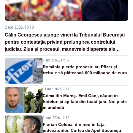
2 apr. 2026, 10:10
Călin Georgescu ajunge vineri la Tribunalul București
pentru contestația privind prelungirea controlului
judiciar. Ziua și procesul, manevrele disperate ale
Sistemului
1 apr. 2026, 17:16
România pierde procesul cu Pfizer și
trebuie să plătească 600 milioane de euro
31 mar. 2026, 10:31
Crima din Mureș: Emil Gânj, căutat în
hoteluri și spitale din toată țara. Noi piste
în anchetă
9 mar. 2026, 12:10
Florian Coldea, din nou în fața
judecătorilor. Curtea de Apel București