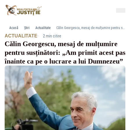
Acasă
Știri
Actualitate
Călin Georgescu, mesaj de mulțumire pentru susținători: „Am primit acest pas înainte ca pe o lucrare a lui Dumnezeu”
·
ACTUALITATE
2 min citire
Călin Georgescu, mesaj de mulțumire
pentru susținători: „Am primit acest pas
înainte ca pe o lucrare a lui Dumnezeu”