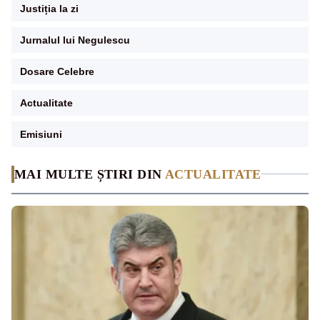
Justiția la zi
Jurnalul lui Negulescu
Dosare Celebre
Actualitate
Emisiuni
MAI MULTE ȘTIRI DIN
ACTUALITATE