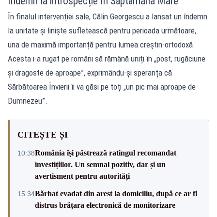
Îndemn la introspecție în Săptămâna Mare
În finalul intervenției sale, Călin Georgescu a lansat un îndemn
la unitate și liniște sufletească pentru perioada următoare,
una de maximă importanță pentru lumea creștin-ortodoxă.
Acesta i-a rugat pe români să rămână uniți în „post, rugăciune
și dragoste de aproape”, exprimându-și speranța că
Sărbătoarea Învierii îi va găsi pe toți „un pic mai aproape de
Dumnezeu”.
CITEȘTE ȘI
România își păstrează ratingul recomandat
10:38
investițiilor. Un semnal pozitiv, dar și un
avertisment pentru autorități
Bărbat evadat din arest la domiciliu, după ce ar fi
15:34
distrus brățara electronică de monitorizare