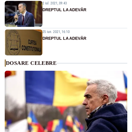
2 iul. 2021, 09:43
DREPTUL LA ADEVĂR
25 iun. 2021, 16:10
DREPTUL LA ADEVĂR
DOSARE CELEBRE