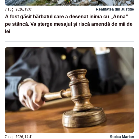
7 aug. 2026, 15:01
Realitatea din Justitie
A fost găsit bărbatul care a desenat inima cu „Anna”
pe stâncă. Va șterge mesajul și riscă amendă de mii de
lei
7 aug. 2026, 14:41
Stoica Marian