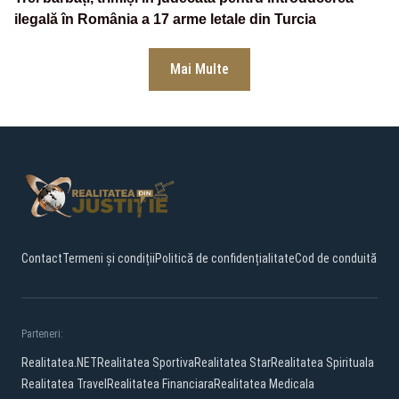
ilegală în România a 17 arme letale din Turcia
Mai Multe
Contact
Termeni și condiții
Politică de confidențialitate
Cod de conduită
Parteneri:
Realitatea.NET
Realitatea Sportiva
Realitatea Star
Realitatea Spirituala
Realitatea Travel
Realitatea Financiara
Realitatea Medicala