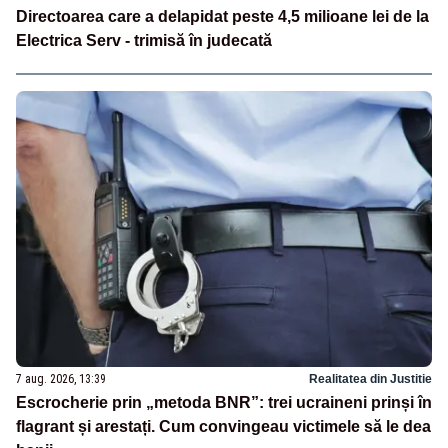
Directoarea care a delapidat peste 4,5 milioane lei de la
Electrica Serv - trimisă în judecată
7 aug. 2026, 13:39
Realitatea din Justitie
Escrocherie prin „metoda BNR”: trei ucraineni prinși în
flagrant și arestați. Cum convingeau victimele să le dea