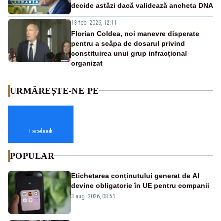
decide astăzi dacă validează ancheta DNA
13 feb. 2026, 12:11
Florian Coldea, noi manevre disperate
pentru a scăpa de dosarul privind
constituirea unui grup infracțional
organizat
URMĂREȘTE-NE PE
Facebook
POPULAR
Etichetarea conținutului generat de AI
devine obligatorie în UE pentru companii
3 aug. 2026, 08:51