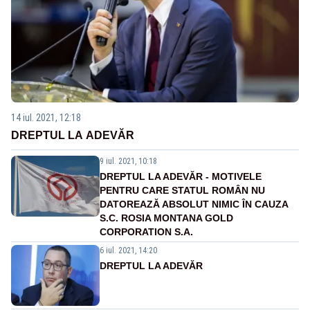
14 iul. 2021, 12:18
DREPTUL LA ADEVĂR
9 iul. 2021, 10:18
DREPTUL LA ADEVĂR - MOTIVELE
PENTRU CARE STATUL ROMÂN NU
DATOREAZĂ ABSOLUT NIMIC ÎN CAUZA
S.C. ROSIA MONTANA GOLD
CORPORATION S.A.
6 iul. 2021, 14:20
DREPTUL LA ADEVĂR