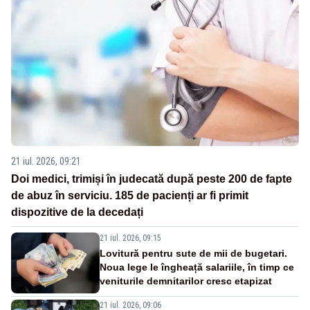
21 iul. 2026, 09:21
Doi medici, trimiși în judecată după peste 200 de fapte
de abuz în serviciu. 185 de pacienți ar fi primit
dispozitive de la decedați
21 iul. 2026, 09:15
Lovitură pentru sute de mii de bugetari.
Noua lege le îngheață salariile, în timp ce
veniturile demnitarilor cresc etapizat
21 iul. 2026, 09:06