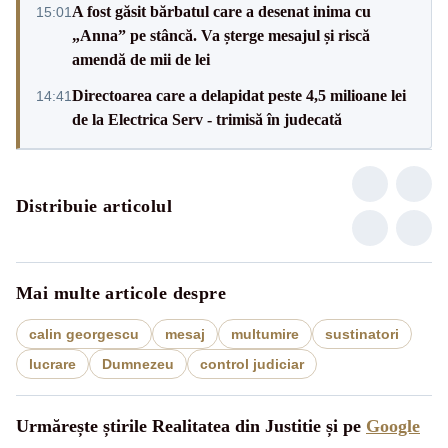
A fost găsit bărbatul care a desenat inima cu
15:01
„Anna” pe stâncă. Va șterge mesajul și riscă
amendă de mii de lei
Directoarea care a delapidat peste 4,5 milioane lei
14:41
de la Electrica Serv - trimisă în judecată
Distribuie articolul
Mai multe articole despre
calin georgescu
mesaj
multumire
sustinatori
lucrare
Dumnezeu
control judiciar
Urmărește știrile Realitatea din Justitie și pe
Google