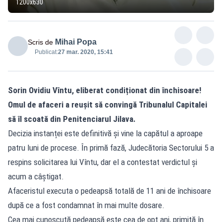
1200x630
Mihai Popa
Scris de
Publicat:
27 mar. 2020, 15:41
Sorin Ovidiu Vîntu, eliberat condiționat din închisoare!
Omul de afaceri a reușit să convingă Tribunalul Capitalei
să îl scoată din Penitenciarul Jilava.
Decizia instanței este definitivă și vine la capătul a aproape
patru luni de procese. În primă fază, Judecătoria Sectorului 5 a
respins solicitarea lui Vîntu, dar el a contestat verdictul și
acum a câștigat.
Afaceristul executa o pedeapsă totală de 11 ani de închisoare
după ce a fost condamnat în mai multe dosare.
Cea mai cunoscută pedeapsă este cea de opt ani, primită în