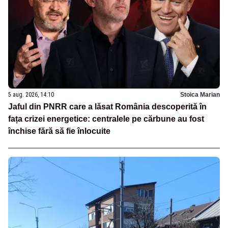
5 aug. 2026, 14:10
Stoica Marian
Jaful din PNRR care a lăsat România descoperită în
fața crizei energetice: centralele pe cărbune au fost
închise fără să fie înlocuite