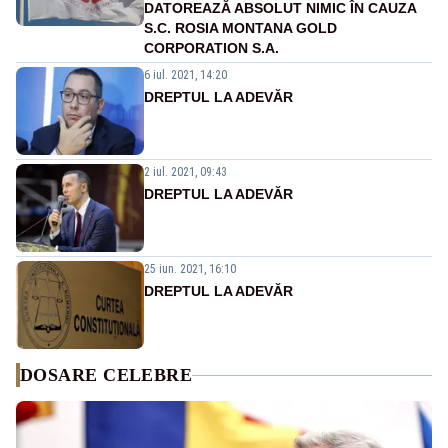
DATOREAZĂ ABSOLUT NIMIC ÎN CAUZA
S.C. ROSIA MONTANA GOLD
CORPORATION S.A.
6 iul. 2021, 14:20
DREPTUL LA ADEVĂR
2 iul. 2021, 09:43
DREPTUL LA ADEVĂR
25 iun. 2021, 16:10
DREPTUL LA ADEVĂR
DOSARE CELEBRE