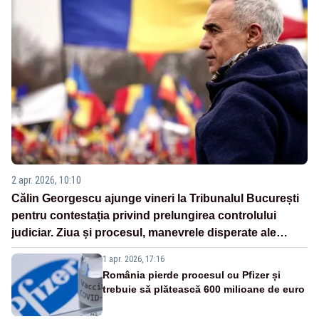
2 apr. 2026, 10:10
Călin Georgescu ajunge vineri la Tribunalul București
pentru contestația privind prelungirea controlului
judiciar. Ziua și procesul, manevrele disperate ale
Sistemului
1 apr. 2026, 17:16
România pierde procesul cu Pfizer și
trebuie să plătească 600 milioane de euro