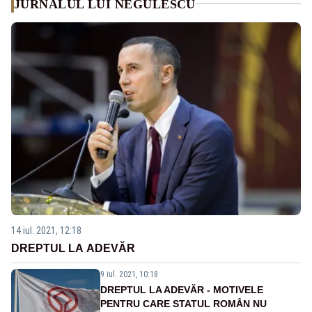
JURNALUL LUI NEGULESCU
14 iul. 2021, 12:18
DREPTUL LA ADEVĂR
9 iul. 2021, 10:18
DREPTUL LA ADEVĂR - MOTIVELE
PENTRU CARE STATUL ROMÂN NU