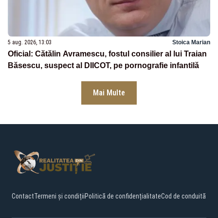
5 aug. 2026, 13:03
Stoica Marian
Oficial: Cătălin Avramescu, fostul consilier al lui Traian
Băsescu, suspect al DIICOT, pe pornografie infantilă
Mai Multe
Contact
Termeni și condiții
Politică de confidențialitate
Cod de conduită