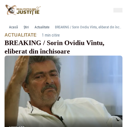
Acasă
Știri
Actualitate
BREAKING / Sorin Ovidiu Vîntu, eliberat din închisoare
·
ACTUALITATE
1 min citire
BREAKING / Sorin Ovidiu Vîntu,
eliberat din închisoare