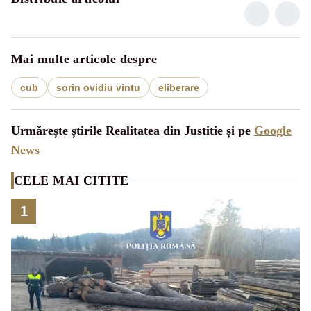
Mai multe articole despre
cub
sorin ovidiu vintu
eliberare
Urmărește știrile Realitatea din Justitie și pe
Google
News
CELE MAI CITITE
1