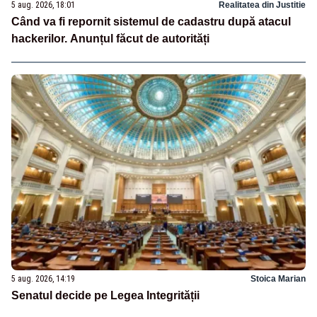
5 aug. 2026, 18:01
Realitatea din Justitie
Când va fi repornit sistemul de cadastru după atacul
hackerilor. Anunțul făcut de autorități
5 aug. 2026, 14:19
Stoica Marian
Senatul decide pe Legea Integrității