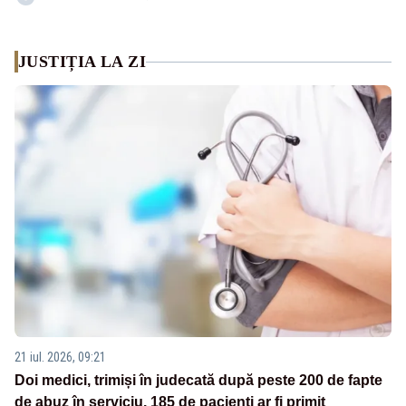
JUSTIȚIA LA ZI
21 iul. 2026, 09:21
Doi medici, trimiși în judecată după peste 200 de fapte
de abuz în serviciu. 185 de pacienți ar fi primit