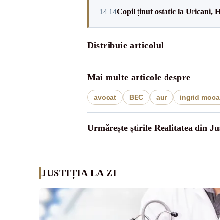
Copil ținut ostatic la Uricani
14:14
Distribuie articolul
Mai multe articole despre
avocat
BEC
aur
ingrid moc
Urmărește știrile Realitatea din Jus
JUSTIȚIA LA ZI