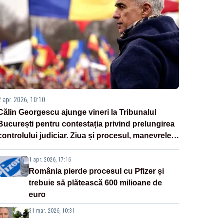
2 apr. 2026, 10:10
Călin Georgescu ajunge vineri la Tribunalul
București pentru contestația privind prelungirea
controlului judiciar. Ziua și procesul, manevrele
disperate ale Sistemului
1 apr. 2026, 17:16
România pierde procesul cu Pfizer și
trebuie să plătească 600 milioane de
euro
31 mar. 2026, 10:31