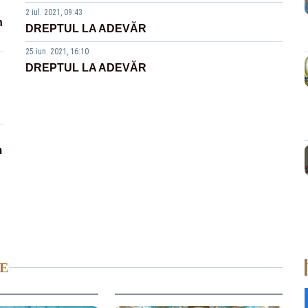
2 iul. 2021, 09:43
n
DREPTUL LA ADEVĂR
25 iun. 2021, 16:10
DREPTUL LA ADEVĂR
m
E