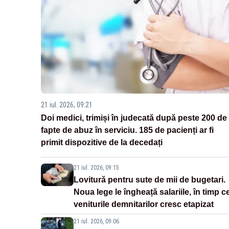
21 iul. 2026, 09:21
Doi medici, trimiși în judecată după peste 200 de
fapte de abuz în serviciu. 185 de pacienți ar fi
primit dispozitive de la decedați
21 iul. 2026, 09:15
Lovitură pentru sute de mii de bugetari.
Noua lege le îngheață salariile, în timp c
veniturile demnitarilor cresc etapizat
21 iul. 2026, 09:06