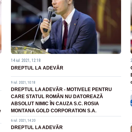
14 iul. 2021, 12:18
DREPTUL LA ADEVĂR
9 iul. 2021, 10:18
DREPTUL LA ADEVĂR - MOTIVELE PENTRU
CARE STATUL ROMÂN NU DATOREAZĂ
ABSOLUT NIMIC ÎN CAUZA S.C. ROSIA
e
MONTANA GOLD CORPORATION S.A.
6 iul. 2021, 14:20
DREPTUL LA ADEVĂR