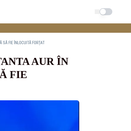
Schimba tema
 SĂ FIE ÎNLOCUITĂ FORȚAT
ANTA AUR ÎN
Ă FIE