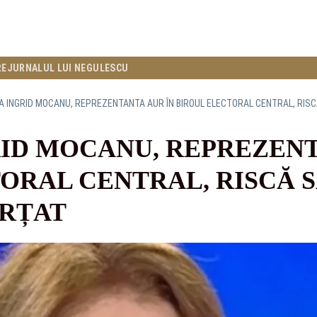
RE
JURNALUL LUI NEGULESCU
 INGRID MOCANU, REPREZENTANTA AUR ÎN BIROUL ELECTORAL CENTRAL, RISCĂ
ID MOCANU, REPREZENT
ORAL CENTRAL, RISCĂ S
ORȚAT