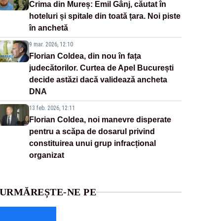
Crima din Mureș: Emil Gânj, căutat în
hoteluri și spitale din toată țara. Noi piste
în anchetă
9 mar. 2026, 12:10
Florian Coldea, din nou în fața
judecătorilor. Curtea de Apel București
decide astăzi dacă validează ancheta
DNA
13 feb. 2026, 12:11
Florian Coldea, noi manevre disperate
pentru a scăpa de dosarul privind
constituirea unui grup infracțional
organizat
URMĂREȘTE-NE PE