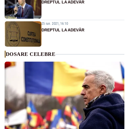
DREPTUL LA ADEVĂR
25 iun. 2021, 16:10
DREPTUL LA ADEVĂR
DOSARE CELEBRE