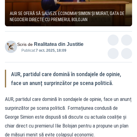
AUR SE OFERĂ SĂ SALVEZE ECONOMIA! SIMION ȘI MURAT, GATA DE
NEGOCIERI DIRECTE CU PREMIERUL BOLOJAN
Realitatea din Justitie
Scris de
Publicat:
7 oct. 2025, 18:09
AUR, partidul care domină în sondajele de opinie,
face un anunț surprinzător pe scena politică.
AUR, partidul care domină în sondajele de opinie, face un anunț
surprinzător pe scena politică. Formațiunea condusă de
George Simion este dispusă să discute cu actuala coaliție și
chiar direct cu premierul Ilie Bolojan pentru a propune un plan
de măsuri menit să evite colapsul economic.