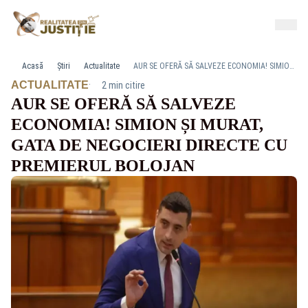
Acasă
Știri
Actualitate
AUR SE OFERĂ SĂ SALVEZE ECONOMIA! SIMION ȘI MURAT, GATA DE NEGOCIERI DIRECTE CU PREMIERUL BOLOJAN
·
ACTUALITATE
2 min citire
AUR SE OFERĂ SĂ SALVEZE
ECONOMIA! SIMION ȘI MURAT,
GATA DE NEGOCIERI DIRECTE CU
PREMIERUL BOLOJAN