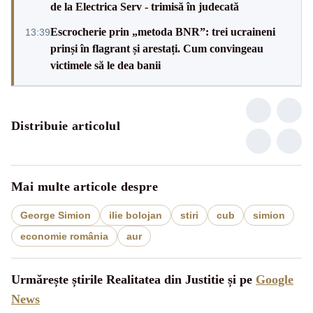
de la Electrica Serv - trimisă în judecată
Escrocherie prin „metoda BNR”: trei ucraineni
13:39
prinși în flagrant și arestați. Cum convingeau
victimele să le dea banii
Distribuie articolul
Mai multe articole despre
George Simion
ilie bolojan
stiri
cub
simion
economie românia
aur
Urmărește știrile Realitatea din Justitie și pe
Google
News