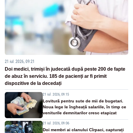
21 iul. 2026, 09:21
Doi medici, trimiși în judecată după peste 200 de fapte
de abuz în serviciu. 185 de pacienți ar fi primit
dispozitive de la decedați
21 iul. 2026, 09:15
Lovitură pentru sute de mii de bugetari.
Noua lege le îngheață salariile, în timp ce
veniturile demnitarilor cresc etapizat
21 iul. 2026, 09:06
Doi membri ai clanului Cîrpaci, capturați