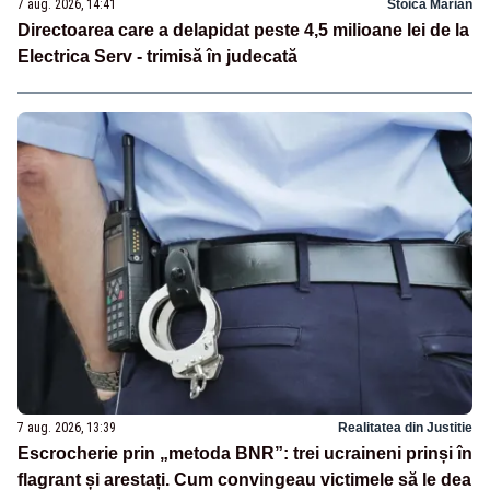
7 aug. 2026, 14:41
Stoica Marian
Directoarea care a delapidat peste 4,5 milioane lei de la
Electrica Serv - trimisă în judecată
7 aug. 2026, 13:39
Realitatea din Justitie
Escrocherie prin „metoda BNR”: trei ucraineni prinși în
flagrant și arestați. Cum convingeau victimele să le dea