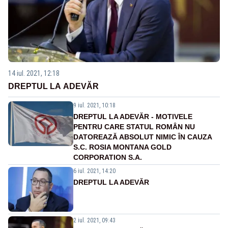
14 iul. 2021, 12:18
DREPTUL LA ADEVĂR
9 iul. 2021, 10:18
DREPTUL LA ADEVĂR - MOTIVELE
PENTRU CARE STATUL ROMÂN NU
DATOREAZĂ ABSOLUT NIMIC ÎN CAUZA
S.C. ROSIA MONTANA GOLD
CORPORATION S.A.
6 iul. 2021, 14:20
DREPTUL LA ADEVĂR
2 iul. 2021, 09:43