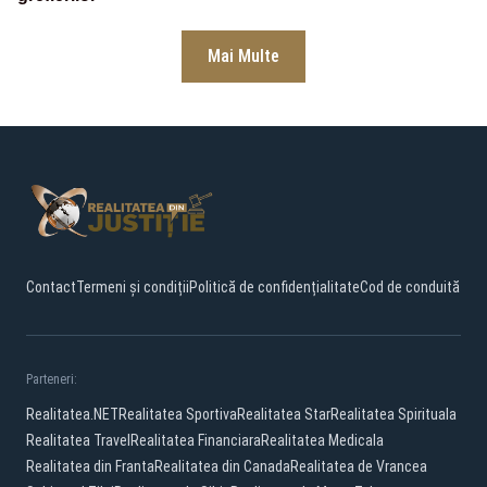
Mai Multe
Contact
Termeni și condiții
Politică de confidențialitate
Cod de conduită
Parteneri:
Realitatea.NET
Realitatea Sportiva
Realitatea Star
Realitatea Spirituala
Realitatea Travel
Realitatea Financiara
Realitatea Medicala
Realitatea din Franta
Realitatea din Canada
Realitatea de Vrancea