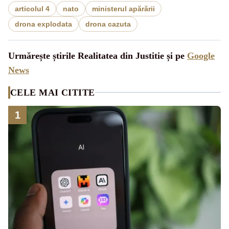
articolul 4
nato
ministerul apărării
drona explodata
drona cazuta
Urmărește știrile Realitatea din Justitie și pe
Google
News
CELE MAI CITITE
1