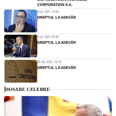
CORPORATION S.A.
6 iul. 2021, 14:20
DREPTUL LA ADEVĂR
2 iul. 2021, 09:43
DREPTUL LA ADEVĂR
25 iun. 2021, 16:10
DREPTUL LA ADEVĂR
DOSARE CELEBRE