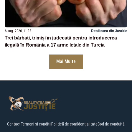
6 aug. 2026, 11:32
Realitatea din Justitie
Trei bărbați, trimiși în judecată pentru introducerea
ilegală în România a 17 arme letale din Turcia
Mai Multe
Contact
Termeni și condiții
Politică de confidențialitate
Cod de conduită