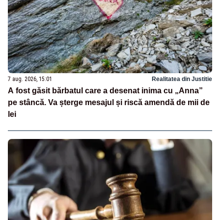
7 aug. 2026, 15:01
Realitatea din Justitie
A fost găsit bărbatul care a desenat inima cu „Anna”
pe stâncă. Va șterge mesajul și riscă amendă de mii de
lei