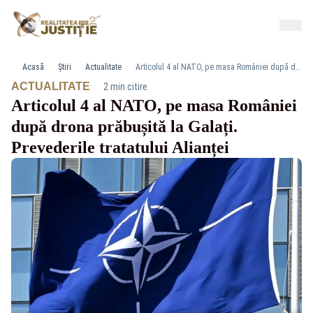
Acasă
Știri
Actualitate
Articolul 4 al NATO, pe masa României după drona prăbușită la Galați. Prevederile tratatului Alianței
·
ACTUALITATE
2 min citire
Articolul 4 al NATO, pe masa României
după drona prăbușită la Galați.
Prevederile tratatului Alianței