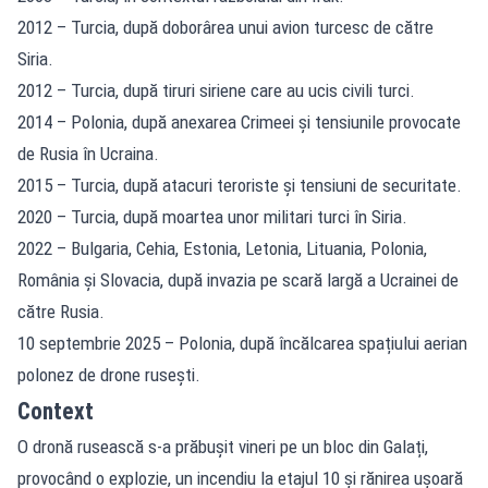
2012 – Turcia, după doborârea unui avion turcesc de către
Siria.
2012 – Turcia, după tiruri siriene care au ucis civili turci.
2014 – Polonia, după anexarea Crimeei și tensiunile provocate
de Rusia în Ucraina.
2015 – Turcia, după atacuri teroriste și tensiuni de securitate.
2020 – Turcia, după moartea unor militari turci în Siria.
2022 – Bulgaria, Cehia, Estonia, Letonia, Lituania, Polonia,
România și Slovacia, după invazia pe scară largă a Ucrainei de
către Rusia.
10 septembrie 2025 – Polonia, după încălcarea spațiului aerian
polonez de drone rusești.
Context
O dronă rusească s-a prăbușit vineri pe un bloc din Galați,
provocând o explozie, un incendiu la etajul 10 și rănirea ușoară