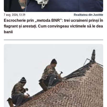
7 aug. 2026, 13:39
Realitatea din Justitie
Escrocherie prin „metoda BNR”: trei ucraineni prinși în
flagrant și arestați. Cum convingeau victimele să le dea
banii