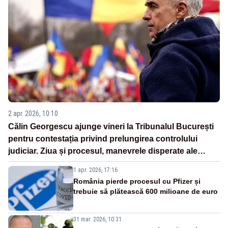
2 apr. 2026, 10:10
Călin Georgescu ajunge vineri la Tribunalul București
pentru contestația privind prelungirea controlului
judiciar. Ziua și procesul, manevrele disperate ale
Sistemului
1 apr. 2026, 17:16
România pierde procesul cu Pfizer și
trebuie să plătească 600 milioane de euro
31 mar. 2026, 10:31