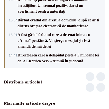
investițiilor. Un semnal pozitiv, dar și un
avertisment pentru autorități
Bărbat evadat din arest la domiciliu, după ce ar fi
15:34
distrus brățara electronică de monitorizare
A fost găsit bărbatul care a desenat inima cu
15:01
„Anna” pe stâncă. Va șterge mesajul și riscă
amendă de mii de lei
Directoarea care a delapidat peste 4,5 milioane lei
14:41
de la Electrica Serv - trimisă în judecată
Distribuie articolul
Mai multe articole despre