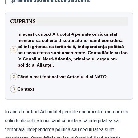
CUPRINS
În acest context Articolul 4 permite oricărui stat
membru să solicite discuții atunci când consideră
că integritatea sa teritorială, independența politică
1
sau securitatea sunt amenințate. Consultările au loc
în Consiliul Nord-Atlantic, principalul organism
politic al Alianței.
Când a mai fost activat Articolul 4 al NATO
2
Context
3
În acest context Articolul 4 permite oricărui stat membru să
solicite discuții atunci când consideră că integritatea sa
teritorială, independența politică sau securitatea sunt