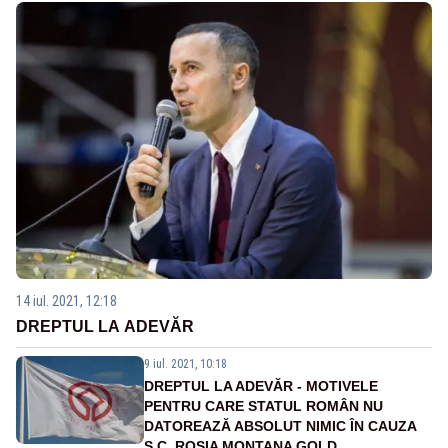
14 iul. 2021, 12:18
DREPTUL LA ADEVĂR
9 iul. 2021, 10:18
DREPTUL LA ADEVĂR - MOTIVELE
PENTRU CARE STATUL ROMÂN NU
DATOREAZĂ ABSOLUT NIMIC ÎN CAUZA
S.C. ROSIA MONTANA GOLD