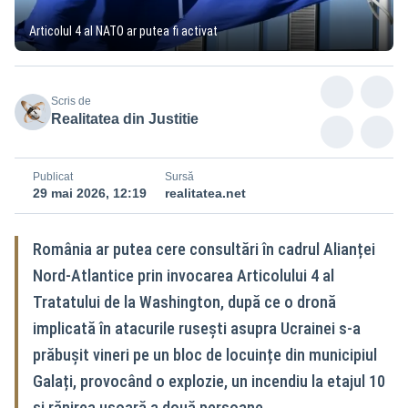
Articolul 4 al NATO ar putea fi activat
Scris de
Realitatea din Justitie
Publicat
Sursă
29 mai 2026, 12:19
realitatea.net
România ar putea cere consultări în cadrul Alianței
Nord-Atlantice prin invocarea Articolului 4 al
Tratatului de la Washington, după ce o dronă
implicată în atacurile rusești asupra Ucrainei s-a
prăbușit vineri pe un bloc de locuințe din municipiul
Galați, provocând o explozie, un incendiu la etajul 10
și rănirea ușoară a două persoane.