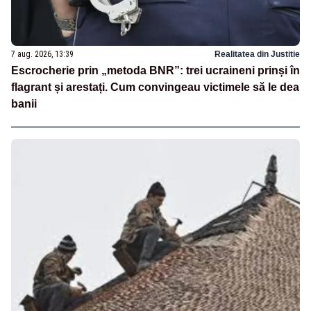
7 aug. 2026, 13:39
Realitatea din Justitie
Escrocherie prin „metoda BNR”: trei ucraineni prinși în
flagrant și arestați. Cum convingeau victimele să le dea
banii