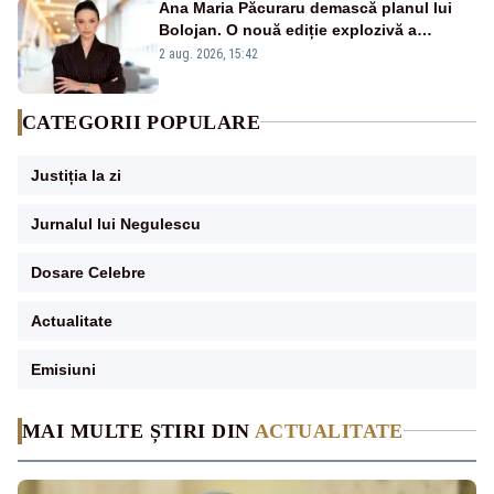
Ana Maria Păcuraru demască planul lui
Bolojan. O nouă ediție explozivă a
emisiunii „Miza Zilei” la Realitatea PLUS
2 aug. 2026, 15:42
CATEGORII POPULARE
Justiția la zi
Jurnalul lui Negulescu
Dosare Celebre
Actualitate
Emisiuni
MAI MULTE ȘTIRI DIN
ACTUALITATE