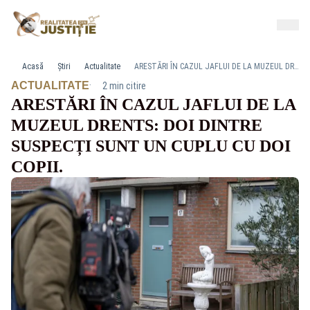
Acasă
Știri
Actualitate
ARESTĂRI ÎN CAZUL JAFLUI DE LA MUZEUL DRENTS: DOI DINTRE SUSPECȚI SUNT UN CUPLU CU DOI COPII.
·
ACTUALITATE
2 min citire
ARESTĂRI ÎN CAZUL JAFLUI DE LA
MUZEUL DRENTS: DOI DINTRE
SUSPECȚI SUNT UN CUPLU CU DOI
COPII.