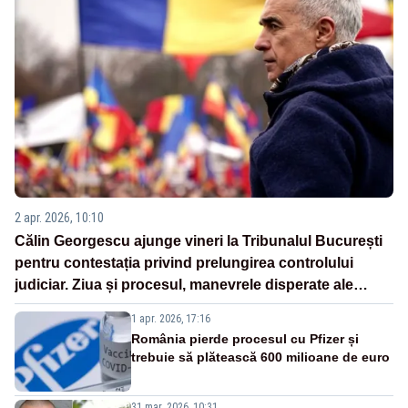
2 apr. 2026, 10:10
Călin Georgescu ajunge vineri la Tribunalul București
pentru contestația privind prelungirea controlului
judiciar. Ziua și procesul, manevrele disperate ale
Sistemului
1 apr. 2026, 17:16
România pierde procesul cu Pfizer și
trebuie să plătească 600 milioane de euro
31 mar. 2026, 10:31