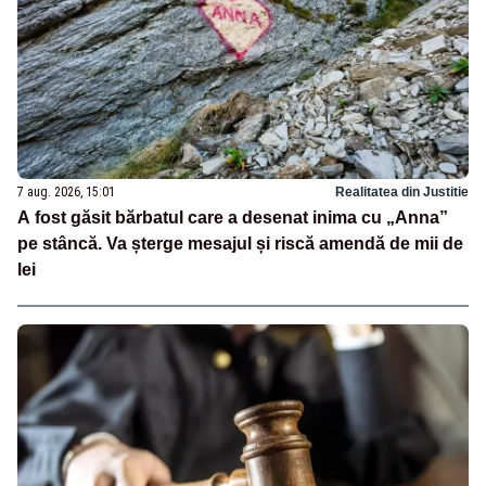
7 aug. 2026, 15:01
Realitatea din Justitie
A fost găsit bărbatul care a desenat inima cu „Anna”
pe stâncă. Va șterge mesajul și riscă amendă de mii de
lei