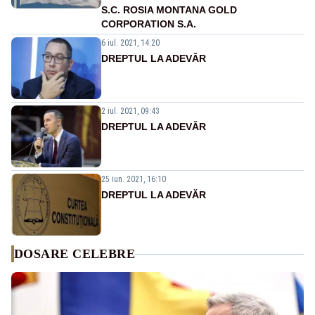
S.C. ROSIA MONTANA GOLD
CORPORATION S.A.
6 iul. 2021, 14:20
DREPTUL LA ADEVĂR
2 iul. 2021, 09:43
DREPTUL LA ADEVĂR
25 iun. 2021, 16:10
DREPTUL LA ADEVĂR
DOSARE CELEBRE