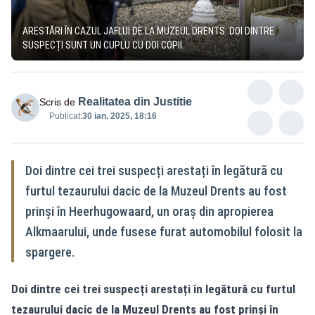
ARESTĂRI ÎN CAZUL JAFLUI DE LA MUZEUL DRENTS: DOI DINTRE
SUSPECȚI SUNT UN CUPLU CU DOI COPII.
Realitatea din Justitie
Scris de
Publicat:
30 ian. 2025, 18:16
Doi dintre cei trei suspecți arestați în legătură cu
furtul tezaurului dacic de la Muzeul Drents au fost
prinși în Heerhugowaard, un oraș din apropierea
Alkmaarului, unde fusese furat automobilul folosit la
spargere.
Doi dintre cei trei suspecți arestați în legătură cu furtul
tezaurului dacic de la Muzeul Drents au fost prinși în