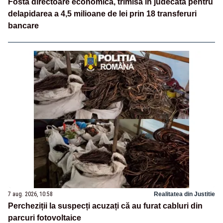
Fostă directoare economică, trimisă în judecată pentru
delapidarea a 4,5 milioane de lei prin 18 transferuri
bancare
7 aug. 2026, 10:58
Realitatea din Justitie
Percheziții la suspecți acuzați că au furat cabluri din
parcuri fotovoltaice