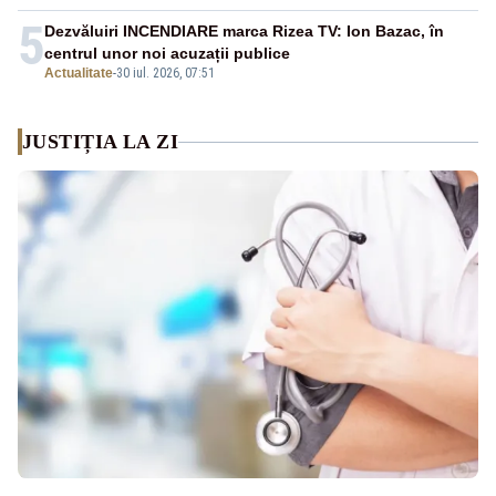
5
Dezvăluiri INCENDIARE marca Rizea TV: Ion Bazac, în
centrul unor noi acuzații publice
Actualitate
-
30 iul. 2026, 07:51
JUSTIȚIA LA ZI