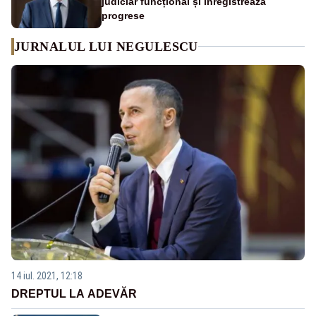
judiciar funcțional și înregistrează
progrese
JURNALUL LUI NEGULESCU
14 iul. 2021, 12:18
DREPTUL LA ADEVĂR