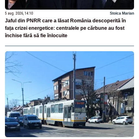
5 aug. 2026, 14:10
Stoica Marian
Jaful din PNRR care a lăsat România descoperită în
fața crizei energetice: centralele pe cărbune au fost
închise fără să fie înlocuite