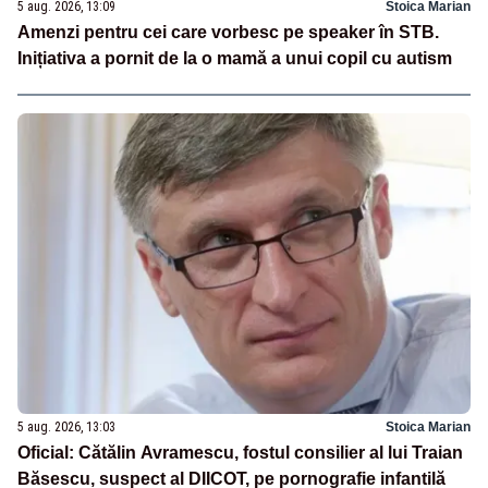
5 aug. 2026, 13:09
Stoica Marian
Amenzi pentru cei care vorbesc pe speaker în STB.
Inițiativa a pornit de la o mamă a unui copil cu autism
5 aug. 2026, 13:03
Stoica Marian
Oficial: Cătălin Avramescu, fostul consilier al lui Traian
Băsescu, suspect al DIICOT, pe pornografie infantilă