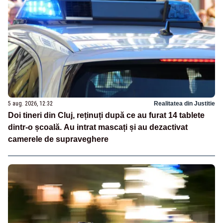
5 aug. 2026, 12:32
Realitatea din Justitie
Doi tineri din Cluj, reținuți după ce au furat 14 tablete
dintr-o școală. Au intrat mascați și au dezactivat
camerele de supraveghere