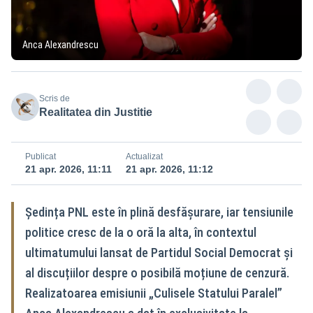
Anca Alexandrescu
Scris de
Realitatea din Justitie
Publicat
Actualizat
21 apr. 2026, 11:11
21 apr. 2026, 11:12
Ședința PNL este în plină desfășurare, iar tensiunile
politice cresc de la o oră la alta, în contextul
ultimatumului lansat de Partidul Social Democrat și
al discuțiilor despre o posibilă moțiune de cenzură.
Realizatoarea emisiunii „Culisele Statului Paralel”