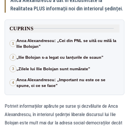
Anca Alexandrescu a dat în exclusivitate la
Realitatea PLUS informații noi din interiorul ședinței.
CUPRINS
Anca Alexandrescu: „Cei din PNL se uită cu milă la
1
Ilie Bolojan”
„Ilie Bolojan s-a legat cu lanțurile de scaun”
2
„Zilele lui Ilie Bolojan sunt numărate”
3
Anca Alexandrescu: „Important nu este ce se
4
spune, ci ce se face”
Potrivit informațiilor apărute pe surse și dezvăluite de Anca
Alexandrescu, în interiorul ședinței liberale discursul lui Ilie
Bolojan este mult mai dur la adresa social-democraților decât