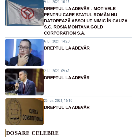
9 iul. 2021, 10:18
DREPTUL LA ADEVĂR - MOTIVELE
PENTRU CARE STATUL ROMÂN NU
DATOREAZĂ ABSOLUT NIMIC ÎN CAUZA
S.C. ROSIA MONTANA GOLD
CORPORATION S.A.
6 iul. 2021, 14:20
DREPTUL LA ADEVĂR
2 iul. 2021, 09:43
DREPTUL LA ADEVĂR
25 iun. 2021, 16:10
DREPTUL LA ADEVĂR
DOSARE CELEBRE