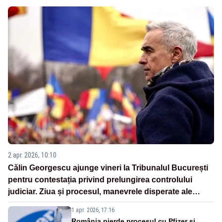
2 apr. 2026, 10:10
Călin Georgescu ajunge vineri la Tribunalul București
pentru contestația privind prelungirea controlului
judiciar. Ziua și procesul, manevrele disperate ale
Sistemului
1 apr. 2026, 17:16
România pierde procesul cu Pfizer și