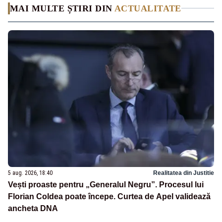
MAI MULTE ȘTIRI DIN
ACTUALITATE
5 aug. 2026, 18:40
Realitatea din Justitie
Vești proaste pentru „Generalul Negru”. Procesul lui
Florian Coldea poate începe. Curtea de Apel validează
ancheta DNA