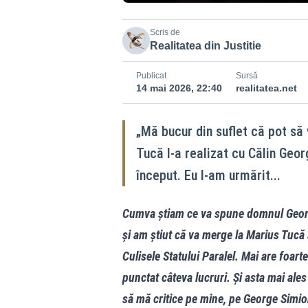
Scris de
Realitatea din Justitie
Publicat
Sursă
14 mai 2026, 22:40
realitatea.net
„Mă bucur din suflet că pot să 
Tucă l-a realizat cu Călin Geor
început. Eu l-am urmărit...
Cumva știam ce va spune domnul Georg
și am știut că va merge la Marius Tucă ș
Culisele Statului Paralel. Mai are foa
punctat câteva lucruri. Și asta mai ales
să mă critice pe mine, pe George Simio