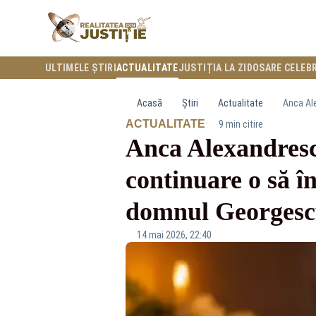
ULTIMELE ȘTIRI
ACTUALITATE
JUSTIȚIA LA ZI
DOSARE CELEB
Acasă
Știri
Actualitate
·
ACTUALITATE
9 min citire
Anca Alexandresc
continuare o să î
domnul Georgesc
14 mai 2026, 22:40