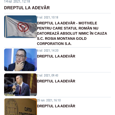
14 iul. 2021, 12:18
DREPTUL LA ADEVĂR
9 iul. 2021, 10:18
DREPTUL LA ADEVĂR - MOTIVELE
PENTRU CARE STATUL ROMÂN NU
DATOREAZĂ ABSOLUT NIMIC ÎN CAUZA
S.C. ROSIA MONTANA GOLD
CORPORATION S.A.
6 iul. 2021, 14:20
DREPTUL LA ADEVĂR
2 iul. 2021, 09:43
DREPTUL LA ADEVĂR
25 iun. 2021, 16:10
DREPTUL LA ADEVĂR