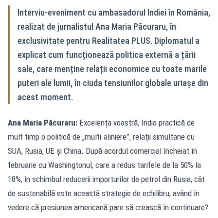
Interviu-eveniment cu ambasadorul Indiei în România,
realizat de jurnalistul Ana Maria Păcuraru, în
exclusivitate pentru Realitatea PLUS. Diplomatul a
explicat cum funcționează politica externă a țării
sale, care menține relații economice cu toate marile
puteri ale lumii, în ciuda tensiunilor globale uriașe din
acest moment.
Ana Maria Păcuraru:
Excelența voastră, India practică de
mult timp o politică de „multi-aliniere”, relații simultane cu
SUA, Rusia, UE și China. După acordul comercial încheiat în
februarie cu Washingtonul, care a redus tarifele de la 50% la
18%, în schimbul reducerii importurilor de petrol din Rusia, cât
de sustenabilă este această strategie de echilibru, având în
vedere că presiunea americană pare să crească în continuare?