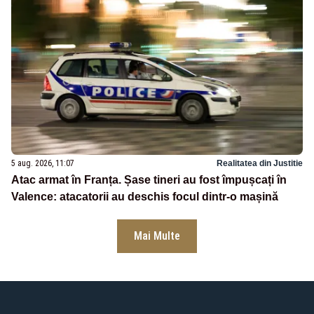
5 aug. 2026, 11:07
Realitatea din Justitie
Atac armat în Franța. Șase tineri au fost împușcați în
Valence: atacatorii au deschis focul dintr-o mașină
Mai Multe