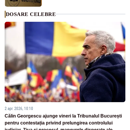
DOSARE CELEBRE
2 apr. 2026, 10:10
Călin Georgescu ajunge vineri la Tribunalul București
pentru contestația privind prelungirea controlului
judiciar. Ziua și procesul, manevrele disperate ale