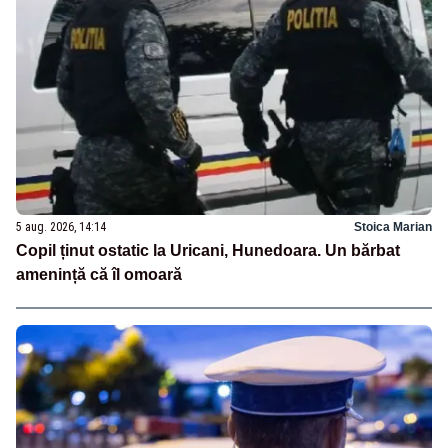
5 aug. 2026, 14:14
Stoica Marian
Copil ținut ostatic la Uricani, Hunedoara. Un bărbat
amenință că îl omoară