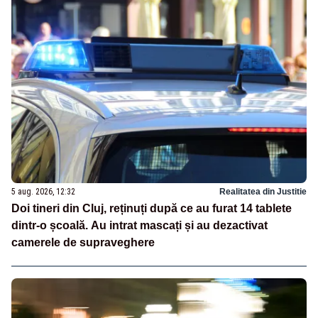
5 aug. 2026, 12:32
Realitatea din Justitie
Doi tineri din Cluj, reținuți după ce au furat 14 tablete
dintr-o școală. Au intrat mascați și au dezactivat
camerele de supraveghere