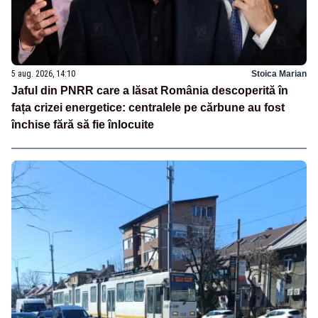
5 aug. 2026, 14:10
Stoica Marian
Jaful din PNRR care a lăsat România descoperită în
fața crizei energetice: centralele pe cărbune au fost
închise fără să fie înlocuite