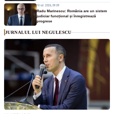
18 iul. 2026, 09:09
Radu Marinescu: România are un sistem
judiciar funcțional și înregistrează
progrese
JURNALUL LUI NEGULESCU