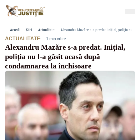
Acasă
Știri
Actualitate
Alexandru Mazăre s-a predat. Inițial, poliția nu l-a găsit acasă după condamnarea la închisoare
·
ACTUALITATE
1 min citire
Alexandru Mazăre s-a predat. Inițial,
poliția nu l-a găsit acasă după
condamnarea la închisoare