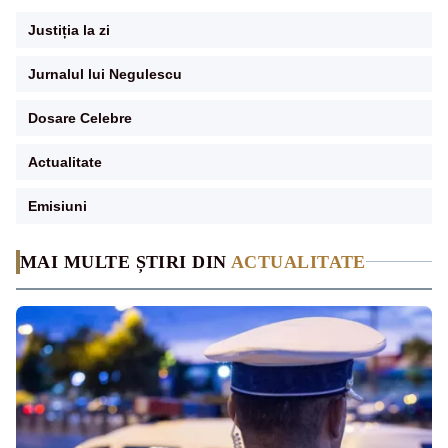
Justiția la zi
Jurnalul lui Negulescu
Dosare Celebre
Actualitate
Emisiuni
MAI MULTE ȘTIRI DIN
ACTUALITATE