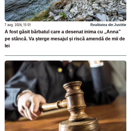
7 aug. 2026, 15:01
Realitatea din Justitie
A fost găsit bărbatul care a desenat inima cu „Anna”
pe stâncă. Va șterge mesajul și riscă amendă de mii de
lei