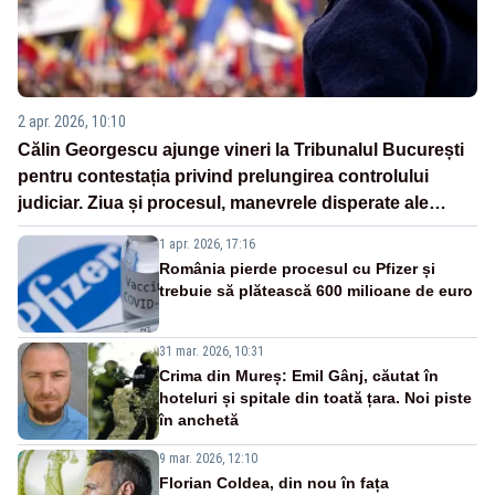
2 apr. 2026, 10:10
Călin Georgescu ajunge vineri la Tribunalul București
pentru contestația privind prelungirea controlului
judiciar. Ziua și procesul, manevrele disperate ale
Sistemului
1 apr. 2026, 17:16
România pierde procesul cu Pfizer și
trebuie să plătească 600 milioane de euro
31 mar. 2026, 10:31
Crima din Mureș: Emil Gânj, căutat în
hoteluri și spitale din toată țara. Noi piste
în anchetă
9 mar. 2026, 12:10
Florian Coldea, din nou în fața