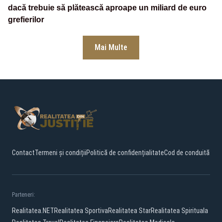
dacă trebuie să plătească aproape un miliard de euro
grefierilor
Mai Multe
Contact
Termeni și condiții
Politică de confidențialitate
Cod de conduită
Parteneri:
Realitatea.NET
Realitatea Sportiva
Realitatea Star
Realitatea Spirituala