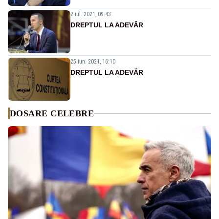
2 iul. 2021, 09:43
DREPTUL LA ADEVĂR
25 iun. 2021, 16:10
DREPTUL LA ADEVĂR
DOSARE CELEBRE