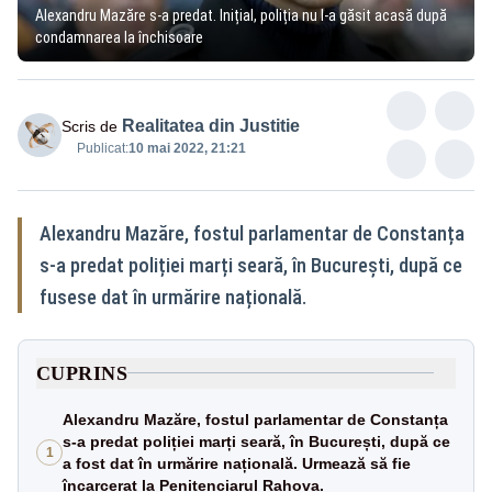
Alexandru Mazăre s-a predat. Inițial, poliția nu l-a găsit acasă după
condamnarea la închisoare
Realitatea din Justitie
Scris de
Publicat:
10 mai 2022, 21:21
Alexandru Mazăre, fostul parlamentar de Constanța
s-a predat poliției marți seară, în București, după ce
fusese dat în urmărire națională.
CUPRINS
Alexandru Mazăre, fostul parlamentar de Constanța
s-a predat poliției marți seară, în București, după ce
1
a fost dat în urmărire națională. Urmează să fie
încarcerat la Penitenciarul Rahova.