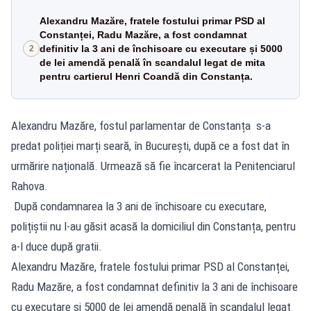
Alexandru Mazăre, fratele fostului primar PSD al
Constanței, Radu Mazăre, a fost condamnat
definitiv la 3 ani de închisoare cu executare și 5000
2
de lei amendă penală în scandalul legat de mita
pentru cartierul Henri Coandă din Constanța.
Alexandru Mazăre, fostul parlamentar de Constanța s-a
predat poliției marți seară, în București, după ce a fost dat în
urmărire națională. Urmează să fie încarcerat la Penitenciarul
Rahova.
După condamnarea la 3 ani de închisoare cu executare,
polițiștii nu l-au găsit acasă la domiciliul din Constanța, pentru
a-l duce după gratii.
Alexandru Mazăre, fratele fostului primar PSD al Constanței,
Radu Mazăre, a fost condamnat definitiv la 3 ani de închisoare
cu executare și 5000 de lei amendă penală în scandalul legat