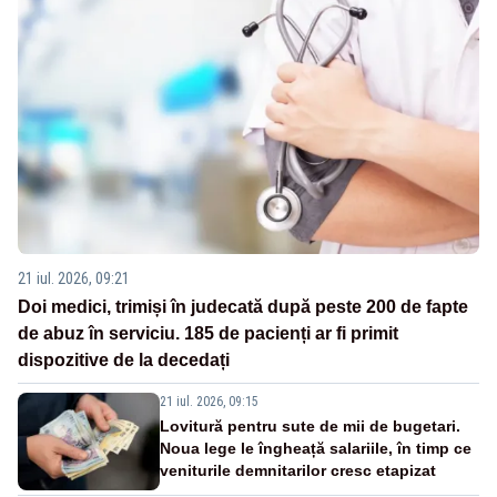
21 iul. 2026, 09:21
Doi medici, trimiși în judecată după peste 200 de fapte
de abuz în serviciu. 185 de pacienți ar fi primit
dispozitive de la decedați
21 iul. 2026, 09:15
Lovitură pentru sute de mii de bugetari.
Noua lege le îngheață salariile, în timp ce
veniturile demnitarilor cresc etapizat