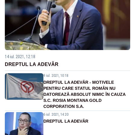
14 iul. 2021, 12:18
DREPTUL LA ADEVĂR
9 iul. 2021, 10:18
DREPTUL LA ADEVĂR - MOTIVELE
PENTRU CARE STATUL ROMÂN NU
DATOREAZĂ ABSOLUT NIMIC ÎN CAUZA
S.C. ROSIA MONTANA GOLD
CORPORATION S.A.
6 iul. 2021, 14:20
DREPTUL LA ADEVĂR