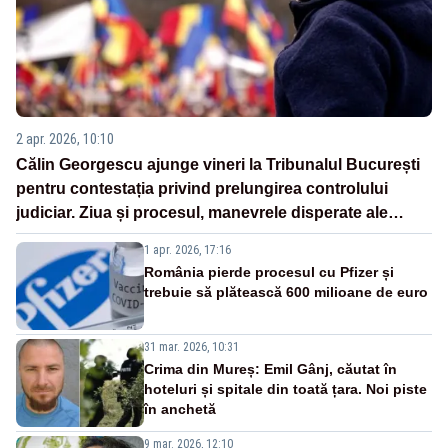
2 apr. 2026, 10:10
Călin Georgescu ajunge vineri la Tribunalul București
pentru contestația privind prelungirea controlului
judiciar. Ziua și procesul, manevrele disperate ale
Sistemului
1 apr. 2026, 17:16
România pierde procesul cu Pfizer și
trebuie să plătească 600 milioane de euro
31 mar. 2026, 10:31
Crima din Mureș: Emil Gânj, căutat în
hoteluri și spitale din toată țara. Noi piste
în anchetă
9 mar. 2026, 12:10