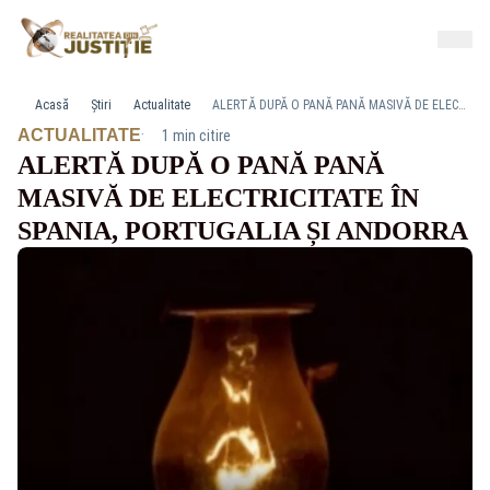
Acasă
Știri
Actualitate
ALERTĂ DUPĂ O PANĂ PANĂ MASIVĂ DE ELECTRICITATE ÎN SPANIA, PORTUGALIA ȘI ANDORRA
·
ACTUALITATE
1 min citire
ALERTĂ DUPĂ O PANĂ PANĂ
MASIVĂ DE ELECTRICITATE ÎN
SPANIA, PORTUGALIA ȘI ANDORRA