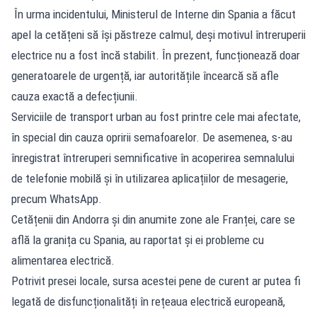
În urma incidentului, Ministerul de Interne din Spania a făcut
apel la cetățeni să își păstreze calmul, deși motivul întreruperii
electrice nu a fost încă stabilit. În prezent, funcționează doar
generatoarele de urgență, iar autoritățile încearcă să afle
cauza exactă a defecțiunii.
Serviciile de transport urban au fost printre cele mai afectate,
în special din cauza opririi semafoarelor. De asemenea, s-au
înregistrat întreruperi semnificative în acoperirea semnalului
de telefonie mobilă și în utilizarea aplicațiilor de mesagerie,
precum WhatsApp.
Cetățenii din Andorra și din anumite zone ale Franței, care se
află la granița cu Spania, au raportat și ei probleme cu
alimentarea electrică.
Potrivit presei locale, sursa acestei pene de curent ar putea fi
legată de disfuncționalități în rețeaua electrică europeană,