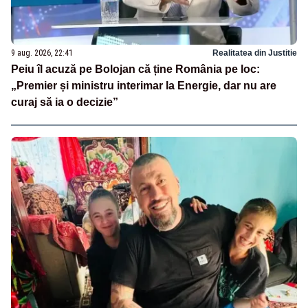
9 aug. 2026, 22:41
Realitatea din Justitie
Peiu îl acuză pe Bolojan că ține România pe loc:
„Premier și ministru interimar la Energie, dar nu are
curaj să ia o decizie”