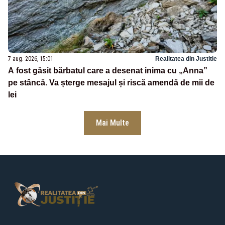
7 aug. 2026, 15:01
Realitatea din Justitie
A fost găsit bărbatul care a desenat inima cu „Anna”
pe stâncă. Va șterge mesajul și riscă amendă de mii de
lei
Mai Multe