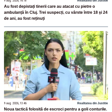
9 aug. 2026, 16:18
Realitatea din Justitie
Au fost depistați tinerii care au atacat cu pietre o
ambulanță în Cluj. Trei suspecți, cu vârste între 18 și 24
de ani, au fost reținuți
9 aug. 2026, 13:46
Realitatea din Justitie
Noua tactică folosită de escroci pentru a goli conturile.