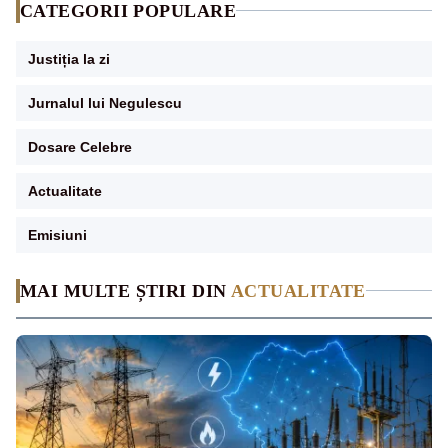
CATEGORII POPULARE
Justiția la zi
Jurnalul lui Negulescu
Dosare Celebre
Actualitate
Emisiuni
MAI MULTE ȘTIRI DIN
ACTUALITATE