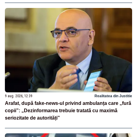
9 aug. 2026, 12:39
Realitatea din Justitie
Arafat, după fake-news-ul privind ambulanța care „fură
copii”: „Dezinformarea trebuie tratată cu maximă
seriozitate de autorități”