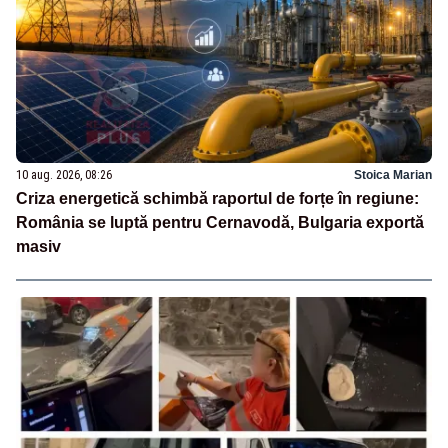
10 aug. 2026, 08:26
Stoica Marian
Criza energetică schimbă raportul de forțe în regiune:
România se luptă pentru Cernavodă, Bulgaria exportă
masiv