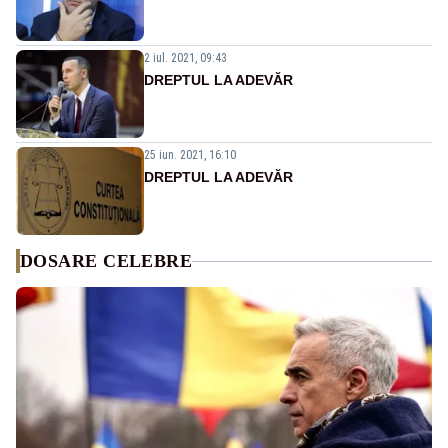
2 iul. 2021, 09:43
DREPTUL LA ADEVĂR
25 iun. 2021, 16:10
DREPTUL LA ADEVĂR
DOSARE CELEBRE