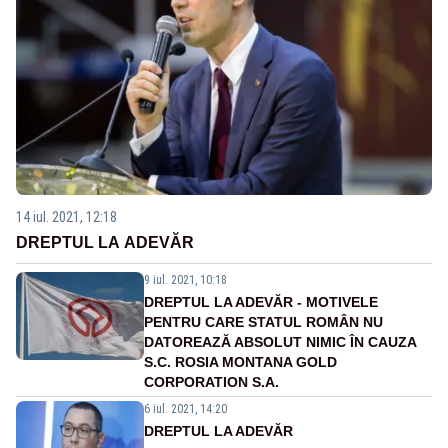
14 iul. 2021, 12:18
DREPTUL LA ADEVĂR
9 iul. 2021, 10:18
DREPTUL LA ADEVĂR - MOTIVELE
PENTRU CARE STATUL ROMÂN NU
DATOREAZĂ ABSOLUT NIMIC ÎN CAUZA
S.C. ROSIA MONTANA GOLD
CORPORATION S.A.
6 iul. 2021, 14:20
DREPTUL LA ADEVĂR