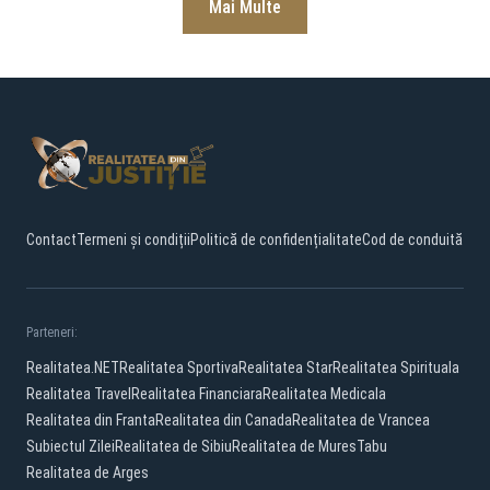
Mai Multe
Contact
Termeni și condiții
Politică de confidențialitate
Cod de conduită
Parteneri:
Realitatea.NET
Realitatea Sportiva
Realitatea Star
Realitatea Spirituala
Realitatea Travel
Realitatea Financiara
Realitatea Medicala
Realitatea din Franta
Realitatea din Canada
Realitatea de Vrancea
Subiectul Zilei
Realitatea de Sibiu
Realitatea de Mures
Tabu
Realitatea de Arges