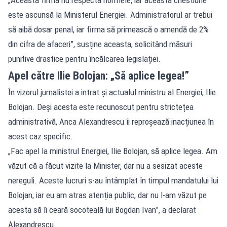
este ascunsă la Ministerul Energiei. Administratorul ar trebui
să aibă dosar penal, iar firma să primească o amendă de 2%
din cifra de afaceri”, susține aceasta, solicitând măsuri
punitive drastice pentru încălcarea legislației.
Apel către Ilie Bolojan: „Să aplice legea!”
În vizorul jurnalistei a intrat și actualul ministru al Energiei, Ilie
Bolojan. Deși acesta este recunoscut pentru strictețea
administrativă, Anca Alexandrescu îi reproșează inacțiunea în
acest caz specific.
„Fac apel la ministrul Energiei, Ilie Bolojan, să aplice legea. Am
văzut că a făcut vizite la Minister, dar nu a sesizat aceste
nereguli. Aceste lucruri s-au întâmplat în timpul mandatului lui
Bolojan, iar eu am atras atenția public, dar nu l-am văzut pe
acesta să îi ceară socoteală lui Bogdan Ivan”, a declarat
Alexandrescu.