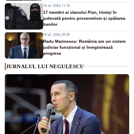
18 iul. 2026, 11:16
17 membri ai clanului Pian, trimiși în
judecată pentru proxenetism și spălarea
banilor
18 iul. 2026, 09:09
Radu Marinescu: România are un sistem
judiciar funcțional și înregistrează
progrese
JURNALUL LUI NEGULESCU