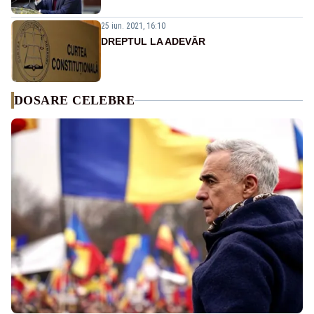
25 iun. 2021, 16:10
DREPTUL LA ADEVĂR
DOSARE CELEBRE