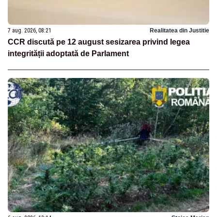
7 aug. 2026, 08:21
Realitatea din Justitie
CCR discută pe 12 august sesizarea privind legea
integrității adoptată de Parlament