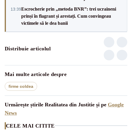
Escrocherie prin „metoda BNR”: trei ucraineni
13:39
prinși în flagrant și arestați. Cum convingeau
victimele să le dea banii
Distribuie articolul
Mai multe articole despre
firme coldea
Urmărește știrile Realitatea din Justitie și pe
Google
News
CELE MAI CITITE