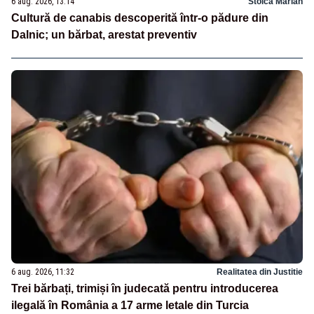
6 aug. 2026, 13:14
Stoica Marian
Cultură de canabis descoperită într-o pădure din
Dalnic; un bărbat, arestat preventiv
6 aug. 2026, 11:32
Realitatea din Justitie
Trei bărbați, trimiși în judecată pentru introducerea
ilegală în România a 17 arme letale din Turcia