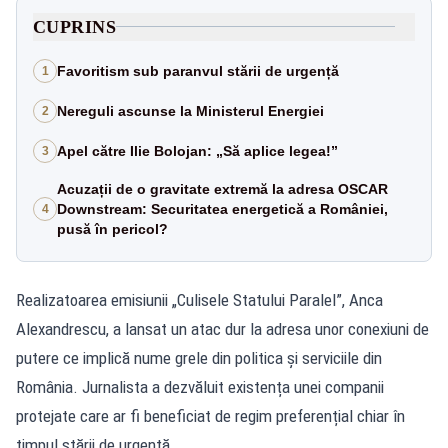
CUPRINS
Favoritism sub paranvul stării de urgență
1
Nereguli ascunse la Ministerul Energiei
2
Apel către Ilie Bolojan: „Să aplice legea!”
3
Acuzații de o gravitate extremă la adresa OSCAR
Downstream: Securitatea energetică a României,
4
pusă în pericol?
Realizatoarea emisiunii „Culisele Statului Paralel”, Anca
Alexandrescu, a lansat un atac dur la adresa unor conexiuni de
putere ce implică nume grele din politica și serviciile din
România. Jurnalista a dezvăluit existența unei companii
protejate care ar fi beneficiat de regim preferențial chiar în
timpul stării de urgență.