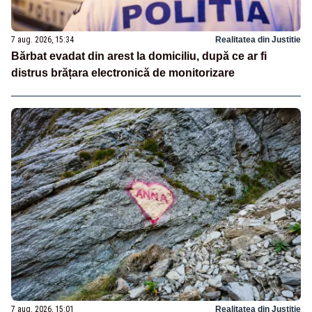
7 aug. 2026, 15:34
Realitatea din Justitie
Bărbat evadat din arest la domiciliu, după ce ar fi
distrus brățara electronică de monitorizare
7 aug. 2026, 15:01
Realitatea din Justitie