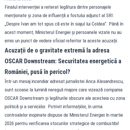
Finalul intervenției a reiterat legătura dintre personajele
menționate și zona de influență a fostului adjunct al SRI:
„Despre Ivan am tot spus că este în siajul lui Coldea”. Până în
acest moment, Ministerul Energiei și persoanele vizate nu au
emis un punct de vedere oficial referitor la aceste acuzații.
Acuzații de o gravitate extremă la adresa
OSCAR Downstream: Securitatea energetică a
României, pusă în pericol?
Într-un mesaj incendiar adresat jurnalistei Anca Alexandrescu,
sunt scoase la lumină nereguli majore care vizează compania
OSCAR Downstream și legăturile obscure ale acesteia cu zona
politică și a serviciilor. Potrivit informațiilor, în urma
controalelor inopinate dispuse de Ministerul Energiei în martie
2026 pentru verificarea stocurilor strategice de combustibil