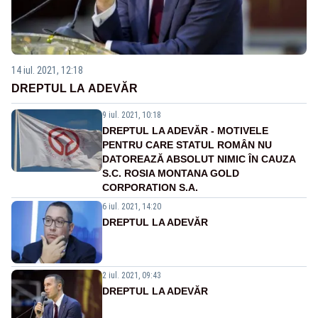
14 iul. 2021, 12:18
DREPTUL LA ADEVĂR
9 iul. 2021, 10:18
DREPTUL LA ADEVĂR - MOTIVELE
PENTRU CARE STATUL ROMÂN NU
DATOREAZĂ ABSOLUT NIMIC ÎN CAUZA
S.C. ROSIA MONTANA GOLD
CORPORATION S.A.
6 iul. 2021, 14:20
DREPTUL LA ADEVĂR
2 iul. 2021, 09:43
DREPTUL LA ADEVĂR