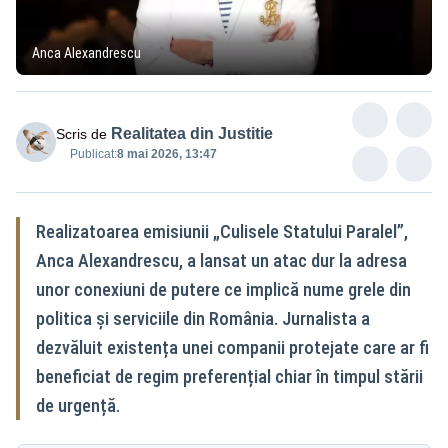
Anca Alexandrescu
Realitatea din Justitie
Scris de
Publicat:
8 mai 2026, 13:47
Realizatoarea emisiunii „Culisele Statului Paralel”,
Anca Alexandrescu, a lansat un atac dur la adresa
unor conexiuni de putere ce implică nume grele din
politica și serviciile din România. Jurnalista a
dezvăluit existența unei companii protejate care ar fi
beneficiat de regim preferențial chiar în timpul stării
de urgență.