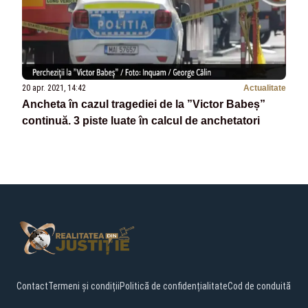
20 apr. 2021, 14:42
Actualitate
Ancheta în cazul tragediei de la ”Victor Babeș”
continuă. 3 piste luate în calcul de anchetatori
Contact
Termeni și condiții
Politică de confidențialitate
Cod de conduită