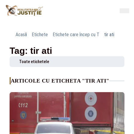
Acasă
Etichete
Etichete care încep cu T
tir ati
Tag: tir ati
Toate etichetele
ARTICOLE CU ETICHETA "TIR ATI"