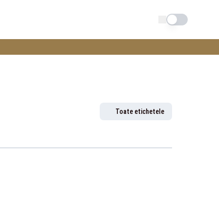
Schimba tema
Toate etichetele