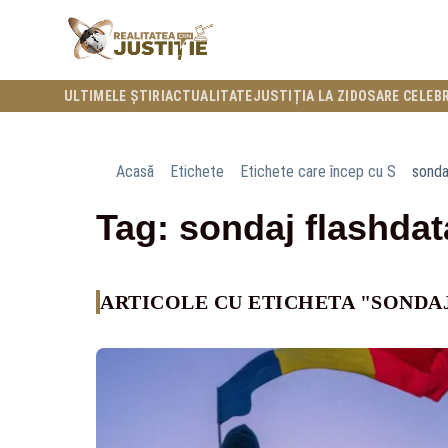
ULTIMELE ȘTIRI
ACTUALITATE
JUSTIȚIA LA ZI
DOSARE CELEB
Acasă
Etichete
Etichete care încep cu S
sonda
Tag: sondaj flashdat
ARTICOLE CU ETICHETA "SONDA