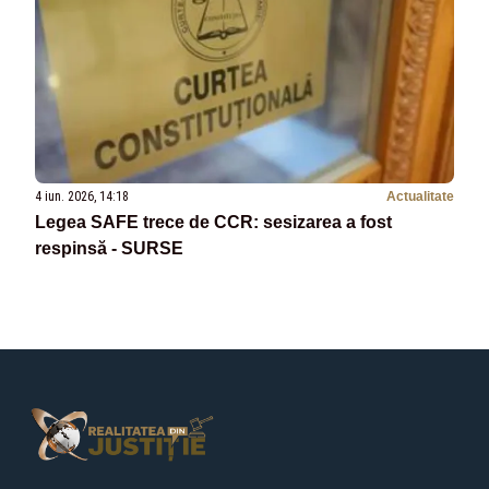
4 iun. 2026, 14:18
Actualitate
Legea SAFE trece de CCR: sesizarea a fost
respinsă - SURSE