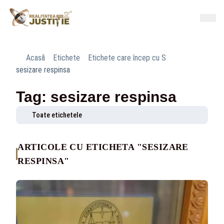
Acasă
Etichete
Etichete care încep cu S
sesizare respinsa
Tag: sesizare respinsa
Toate etichetele
ARTICOLE CU ETICHETA "SESIZARE
RESPINSA"