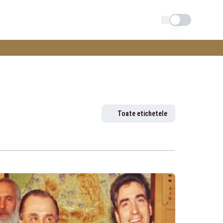
Schimba tema
Toate etichetele