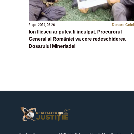
3 apr. 2024, 08:26
Dosare Cele
Ion Iliescu ar putea fi inculpat. Procurorul
General al României va cere redeschiderea
Dosarului Mineriadei