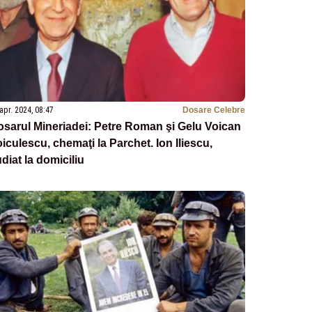
apr. 2024, 08:47
Dosare Celebre
sarul Mineriadei: Petre Roman şi Gelu Voican
iculescu, chemaţi la Parchet. Ion Iliescu,
diat la domiciliu