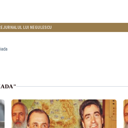
RE
JURNALUL LUI NEGULESCU
iada
IADA"