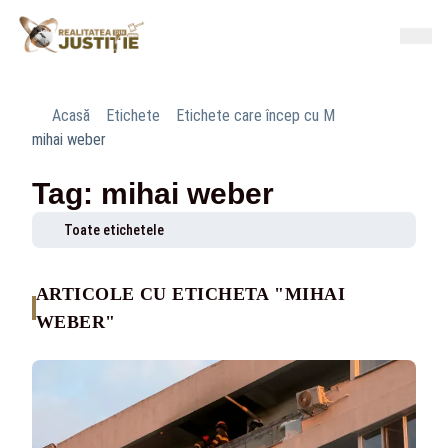
Acasă
Etichete
Etichete care încep cu M
mihai weber
Tag: mihai weber
Toate etichetele
ARTICOLE CU ETICHETA "MIHAI
WEBER"