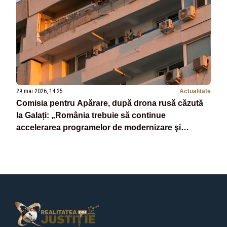
29 mai 2026, 14:25
Actualitate
Comisia pentru Apărare, după drona rusă căzută
la Galați: „România trebuie să continue
accelerarea programelor de modernizare şi
înzestrare a Armatei”