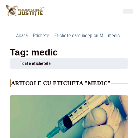
Acasă
Etichete
Etichete care încep cu M
medic
Tag: medic
Toate etichetele
ARTICOLE CU ETICHETA "MEDIC"