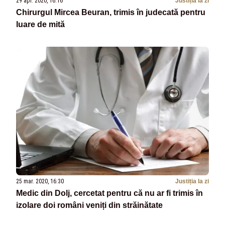
29 apr. 2020, 16:16
Justiția la zi
Chirurgul Mircea Beuran, trimis în judecată pentru
luare de mită
25 mar. 2020, 16:30
Justiția la zi
Medic din Dolj, cercetat pentru că nu ar fi trimis în
izolare doi români veniți din străinătate