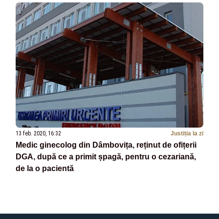
13 feb. 2020, 16:32
Justiția la zi
Medic ginecolog din Dâmbovița, reținut de ofițerii
DGA, după ce a primit șpagă, pentru o cezariană,
de la o pacientă