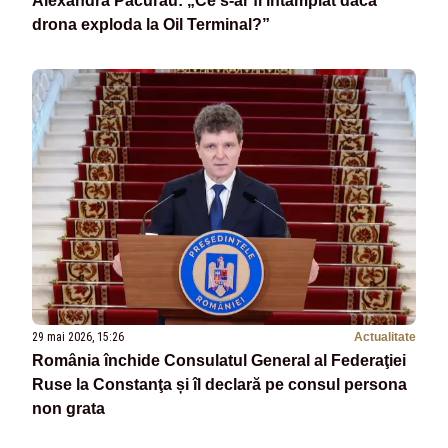
Alexandra Păcurau: „Ce s-ar fi întâmplat dacă
drona exploda la Oil Terminal?”
29 mai 2026, 15:26
Actualitate
România închide Consulatul General al Federaţiei
Ruse la Constanţa și îl declară pe consul persona
non grata