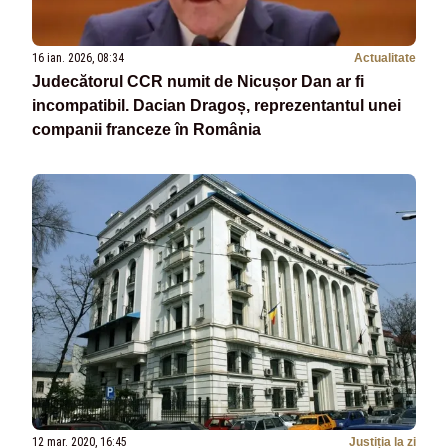
16 ian. 2026, 08:34
Actualitate
Judecătorul CCR numit de Nicușor Dan ar fi
incompatibil. Dacian Dragoș, reprezentantul unei
companii franceze în România
12 mar. 2020, 16:45
Justiția la zi