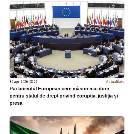
30 apr. 2026, 08:22
Actualitate
Parlamentul European cere măsuri mai dure
pentru statul de drept privind corupția, justiția și
presa