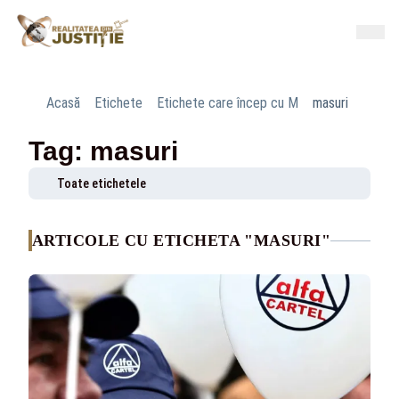
Acasă
Etichete
Etichete care încep cu M
masuri
Tag: masuri
Toate etichetele
ARTICOLE CU ETICHETA "MASURI"