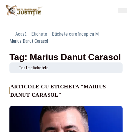
Acasă
Etichete
Etichete care încep cu M
Marius Danut Carasol
Tag: Marius Danut Carasol
Toate etichetele
ARTICOLE CU ETICHETA "MARIUS
DANUT CARASOL"