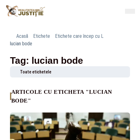
Acasă
Etichete
Etichete care încep cu L
lucian bode
Tag: lucian bode
Toate etichetele
ARTICOLE CU ETICHETA "LUCIAN
BODE"