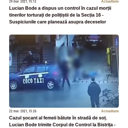
29 mar. 2021, 15:12
Actualitate
Lucian Bode a dispus un control în cazul morții
tinerilor torturați de polițiștii de la Secția 16 -
Suspiciunile care planează asupra deceselor
22 mar. 2021, 15:26
Actualitate
Cazul șocant al femeii bătute în stradă de soț.
Lucian Bode trimite Corpul de Control la Bistrița -