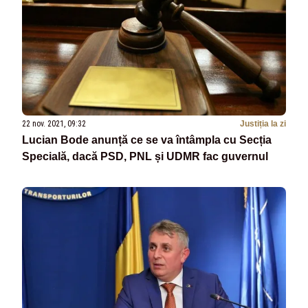
22 nov. 2021, 09:32
Justiția la zi
Lucian Bode anunță ce se va întâmpla cu Secția
Specială, dacă PSD, PNL și UDMR fac guvernul