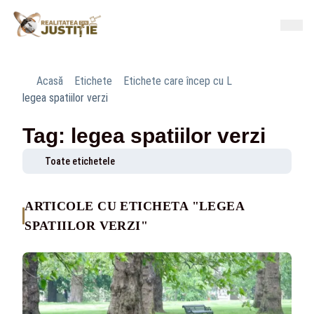
Acasă
Etichete
Etichete care încep cu L
legea spatiilor verzi
Tag: legea spatiilor verzi
Toate etichetele
ARTICOLE CU ETICHETA "LEGEA
SPATIILOR VERZI"