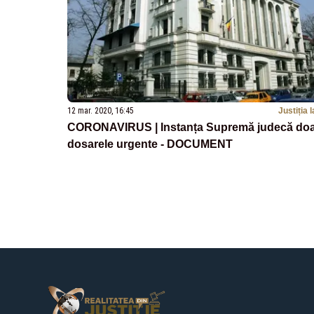
12 mar. 2020, 16:45
Justiția l
CORONAVIRUS | Instanța Supremă judecă do
dosarele urgente - DOCUMENT