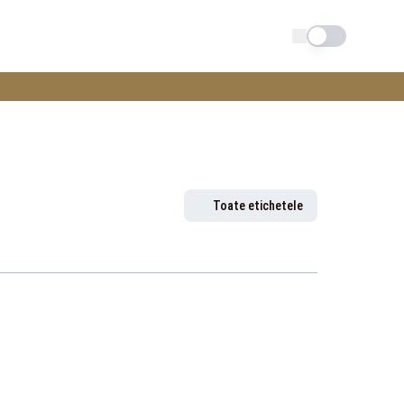
Schimba tema
Toate etichetele